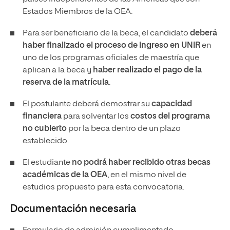
Estados Miembros de la OEA.
Para ser beneficiario de la beca, el candidato
deberá
haber finalizado el proceso de ingreso en UNIR
en
uno de los programas oficiales de maestría que
aplican a la beca y
haber realizado el pago de la
reserva de la matrícula
.
El postulante deberá demostrar su
capacidad
financiera
para solventar los
costos del programa
no cubierto
por la beca dentro de un plazo
establecido.
El estudiante
no podrá haber recibido otras becas
académicas de la OEA
, en el mismo nivel de
estudios propuesto para esta convocatoria.
Documentación necesaria