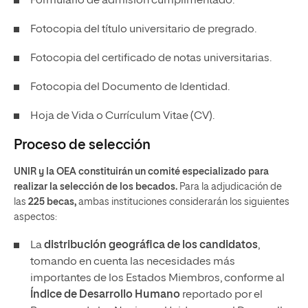
Formulario de admisión cumplimentado.
Fotocopia del título universitario de pregrado.
Fotocopia del certificado de notas universitarias.
Fotocopia del Documento de Identidad.
Hoja de Vida o Currículum Vitae (CV).
Proceso de selección
UNIR y la OEA constituirán un comité especializado para
realizar la selección de los becados.
Para la adjudicación de
las
225 becas,
ambas instituciones considerarán los siguientes
aspectos:
La
distribución geográfica de los candidatos
,
tomando en cuenta las necesidades más
importantes de los Estados Miembros, conforme al
Índice de Desarrollo Humano
reportado por el