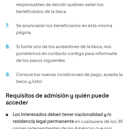
responsables de decidir quiénes serán los
beneficiados de la beca.
Se anunciarán los beneficiarios en esta misma
página.
Si fuiste uno de los acreedores de la beca, nos
pondremos en contacto contigo para informarte
de los pasos siguientes.
Conoce tus nuevas condiciones de pago, acepta la
beca ¡y listo!
Requisitos de admisión y quién puede
acceder
Los interesados deben tener nacionalidad y/o
residencia legal permanente
en cualquiera de los 35
países independientes de las Américas que son