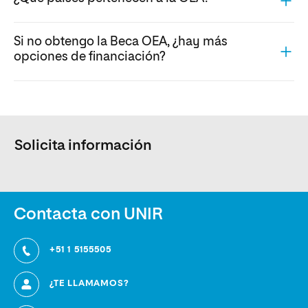
Si no obtengo la Beca OEA, ¿hay más
opciones de financiación?
Solicita información
Contacta con UNIR
+51 1 5155505
¿TE LLAMAMOS?