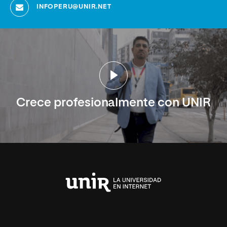
INFOPERU@UNIR.NET
Crece profesionalmente con UNIR
Universidad
Internacional
de
La