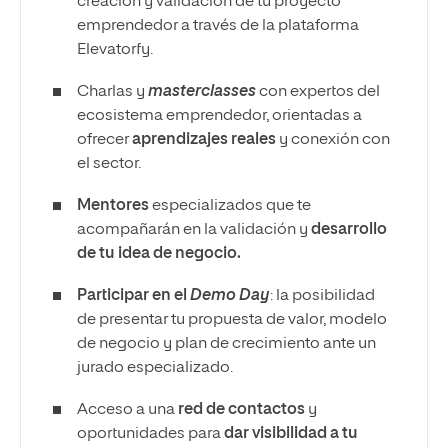
creación y validación de tu proyecto
emprendedor a través de la plataforma
Elevatorfy.
Charlas y
masterclasses
con expertos del
ecosistema emprendedor, orientadas a
ofrecer
aprendizajes reales
y conexión con
el sector.
Mentores
especializados que te
acompañarán en la validación y
desarrollo
de tu idea de negocio.
Participar en el
Demo Day
: la posibilidad
de presentar tu propuesta de valor, modelo
de negocio y plan de crecimiento ante un
jurado especializado.
Acceso a una
red de contactos
y
oportunidades para
dar visibilidad a tu