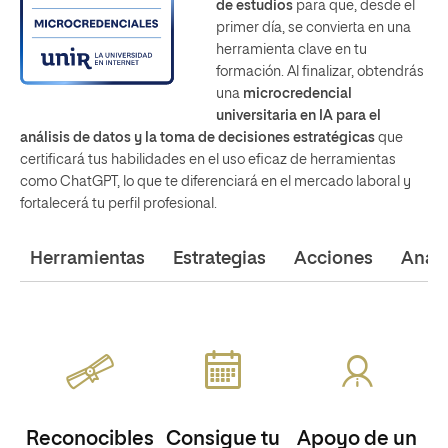
de estudios
para que, desde el
primer día, se convierta en una
herramienta clave en tu
formación. Al finalizar, obtendrás
una
microcredencial
universitaria en IA para el
análisis de datos y la toma de decisiones estratégicas
que
certificará tus habilidades en el uso eficaz de herramientas
como ChatGPT, lo que te diferenciará en el mercado laboral y
fortalecerá tu perfil profesional.
Herramientas
Estrategias
Acciones
Análi
Reconocibles
Consigue tu
Apoyo de un