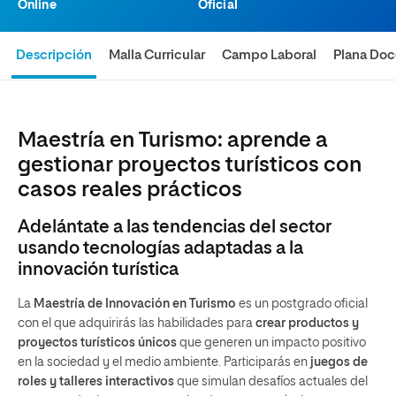
Online
Oficial
Descripción
Malla Curricular
Campo Laboral
Plana Doc
Maestría en Turismo: aprende a
gestionar proyectos turísticos con
casos reales prácticos
Adelántate a las tendencias del sector
usando tecnologías adaptadas a la
innovación turística
La
Maestría de Innovación en Turismo
es un postgrado oficial
con el que adquirirás las habilidades para
crear productos y
proyectos turísticos
únicos
que generen un impacto positivo
en la sociedad y el medio ambiente. Participarás en
juegos de
roles y talleres interactivos
que simulan desafíos actuales del