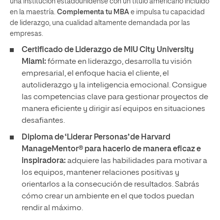
una institución estadounidense con un título americano incluido
en la maestría.
Complementa tu MBA
e impulsa tu capacidad
de liderazgo, una cualidad altamente demandada por las
empresas.
Certificado de Liderazgo de MIU City University
Miami:
fórmate en liderazgo, desarrolla tu visión
empresarial, el enfoque hacia el cliente, el
autoliderazgo y la inteligencia emocional. Consigue
las competencias clave para gestionar proyectos de
manera eficiente y dirigir así equipos en situaciones
desafiantes.
Diploma de ‘Liderar Personas’ de Harvard
ManageMentor® para hacerlo de manera eficaz e
inspiradora:
adquiere las habilidades para motivar a
los equipos, mantener relaciones positivas y
orientarlos a la consecución de resultados. Sabrás
cómo crear un ambiente en el que todos puedan
rendir al máximo.