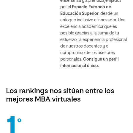
enseñanza y aprendizaje fijados
por el
Espacio Europeo de
Educación Superior
, desde un
enfoque inclusivo e innovador. Una
excelencia académica que es
posible gracias a la suma de tu
esfuerzo, la experiencia profesional
de nuestros docentes y el
compromiso de los asesores
personales.
Consigue un perfil
internacional único.
Los rankings nos sitúan entre los
mejores MBA virtuales
1
°