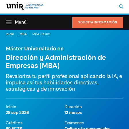
Menú
SOLICITA INFORMACIÓN
Inicio
MBA
MBA Online
Máster Universitario en
Dirección y Administración de
Empresas (MBA)
Revaloriza tu perfil profesional aplicando la IA, e
impulsa así tus habilidades directivas,
estratégicas y de innovación
Inicio
Duración
28 sep 2026
12 meses
Créditos
Exámenes