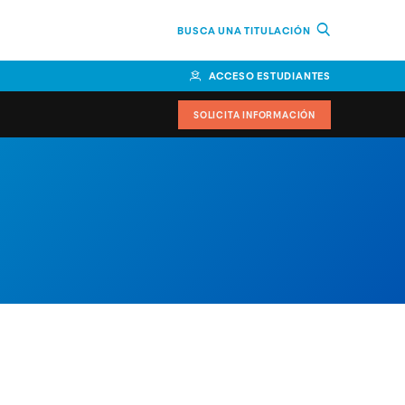
BUSCA UNA TITULACIÓN
ACCESO ESTUDIANTES
SOLICITA INFORMACIÓN
or
n Perú
bierno
nos