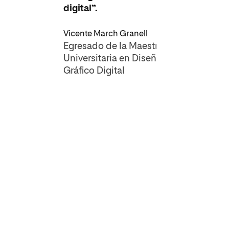
digital”.
Vicente March Granell
Egresado de la Maestría
Universitaria en Diseño
Gráfico Digital