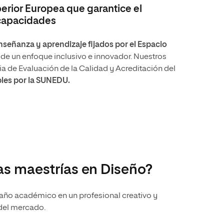
rior Europea que garantice el
 capacidades
señanza y aprendizaje fijados por el Espacio
sde un enfoque inclusivo e innovador. Nuestros
cia de Evaluación de la Calidad y Acreditación del
les por la SUNEDU.
as maestrías en Diseño?
n año académico en un profesional creativo y
del mercado.