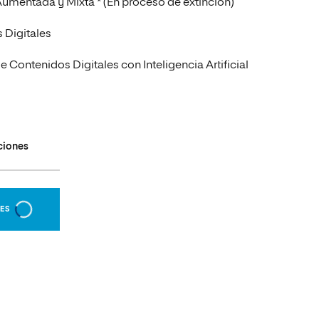
 Aumentada y Mixta * (En proceso de extinción)
 Digitales
Contenidos Digitales con Inteligencia Artificial
ciones
NES