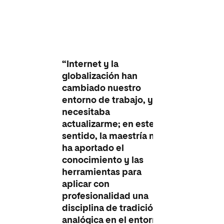
“Internet y la
globalización han
cambiado nuestro
entorno de trabajo, y
necesitaba
actualizarme; en este
sentido, la maestría me
ha aportado el
conocimiento y las
herramientas para
aplicar con
profesionalidad una
disciplina de tradición
analógica en el entorno