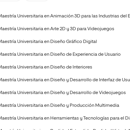
s
Ciencias Políticas y Relaciones
Internacionales
io
Maestría Universitaria en Animación 3D para las Industrias del 
Maestría Universitaria en Arte 2D y 3D para Videojuegos
Maestría Universitaria en Diseño Gráfico Digital
Maestría Universitaria en Diseño de Experiencia de Usuario
Maestría Universitaria en Diseño de Interiores
Maestría Universitaria en Diseño y Desarrollo de Interfaz de 
Maestría Universitaria en Diseño y Desarrollo de Videojuegos
Maestría Universitaria en Diseño y Producción Multimedia
Maestría Universitaria en Herramientas y Tecnologías para el D