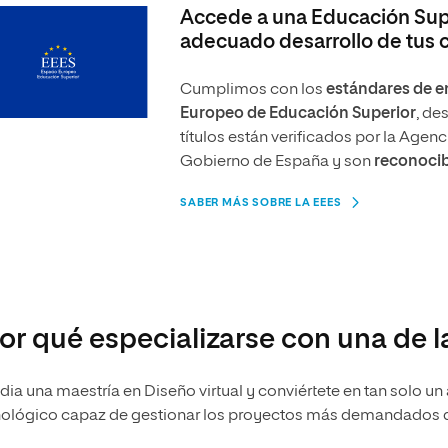
Accede a una Educación Supe
adecuado desarrollo de tus
Cumplimos con los
estándares de en
Europeo de Educación Superior
, de
títulos están verificados por la Agen
Gobierno de España y son
reconocib
SABER MÁS SOBRE LA EEES
or qué especializarse con una de l
dia una maestría en Diseño virtual y conviértete en tan solo u
nológico capaz de gestionar los proyectos más demandados 