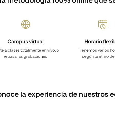
a metodología 100% online que se
Campus virtual
Horario flexi
te a clases totalmente en vivo, o
Tenemos varios ho
repasa las grabaciones
según tu ritmo de
noce la experiencia de nuestros 