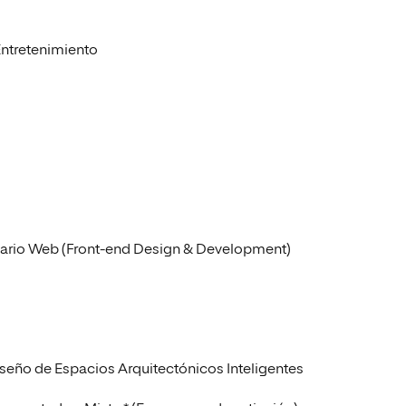
Entretenimiento
Usuario Web (Front-end Design & Development)
iseño de Espacios Arquitectónicos Inteligentes