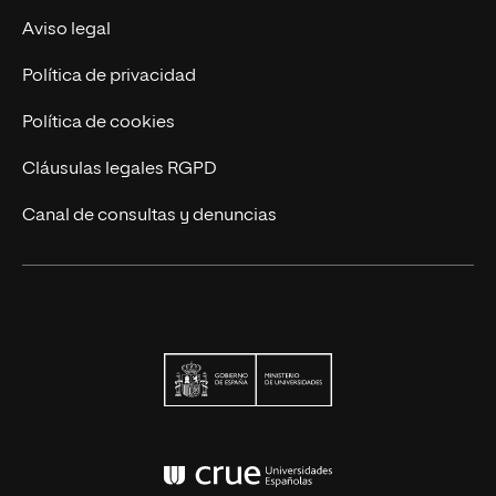
Actualidad UNIR
Aviso legal
Contáctanos
Política de privacidad
Política de cookies
Cláusulas legales RGPD
Canal de consultas y denuncias