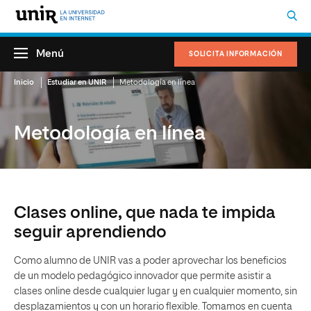
Menú
SOLICITA INFORMACIÓN
Inicio
Estudiar en UNIR
Metodología en línea
Metodología en línea
Clases online, que nada te impida
seguir aprendiendo
Como alumno de UNIR vas a poder aprovechar los beneficios
de un modelo pedagógico innovador que permite asistir a
clases online desde cualquier lugar y en cualquier momento, sin
desplazamientos y con un horario flexible. Tomamos en cuenta