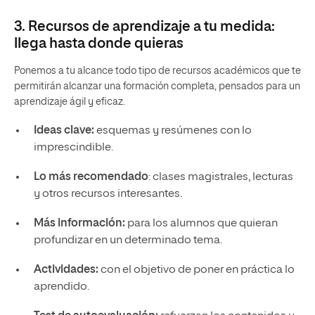
3. Recursos de aprendizaje a tu medida:
llega hasta donde quieras
Ponemos a tu alcance todo tipo de recursos académicos que te
permitirán alcanzar una formación completa, pensados para un
aprendizaje ágil y eficaz.
Ideas clave:
esquemas y resúmenes con lo
imprescindible.
Lo más recomendado
: clases magistrales, lecturas
y otros recursos interesantes.
Más información:
para los alumnos que quieran
profundizar en un determinado tema.
Actividades:
con el objetivo de poner en práctica lo
aprendido.