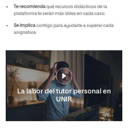
Te recomienda
qué recursos didácticos de la
plataforma te serán más útiles en cada caso.
Se implica
contigo para ayudarte a superar cada
asignatura.
La labor del tutor personal en
UNIR