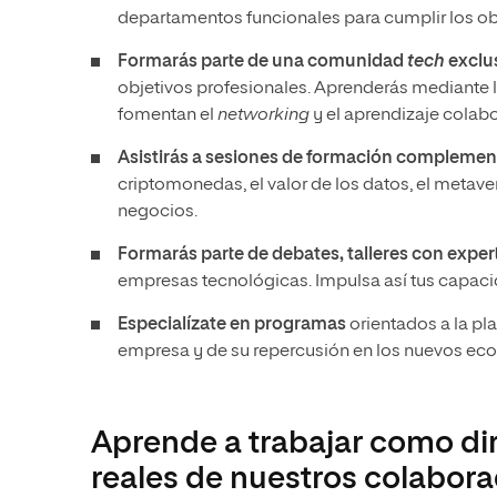
departamentos funcionales para cumplir los ob
Formarás parte de una comunidad
tech
exclu
objetivos profesionales. Aprenderás mediante
fomentan el
networking
y el aprendizaje colabo
Asistirás a sesiones de formación complemen
criptomonedas, el valor de los datos, el metavers
negocios.
Formarás parte de debates, talleres con exper
empresas tecnológicas. Impulsa así tus capacid
Especialízate en programas
orientados a la pl
empresa y de su repercusión en los nuevos eco
Aprende a trabajar como di
reales de nuestros colabor