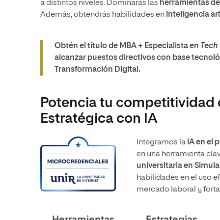
a distintos niveles. Dominarás las
herramientas d
Además, obtendrás habilidades en
inteligencia art
Obtén el título de MBA + Especialista en
Tech
alcanzar puestos directivos con base tecnol
Transformación Digital.
Potencia tu competitividad 
Estratégica con IA
Integramos la
IA en el
en una herramienta clav
universitaria
en Simula
habilidades en el uso e
mercado laboral y fortal