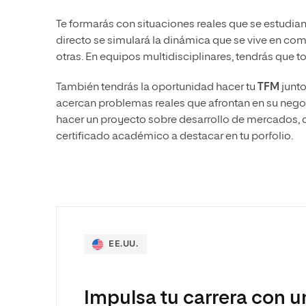
Te formarás con situaciones reales que se estudia
directo se simulará la dinámica que se vive en com
otras. En equipos multidisciplinares, tendrás que t
También tendrás la oportunidad hacer tu
TFM
junt
acercan problemas reales que afrontan en su negoc
hacer un proyecto sobre desarrollo de mercados, de
certificado académico a destacar en tu porfolio.
EE.UU.
Impulsa tu carrera con u