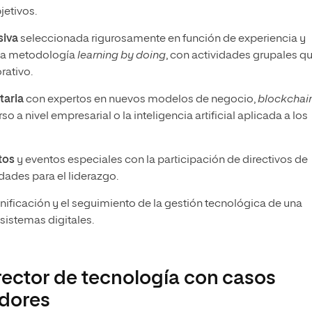
jetivos.
siva
seleccionada rigurosamente en función de experiencia y
 la metodología
learning by doing
, con actividades grupales q
rativo.
taria
con expertos en nuevos modelos de negocio,
blockchai
o a nivel empresarial o la inteligencia artificial aplicada a los
tos
y eventos especiales con la participación de directivos de
ades para el liderazgo.
anificación y el seguimiento de la gestión tecnológica de una
sistemas digitales.
rector de tecnología con casos
adores