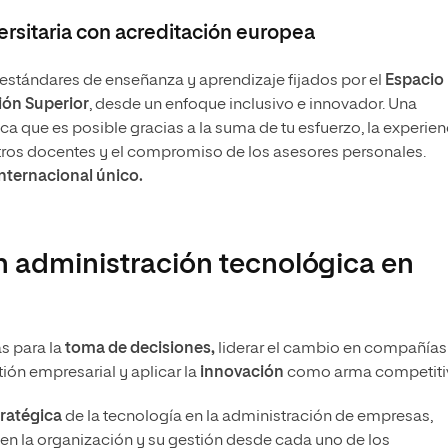
rsitaria con acreditación europea
stándares de enseñanza y aprendizaje fijados por el
Espacio
ón Superior
, desde un enfoque inclusivo e innovador. Una
 que es posible gracias a la suma de tu esfuerzo, la experien
tros docentes y el compromiso de los asesores personales.
internacional único.
n administración tecnológica en
s para la
toma de decisiones,
liderar el cambio en compañías
tión empresarial y aplicar la
innovación
como arma competiti
tratégica
de la tecnología en la administración de empresas,
n la organización y su gestión desde cada uno de los