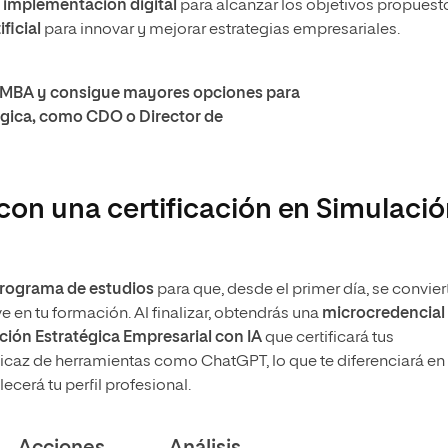
e implementación
digital
para alcanzar los objetivos propuest
ificial
para innovar y mejorar estrategias empresariales.
MBA y consigue mayores opciones para
ógica, como CDO o Director de
con una certificación en Simulaci
 programa de estudios
para que, desde el primer día, se convier
e en tu formación. Al finalizar, obtendrás una
microcredencial
ción Estratégica Empresarial con IA
que certificará tus
ficaz de herramientas como ChatGPT, lo que te diferenciará en 
ecerá tu perfil profesional.