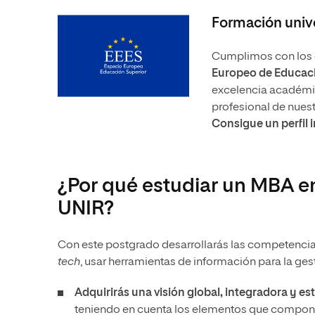
Formación unive
Cumplimos con los e
Europeo de Educaci
excelencia académica
profesional de nues
Consigue un perfil 
¿Por qué estudiar un MBA e
UNIR?
Con este postgrado desarrollarás las competencia
tech
, usar herramientas de información para la ges
Adquirirás una visión global, integradora y es
teniendo en cuenta los elementos que compone