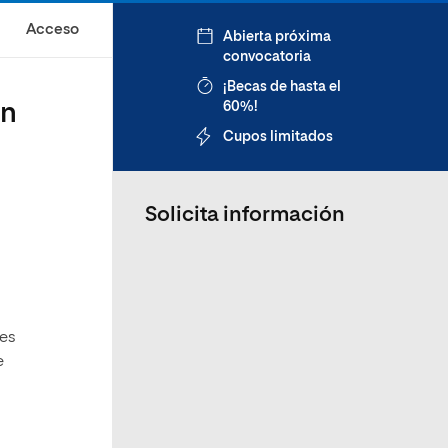
Acceso
Abierta próxima
convocatoria
¡Becas de hasta el
on
60%!
Cupos limitados
Solicita información
tes
e