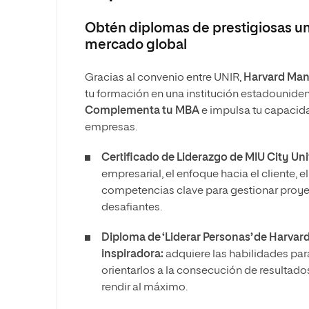
Obtén diplomas de prestigiosas un
mercado global
Gracias al convenio entre UNIR,
Harvard Man
tu formación en una institución estadouniden
Complementa tu MBA
e impulsa tu capacid
empresas.
Certificado de Liderazgo de MIU City Uni
empresarial, el enfoque hacia el cliente, 
competencias clave para gestionar proyect
desafiantes.
Diploma de ‘Liderar Personas’ de Harva
inspiradora:
adquiere las habilidades par
orientarlos a la consecución de resultad
rendir al máximo.