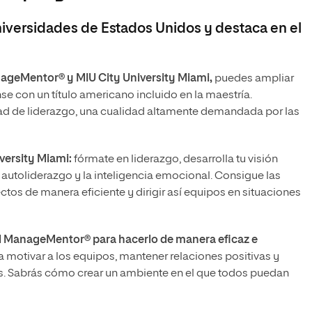
iversidades de Estados Unidos y destaca en el
ageMentor® y MIU City University Miami,
puedes ampliar
se con un título americano incluido en la maestría.
ad de liderazgo, una cualidad altamente demandada por las
versity Miami:
fórmate en liderazgo, desarrolla tu visión
el autoliderazgo y la inteligencia emocional. Consigue las
os de manera eficiente y dirigir así equipos en situaciones
rd ManageMentor® para hacerlo de manera eficaz e
a motivar a los equipos, mantener relaciones positivas y
os. Sabrás cómo crear un ambiente en el que todos puedan