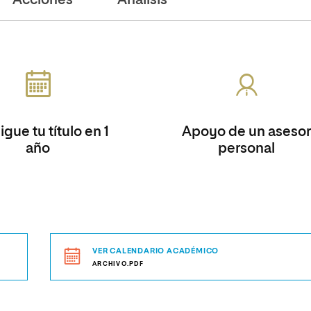
Acciones
Análisis
gue tu título en 1
Apoyo de un asesor
año
personal
VER CALENDARIO ACADÉMICO
ARCHIVO.PDF