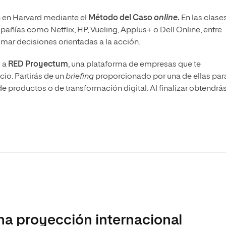
n en Harvard mediante el
Método del Caso
online
.
En las clase
pañías como Netflix, HP, Vueling, Applus+ o Dell Online, entre
omar decisiones orientadas a la acción.
o a
RED Proyectum
, una plataforma de empresas que te
io. Partirás de un
briefing
proporcionado por una de ellas par
 productos o de transformación digital. Al finalizar obtendrá
na proyección internacional