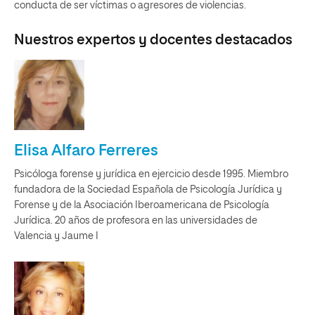
conducta de ser víctimas o agresores de violencias.
Nuestros expertos y docentes destacados
Elisa Alfaro Ferreres
Psicóloga forense y jurídica en ejercicio desde 1995. Miembro
fundadora de la Sociedad Española de Psicología Jurídica y
Forense y de la Asociación Iberoamericana de Psicología
Jurídica. 20 años de profesora en las universidades de
Valencia y Jaume I