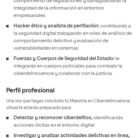
cumplimiento de regulaciones y salvaguardarás la
integridad de la información en entornos
empresariales.
Hacker ético y analista de perfilación:
contribuirás a
la seguridad digital trabajando en roles de análisis de
comportamiento delictivo y evaluación de
vulnerabilidades en sistemas.
Fuerzas y Cuerpos de Seguridad del Estado:
te
integrarás en cuerpos policiales para combatir la
ciberdelincuencia y colaborar con la justicia.
Perfil profesional
Una vez que hayas concluido tu Maestría en Ciberdelincuencia
virtual te estarás preparado para:
Detectar y reconocer ciberdelitos,
identificando
acciones ilícitas en el entorno digital.
Investigar y analizar actividades delictivas en línea,