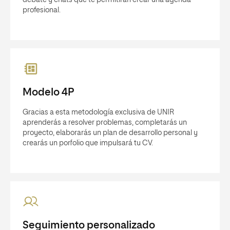
debate y chats que te permitirán crear una agenda
profesional.
Modelo 4P
Gracias a esta metodología exclusiva de UNIR
aprenderás a resolver problemas, completarás un
proyecto, elaborarás un plan de desarrollo personal y
crearás un porfolio que impulsará tu CV.
Seguimiento personalizado