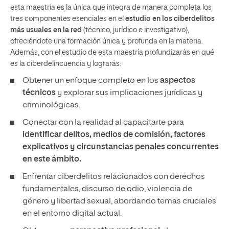
esta maestría es la única que integra de manera completa los
tres componentes esenciales en el
estudio en los ciberdelitos
más usuales en la red
(técnico, jurídico e investigativo),
ofreciéndote una formación única y profunda en la materia.
Además, con el estudio de esta maestría profundizarás en qué
es la ciberdelincuencia y lograrás:
Obtener un enfoque completo en los
aspectos
técnicos
y explorar sus implicaciones jurídicas y
criminológicas.
Conectar con la realidad al capacitarte para
identificar delitos, medios de comisión, factores
explicativos y circunstancias penales concurrentes
en este ámbito.
Enfrentar ciberdelitos relacionados con derechos
fundamentales, discurso de odio, violencia de
género y libertad sexual, abordando temas cruciales
en el entorno digital actual.