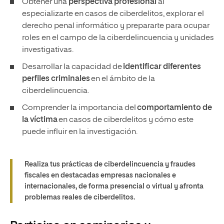
Obtener una
perspectiva profesional
al
especializarte en casos de ciberdelitos, explorar el
derecho penal informático y prepararte para ocupar
roles en el campo de la ciberdelincuencia y unidades
investigativas.
Desarrollar la capacidad de
identificar diferentes
perfiles criminales
en el ámbito de la
ciberdelincuencia.
Comprender la importancia del
comportamiento de
la víctima
en casos de ciberdelitos y cómo este
puede influir en la investigación.
Realiza tus prácticas de ciberdelincuencia y fraudes
fiscales en destacadas empresas nacionales e
internacionales, de forma presencial o virtual y afronta
problemas reales de ciberdelitos.