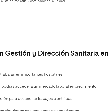
ialista en Pediatría. Coordinador de la Unidad…
en Gestión y Dirección Sanitaria en
 trabajan en importantes hospitales.
y podrás acceder a un mercado laboral en crecimiento.
ón para desarrollar trabajos científicos.