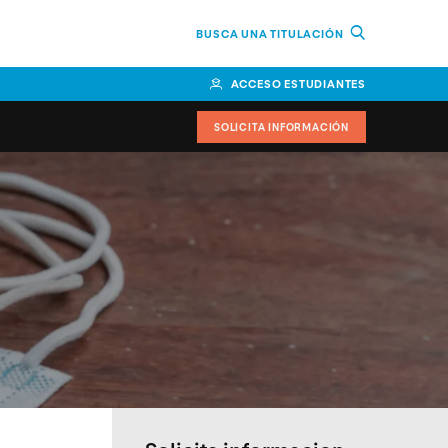
BUSCA UNA TITULACIÓN
ACCESO ESTUDIANTES
SOLICITA INFORMACIÓN
or
n Perú
bierno
nos