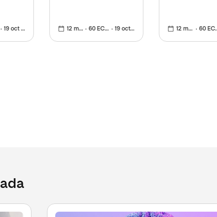
sanitaria
19 oct 2026
12 meses
60 ECTS
19 oct 2026
12 meses
60 ECTS
cada