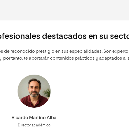
ofesionales destacados en su sect
s de reconocido prestigio en sus especialidades. Son experto
 por tanto, te aportarán contenidos prácticos y adaptados a l
Ricardo Martino Alba
Director académico