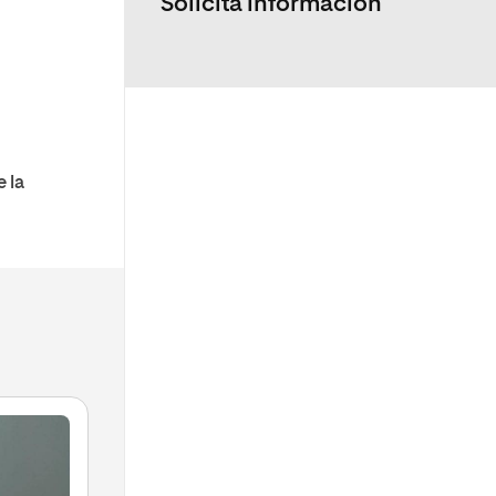
Solicita informacion
 la