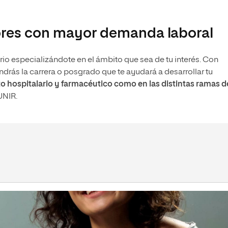
s
Ciencias Políticas y Relaciones
Internacionales
io
ores con mayor demanda laboral
ario especializándote en el ámbito que sea de tu interés. Con
endrás la carrera o posgrado que te ayudará a desarrollar tu
o hospitalario y farmacéutico como en las distintas ramas de
UNIR.