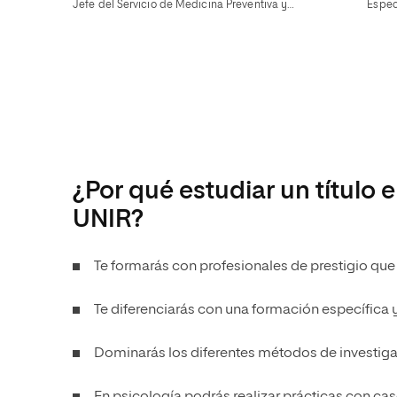
Jefe del Servicio de Medicina Preventiva y…
Espec
¿Por qué estudiar un título 
UNIR?
Te formarás con profesionales de prestigio que
Te diferenciarás con una formación específica 
Dominarás los diferentes métodos de investigaci