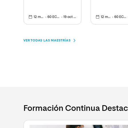
familiar
12 meses
60 ECTS
19 oct 2026
12 meses
60 ECTS
VER TODAS LAS MAESTRÍAS
Formación Continua Desta