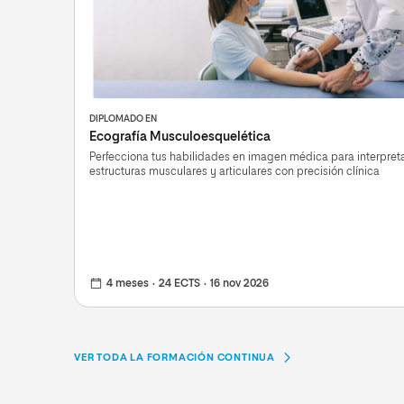
DIPLOMADO EN
Ecografía Musculoesquelética
Perfecciona tus habilidades en imagen médica para interpret
estructuras musculares y articulares con precisión clínica
4 meses
24 ECTS
16 nov 2026
VER TODA LA FORMACIÓN CONTINUA