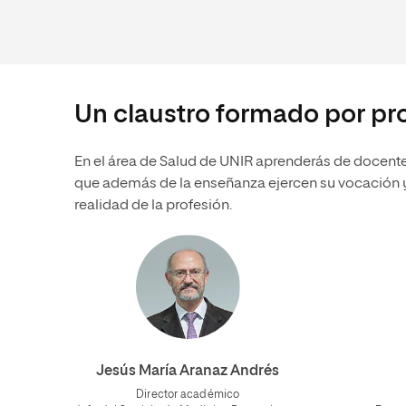
Un claustro formado por pr
En el área de Salud de UNIR aprenderás de docente
que además de la enseñanza ejercen su vocación y,
realidad de la profesión.
Jesús María Aranaz Andrés
Director académico