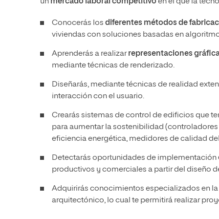
un
mercado laboral competitivo
en el que la tec
Conocerás los
diferentes métodos de fabricaci
viviendas con soluciones basadas en algoritmo
Aprenderás a realizar
representaciones gráfic
mediante técnicas de renderizado.
Diseñarás, mediante técnicas de realidad exte
interacción con el usuario.
Crearás sistemas de control de edificios que t
para aumentar la sostenibilidad (controladores
eficiencia energética, medidores de calidad del
Detectarás oportunidades de implementación
productivos y comerciales a partir del diseño 
Adquirirás conocimientos especializados en l
arquitectónico, lo cual te permitirá realizar 