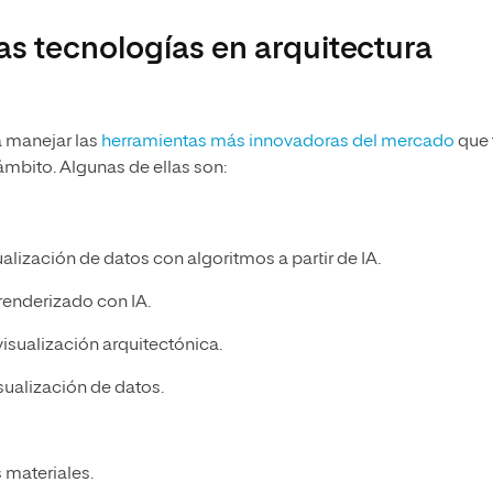
s tecnologías en arquitectura
a manejar las
herramientas más innovadoras del mercado
que 
ámbito. Algunas de ellas son:
lización de datos con algoritmos a partir de IA.
 renderizado con IA.
visualización arquitectónica.
sualización de datos.
s materiales.