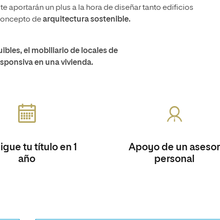
te aportarán un plus a la hora de diseñar tanto edificios
 concepto de
arquitectura sostenible.
bles, el mobiliario de locales de
esponsiva en una vivienda.
gue tu título en 1
Apoyo de un asesor
año
personal