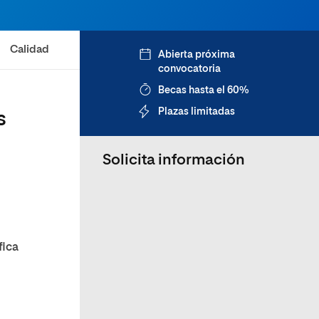
Calidad
Abierta próxima
convocatoria
Becas hasta el 60%
Plazas limitadas
s
Solicita información
s
fica