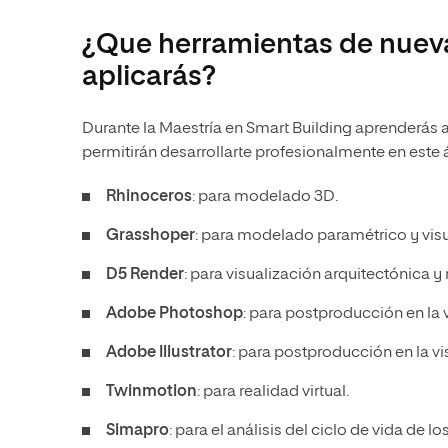
¿Que herramientas de nueva
aplicarás?
Durante la Maestría en Smart Building aprenderás 
permitirán desarrollarte profesionalmente en este 
Rhinoceros
: para modelado 3D.
Grasshoper
: para modelado paramétrico y visua
D5 Render
: para visualización arquitectónica y
Adobe
Photoshop
: para postproducción en la 
Adobe
Illustrator
: para postproducción en la vi
Twinmotion
: para realidad virtual.
Simapro
: para el análisis del ciclo de vida de lo