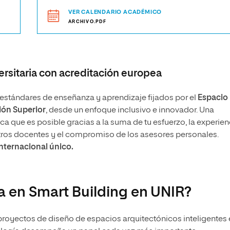
VER CALENDARIO ACADÉMICO
ARCHIVO.PDF
rsitaria con acreditación europea
stándares de enseñanza y aprendizaje fijados por el
Espacio
ón Superior
, desde un enfoque inclusivo e innovador. Una
 que es posible gracias a la suma de tu esfuerzo, la experien
tros docentes y el compromiso de los asesores personales.
internacional único.
ía en Smart Building en UNIR?
 proyectos de diseño de espacios arquitectónicos inteligentes