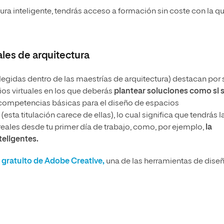
ura inteligente, tendrás acceso a formación sin coste con la q
ales de arquitectura
legidas dentro de las maestrías de arquitectura) destacan por 
ios virtuales en los que deberás
plantear soluciones como si 
 competencias básicas para el diseño de espacios
esta titulación carece de ellas), lo cual significa que tendrás l
 reales desde tu primer día de trabajo, como, por ejemplo,
la
teligentes.
 gratuito de Adobe Creative,
una de las herramientas de dise