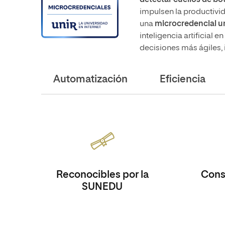
detectar cuellos de bot
impulsen la productivida
una
microcredencial un
inteligencia artificial
decisiones más ágiles, 
Automatización
Eficiencia
Reconocibles por la
Consi
SUNEDU