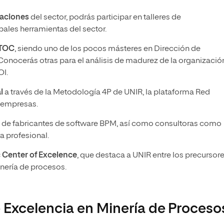
caciones
del sector, podrás participar en talleres de
pales herramientas del sector.
 TOC
, siendo uno de los pocos másteres en Dirección de
Conocerás otras para el análisis de madurez de la organizació
OI.
l
a través de la Metodología 4P de UNIR, la plataforma Red
n empresas.
de fabricantes de software BPM, así como consultoras como
a profesional.
 Center of Excelence
, que destaca a UNIR entre los precursor
inería de procesos.
Excelencia en Minería de Proceso