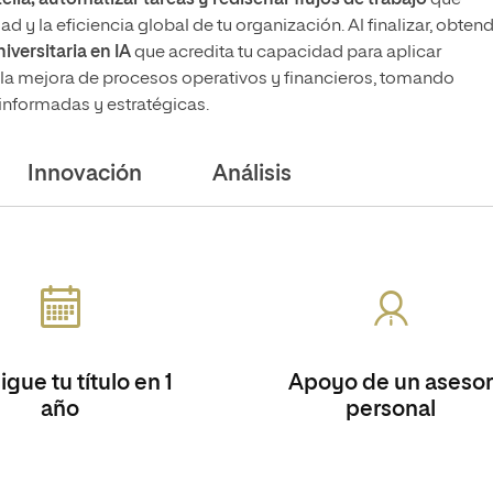
ella, automatizar tareas y rediseñar flujos de trabajo
que
d y la eficiencia global de tu organización. Al finalizar, obten
iversitaria en IA
que acredita tu capacidad para aplicar
 en la mejora de procesos operativos y financieros, tomando
informadas y estratégicas.
Innovación
Análisis
gue tu título en 1
Apoyo de un asesor
año
personal