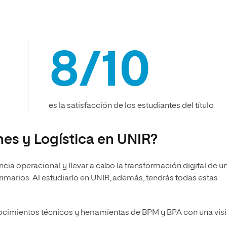
8/10
es la satisfacción de los estudiantes del título
es y Logística en UNIR?
encia operacional y llevar a cabo la transformación digital de u
marios. Al estudiarlo en UNIR, además, tendrás todas estas
cimientos técnicos y herramientas de BPM y BPA con una vis