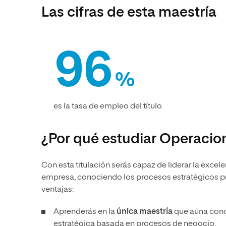
Las cifras de esta maestría
96
%
es la tasa de empleo del título
¿Por qué estudiar Operacion
Con esta titulación serás capaz de liderar la excel
empresa, conociendo los procesos estratégicos pri
ventajas:
Aprenderás en la
única maestría
que aúna cono
estratégica basada en procesos de negocio.