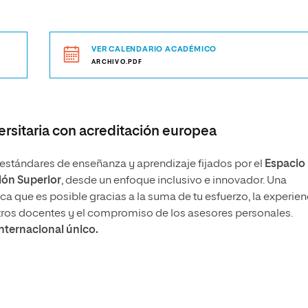
VER CALENDARIO ACADÉMICO
ARCHIVO.PDF
rsitaria con acreditación europea
stándares de enseñanza y aprendizaje fijados por el
Espacio
ón Superior
, desde un enfoque inclusivo e innovador. Una
 que es posible gracias a la suma de tu esfuerzo, la experien
tros docentes y el compromiso de los asesores personales.
internacional único.