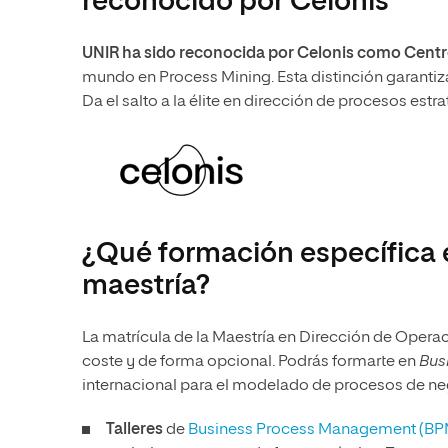
reconocido por Celonis
UNIR ha sido reconocida por Celonis como Cent
mundo en Process Mining. Esta distinción garantiz
Da el salto a la élite en dirección de procesos estr
¿Qué formación específica 
maestría?
La matrícula de la Maestría en Dirección de Operac
coste y de forma opcional. Podrás formarte en
Bus
internacional para el modelado de procesos de ne
Talleres
de
Business Process Management (BP