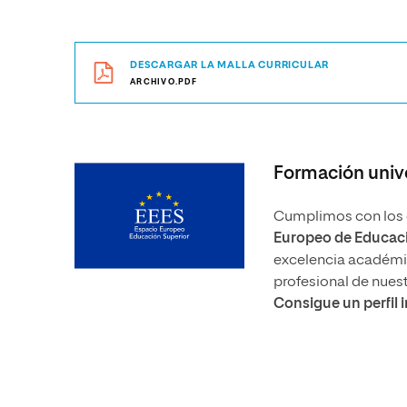
DESCARGAR LA MALLA CURRICULAR
ARCHIVO.PDF
Formación unive
Cumplimos con los e
Europeo de Educaci
excelencia académica
profesional de nues
Consigue un perfil 