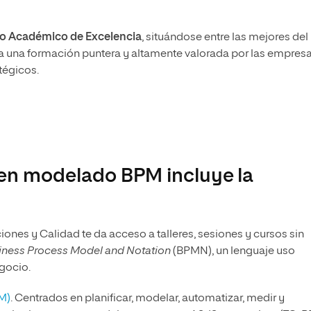
ro Académico de Excelencia
, situándose entre las mejores del
a una formación puntera y altamente valorada por las empresa
atégicos.
en modelado BPM incluye la
iones y Calidad te da acceso a talleres, sesiones y cursos sin
iness Process Model and Notation
(BPMN), un lenguaje uso
gocio.
M)
. Centrados en planificar, modelar, automatizar, medir y