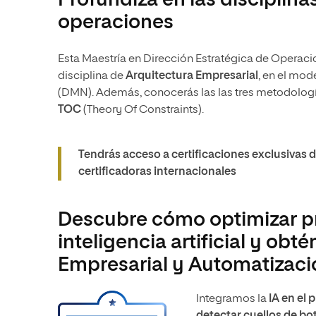
Profundiza en las disciplina
operaciones
Esta Maestría en Dirección Estratégica de Operac
disciplina de
Arquitectura Empresarial
, en el mo
(DMN). Además, conocerás las las tres metodolog
TOC
(Theory Of Constraints).
Tendrás acceso a certificaciones exclusivas
certificadoras internacionales
Descubre cómo optimizar p
inteligencia artificial y obt
Empresarial y Automatizaci
Integramos la
IA en el