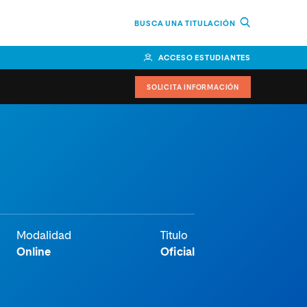
BUSCA UNA TITULACIÓN
ACCESO ESTUDIANTES
SOLICITA INFORMACIÓN
or
n Perú
bierno
nos
Modalidad
Titulo
Online
Oficial