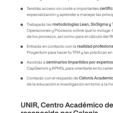
Tendrás acceso sin coste a importantes
certifi
especialización y aprender a manejar las princi
Trabajarás las
metodologías Lean, SixSigma y
Operaciones y Procesos online que lo incluye. 
de los procesos, así como para el cálculo del R
Entrarás en contacto con la
realidad profesiona
Proyectum para hacer tu TFM y las prácticas e
Asistirás a
seminarios impartidos por expertos
CapGemini y KPMG, para orientarte en tu carrer
Contarás con el respaldo de
Celonis Academic
de la educación e investigación en torno a la m
UNIR, Centro Académico de 