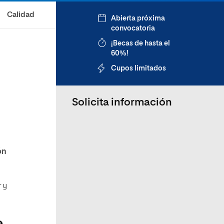
Calidad
Abierta próxima
convocatoria
¡Becas de hasta el
60%!
Cupos limitados
Solicita información
ón
 y