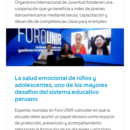
Organismo Internacional de Juventud fortalecen una
cooperación que ya beneficia a miles de jóvenes
iberoamericanos mediante becas, capacitación y
desarrollo de competencias clave para el empleo.
La salud emocional de niños y
adolescentes, uno de los mayores
desafíos del sistema educativo
peruano
Expertas reunidas en Foro UNIR coinciden en que la
escuela debe asumir un papel decisivo como espacio
de protección, prevención y acompañamiento,
reforzando la formación de los docentes y el trabajo