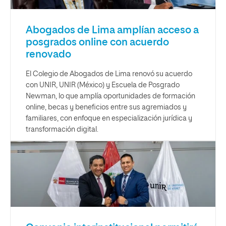
Abogados de Lima amplían acceso a
posgrados online con acuerdo
renovado
El Colegio de Abogados de Lima renovó su acuerdo
con UNIR, UNIR (México) y Escuela de Posgrado
Newman, lo que amplía oportunidades de formación
online, becas y beneficios entre sus agremiados y
familiares, con enfoque en especialización jurídica y
transformación digital.