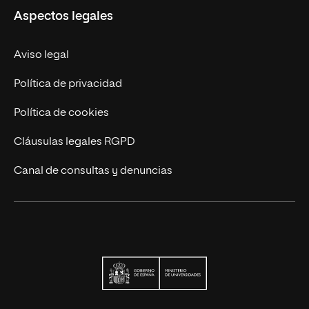
Aspectos legales
Trabaja en UNIR
Actualidad UNIR
Aviso legal
Contáctanos
Política de privacidad
Política de cookies
Cláusulas legales RGPD
Canal de consultas y denuncias