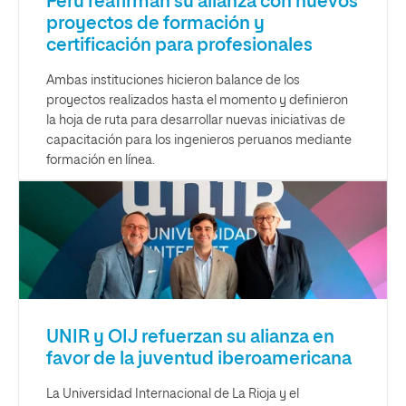
Perú reafirman su alianza con nuevos
proyectos de formación y
certificación para profesionales
Ambas instituciones hicieron balance de los
proyectos realizados hasta el momento y definieron
la hoja de ruta para desarrollar nuevas iniciativas de
capacitación para los ingenieros peruanos mediante
formación en línea.
UNIR y OIJ refuerzan su alianza en
favor de la juventud iberoamericana
La Universidad Internacional de La Rioja y el