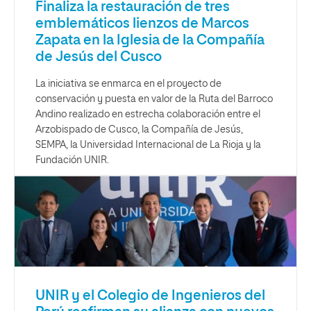
Finaliza la restauración de tres
emblemáticos lienzos de Marcos
Zapata en la Iglesia de la Compañía
de Jesús del Cusco
La iniciativa se enmarca en el proyecto de
conservación y puesta en valor de la Ruta del Barroco
Andino realizado en estrecha colaboración entre el
Arzobispado de Cusco, la Compañía de Jesús,
SEMPA, la Universidad Internacional de La Rioja y la
Fundación UNIR.
UNIR y el Colegio de Ingenieros del