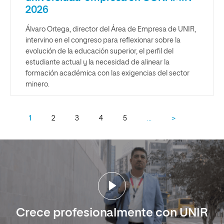
2026
Álvaro Ortega, director del Área de Empresa de UNIR,
intervino en el congreso para reflexionar sobre la
evolución de la educación superior, el perfil del
estudiante actual y la necesidad de alinear la
formación académica con las exigencias del sector
minero.
1
2
3
4
5
…
>
Crece profesionalmente con UNIR