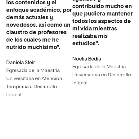
los contenidos y el
contribuido mucho en
enfoque académico, por
que pudiera mantener
demás actuales y
todos los aspectos de
novedosos, así como un
mi vida mientras
claustro de profesores
realizaba mis
de los cuales me he
estudios”.
nutrido muchísimo”.
Noelia Bedia
Daniela Sfeir
Egresada de la Maestría
Egresada de la Maestría
Universitaria en Desarrollo
Universitaria en Atención
Infantil
Temprana y Desarrollo
Infantil