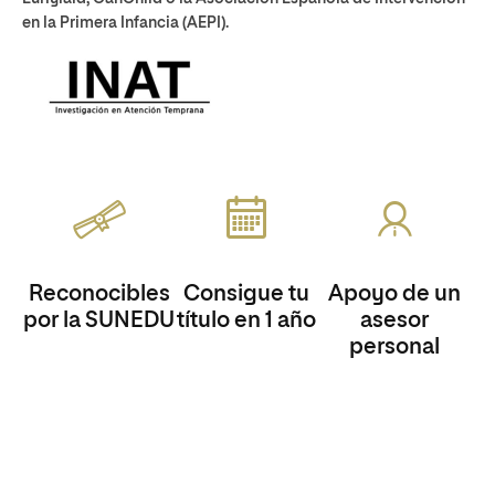
en la Primera Infancia (AEPI).
Reconocibles
Consigue tu
Apoyo de un
por la SUNEDU
título en 1 año
asesor
personal