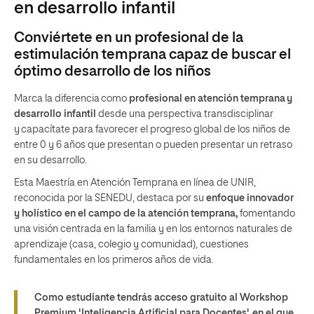
en desarrollo infantil
Conviértete en un profesional de la
estimulación temprana capaz de buscar el
óptimo desarrollo de los niños
Marca la diferencia como
profesional en atención temprana y
desarrollo infantil
desde una perspectiva transdisciplinar
y capacítate para favorecer el progreso global de los niños de
entre 0 y 6 años que presentan o pueden presentar un retraso
en su desarrollo.
Esta Maestría en Atención Temprana en línea de UNIR,
reconocida por la SENEDU, destaca por su
enfoque innovador
y holístico en el campo de la atención temprana,
fomentando
una visión centrada en la familia y en los entornos naturales de
aprendizaje (casa, colegio y comunidad), cuestiones
fundamentales en los primeros años de vida.
Como estudiante tendrás acceso gratuito al Workshop
Premium
'Inteligencia Artificial para Docentes'
, en el que