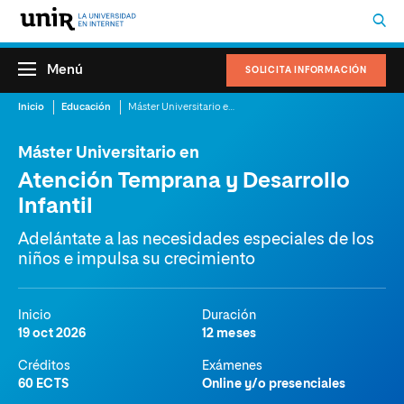
Menú
SOLICITA INFORMACIÓN
Inicio
Educación
Máster Universitario en Atención Temprana y Desarrollo Infantil
Máster Universitario en
Atención Temprana y Desarrollo
Infantil
Adelántate a las necesidades especiales de los
niños e impulsa su crecimiento
Inicio
Duración
19 oct 2026
12 meses
Créditos
Exámenes
60 ECTS
Online y/o presenciales