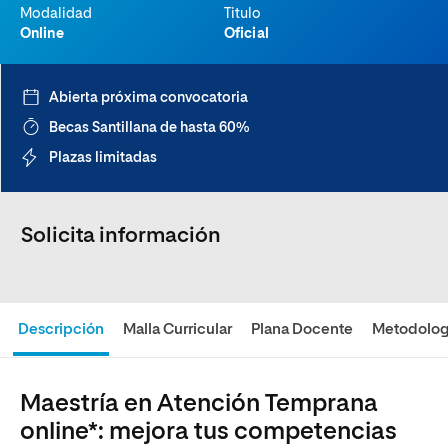
Modalidad
Titulo
Online
Oficial
Abierta próxima convocatoria
Becas Santillana de hasta 60%
Plazas limitadas
Solicita información
Descripción
Malla Curricular
Plana Docente
Metodolog
Maestría en Atención Temprana
online*: mejora tus competencias