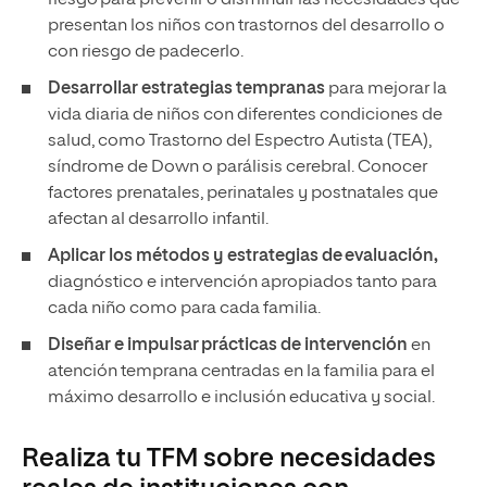
riesgo para prevenir o disminuir las necesidades que
presentan los niños con trastornos del desarrollo o
con riesgo de padecerlo.
Desarrollar estrategias tempranas
para mejorar la
vida diaria de niños con diferentes condiciones de
salud, como Trastorno del Espectro Autista (TEA),
síndrome de Down o parálisis cerebral. Conocer
factores prenatales, perinatales y postnatales que
afectan al desarrollo infantil.
Aplicar los métodos y estrategias de evaluación,
diagnóstico e intervención apropiados tanto para
cada niño como para cada familia.
Diseñar e impulsar prácticas de intervención
en
atención temprana centradas en la familia para el
máximo desarrollo e inclusión educativa y social.
Realiza tu TFM sobre necesidades