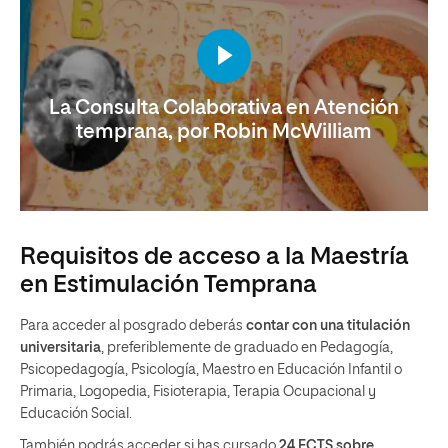
La Consulta Colaborativa en Atención
temprana, por Robin McWilliam
Requisitos de acceso a la Maestría
en Estimulación Temprana
Para acceder al posgrado deberás
contar con una titulación
universitaria
, preferiblemente de graduado en Pedagogía,
Psicopedagogía, Psicología, Maestro en Educación Infantil o
Primaria, Logopedia, Fisioterapia, Terapia Ocupacional y
Educación Social.
También podrás acceder si has cursado
24 ECTS sobre