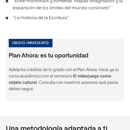
“Entre monstruos y fronteras: Mapas imaginarios y la
expansión de los límites del mundo conocido”
“La Historia de la Escritura”
INICIO INMEDIATO
Plan Ahora: es tu oportunidad
Adelanta créditos de tu grado con el Plan Ahora. Inicia ya tu
curso académico con el seminario
El videojuego como
objeto cultural
. Consulta con nuestros asesores qué pasos
debes seguir.
Una metodología adaptada a ti