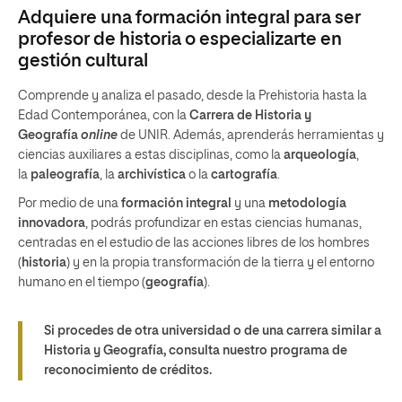
Adquiere una formación integral para ser
profesor de historia o especializarte en
gestión cultural
Comprende y analiza el pasado, desde la Prehistoria hasta la
Edad Contemporánea, con la
Carrera
de Historia
y
Geografía
online
de UNIR. Además, aprenderás herramientas y
ciencias auxiliares a estas disciplinas, como la
arqueología
,
la
paleografía
, la
archivística
o la
cartografía
.
Por medio de una
formación integral
y una
metodología
innovadora
, podrás profundizar en estas ciencias humanas,
centradas en el estudio de las acciones libres de los hombres
(
historia
) y en la propia transformación de la tierra y el entorno
humano en el tiempo (
geografía
).
Si procedes de otra universidad o de una carrera similar a
Historia y Geografía, consulta nuestro programa de
reconocimiento de créditos.