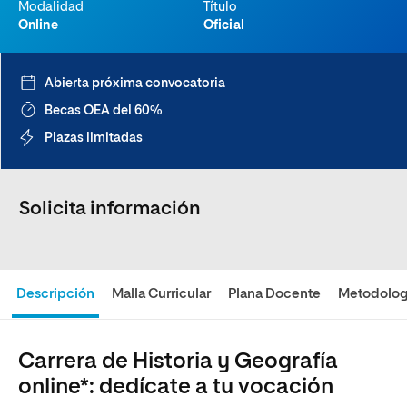
Modalidad
Título
Online
Oficial
Abierta próxima convocatoria
Becas OEA del 60%
Plazas limitadas
Solicita información
Descripción
Malla Curricular
Plana Docente
Metodolog
Carrera de Historia y Geografía
online*: dedícate a tu vocación