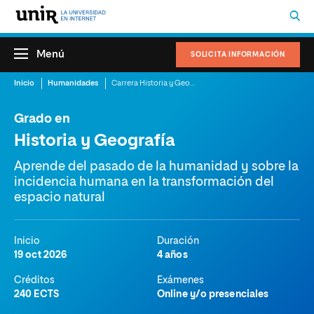
Menú
SOLICITA INFORMACIÓN
Inicio
Humanidades
Carrera Historia y Geografía
Grado en
Historia y Geografía
Aprende del pasado de la humanidad y sobre la
incidencia humana en la transformación del
espacio natural
Inicio
Duración
19 oct 2026
4 años
Créditos
Exámenes
240 ECTS
Online y/o presenciales