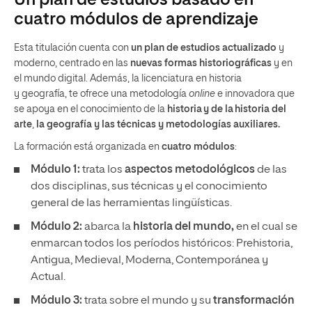
Un plan de estudios basado en
cuatro módulos de aprendizaje
Esta titulación cuenta con
un plan de estudios actualizado
y
moderno, centrado en las
nuevas formas historiográficas
y en
el mundo digital. Además, la licenciatura en historia
y geografía, te ofrece una metodología
online
e innovadora que
se apoya en el conocimiento de la
historia y de la historia del
arte
,
la geografía y las técnicas y metodologías auxiliares.
La formación está organizada en
cuatro módulos
:
Módulo 1:
trata los
aspectos metodológicos
de las
dos disciplinas, sus técnicas y el conocimiento
general de las herramientas lingüísticas.
Módulo 2:
abarca la
historia del mundo,
en el cual se
enmarcan todos los períodos históricos: Prehistoria,
Antigua, Medieval, Moderna, Contemporánea y
Actual.
Módulo 3:
trata sobre el mundo y su
transformación