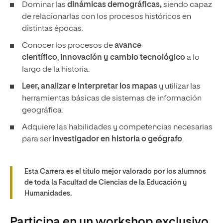
Dominar las
dinámicas demográficas,
siendo capaz
de relacionarlas con los procesos históricos en
distintas épocas.
Conocer los procesos de
avance
científico
,
innovación y cambio tecnológico
a lo
largo de la historia.
Leer, analizar e interpretar los mapas
y utilizar las
herramientas básicas de sistemas de información
geográfica.
Adquiere las habilidades y competencias necesarias
para ser
investigador en historia o geógrafo
.
Esta Carrera es el título mejor valorado por los alumnos
de toda la Facultad de Ciencias de la Educación y
Humanidades.
Participa en un workshop exclusivo