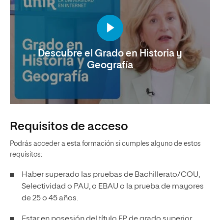
Descubre el Grado en Historia y
Geografía
Requisitos de acceso
Podrás acceder a esta formación si cumples alguno de estos
requisitos:
Haber superado las pruebas de Bachillerato/COU,
Selectividad o PAU, o EBAU o la prueba de mayores
de 25 o 45 años.
Estar en posesión del título FP de grado superior.