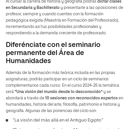
Al cursar la carrera de historia y geografía podrás
dictar clases
en Secundaria y Bachillerato
y presentarte a las oposiciones de
profesor, siempre y cuando cuentes con la formación
pedagógica exigida (Maestría en Formación del Profesorado),
incrementando así tus posibilidades profesionales y
respondiendo a la demanda creciente de profesorado.
Diferénciate con el seminario
permanente del Área de
Humanidades
Además de la formación más teórica incluida en las propias
asignaturas, podrás participar en un ciclo de seminarios
complementarios cada curso. En el curso 2024-25 la temática
será
“Una visión del mundo desde lo desconocido”
y se
abordará a través de
10 sesiones con reconocidos expertos
en
humanidades, historia del arte, filosofía, patrimonio e historia y
geografía. Algunas de las ponencias del ciclo son:
“La visión del más allá en el Antiguo Egipto”