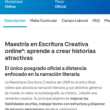
Modalidad
Titulo
Online
Oficial
Descripción
Malla Curricular
Campo Laboral
FAQ
Pl
Maestría en Escritura Creativa
online*: aprende a crear historias
atractivas
El único posgrado oficial a distancia
enfocado en la narración literaria
La Maestría en Escritura Creativa de UNIR es el único título
online que aborda la narración literaria y sus distintos géneros
(la novela, el relato, la autobiografía, la crónica…) desde una
vertiente creativa. Su principal objetivo es
mejorar las
habilidades escritas, trabajar textos con estructura y disponer
de recursos persuasivos
desde la creatividad.