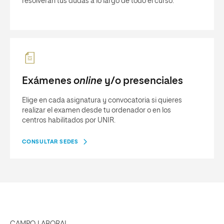
resolverán tus dudas a lo largo de todo el curso.
Exámenes
online
y/o presenciales
Elige en cada asignatura y convocatoria si quieres
realizar el examen desde tu ordenador o en los
centros habilitados por UNIR.
CONSULTAR SEDES