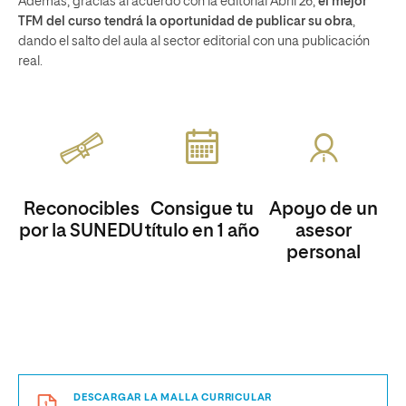
Además, gracias al acuerdo con la editorial Abril 26,
el mejor
TFM del curso tendrá la oportunidad de publicar su obra
,
dando el salto del aula al sector editorial con una publicación
real.
Reconocibles
Consigue tu
Apoyo de un
por la SUNEDU
título en 1 año
asesor
personal
DESCARGAR LA MALLA CURRICULAR