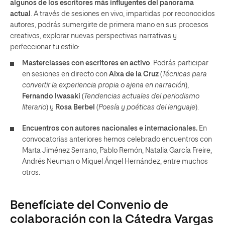
algunos de los escritores más influyentes del panorama
actual
. A través de sesiones en vivo, impartidas por reconocidos
autores, podrás sumergirte de primera mano en sus procesos
creativos, explorar nuevas perspectivas narrativas y
perfeccionar tu estilo:
Masterclasses
con escritores
en activo
. Podrás participar
en sesiones en directo con
Aixa de la Cruz
(
Técnicas para
convertir la experiencia propia o ajena en narración
),
Fernando Iwasaki
(
Tendencias actuales del periodismo
literario
) y
Rosa Berbel
(
Poesía y poéticas del lenguaje
).
Encuentros con autores nacionales e internacionales.
En
convocatorias anteriores hemos celebrado encuentros con
Marta Jiménez Serrano, Pablo Remón, Natalia García Freire,
Andrés Neuman o Miguel Ángel Hernández, entre muchos
otros.
Benefíciate del Convenio de
colaboración con la Cátedra Vargas