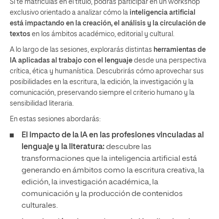
Si te matriculas en el título, podrás participar en un workshop
exclusivo orientado a analizar cómo la
inteligencia artificial
está impactando en la creación, el análisis y la circulación de
textos
en los ámbitos académico, editorial y cultural.
A lo largo de las sesiones, explorarás distintas
herramientas de
IA aplicadas al trabajo con el lenguaje
desde una perspectiva
crítica, ética y humanística. Descubrirás cómo aprovechar sus
posibilidades en la escritura, la edición, la investigación y la
comunicación, preservando siempre el criterio humano y la
sensibilidad literaria.
En estas sesiones abordarás:
El impacto de la IA en las profesiones vinculadas al
lenguaje y la literatura:
descubre las
transformaciones que la inteligencia artificial está
generando en ámbitos como la escritura creativa, la
edición, la investigación académica, la
comunicación y la producción de contenidos
culturales.