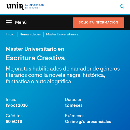
Menú
SOLICITA INFORMACIÓN
Inicio
Humanidades
Máster Universitario en Escritura Creativa
Máster Universitario en
Escritura Creativa
Mejora tus habilidades de narrador de géneros
literarios como la novela negra, histórica,
fantástica o autobiográfica
Inicio
Duración
19 oct 2026
12 meses
Créditos
Exámenes
60 ECTS
Online y/o presenciales