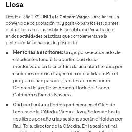
Llosa
Desde el año 2021,
UNIR y la Cátedra Vargas Llosa
tienen un
convenio de colaboración muy positivo para los estudiantes
matriculados en la maestría. Esta colaboración se traduce
en
dos actividades prácticas
que complementan a la
perfección la formación del posgrado:
Mentorías a escritores:
Un grupo seleccionado de
estudiantes tendrá la oportunidad de ser
mentorizado en la escritura de una obra literaria por
escritores con una trayectoria consolidada. Por el
programa han pasado grandes autores como
Dolores Reyes, Selva Amada, Rodrigo Blanco
Calderón o Brenda Navarro.
Club de Lectura:
Podrás participar en el Club de
Lectura de la Cátedra Vargas Llosa. Se leerán hasta
tres libros por año y las sesiones serán dirigidas por
Raúl Tola, director de la Cátedra. En la sesión final