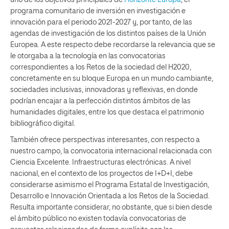
uno de los objetivos principales de
Horizonte Europa
, el
programa comunitario de inversión en investigación e
innovación para el periodo 2021-2027 y, por tanto, de las
agendas de investigación de los distintos países de la Unión
Europea. A este respecto debe recordarse la relevancia que se
le otorgaba a la tecnología en las convocatorias
correspondientes a los Retos de la sociedad del H2020,
concretamente en su bloque Europa en un mundo cambiante,
sociedades inclusivas, innovadoras y reflexivas, en donde
podrían encajar a la perfección distintos ámbitos de las
humanidades digitales, entre los que destaca el patrimonio
bibliográfico digital.
También ofrece perspectivas interesantes, con respecto a
nuestro campo, la convocatoria internacional relacionada con
Ciencia Excelente. Infraestructuras electrónicas. A nivel
nacional, en el contexto de los proyectos de I+D+I, debe
considerarse asimismo el Programa Estatal de Investigación,
Desarrollo e Innovación Orientada a los Retos de la Sociedad.
Resulta importante considerar, no obstante, que si bien desde
el ámbito público no existen todavía convocatorias de