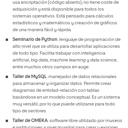
usa encriptación (código abierto), no tiene coste de
adquisición y está disponible para todos los
sistemas operativos. Está pensado para cálculos
estadísticos y matemáticos y creación de gráficos
de una manera fácil y rápida.
Seminario de Python
: lenguaje de programación de
alto nivel que se utiliza para desarrollar aplicaciones
de todo tipo. Facilita trabajar con inteligencia
artificial,
big data
,
machine learning
y
data science
,
entre muchos otros campos en auge.
Taller de MySQL
: manejador de datos relacionales
para almacenar y organizar datos. Permite crear
diagramas de entidad-relación con tablas
basándose en un modelo conceptual. Es un sistema
muy versátil, por lo que puede utilizarse para todo
tipo de sectores.
Taller de OMEKA
:
software
libre utilizado por museos
e instituciones a nivel mundial para crear y exponer