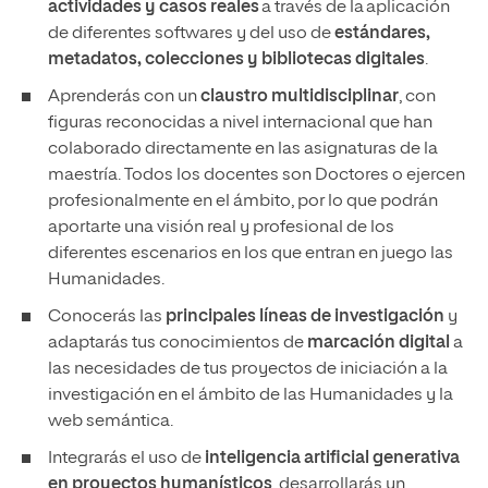
actividades y casos reales
a través de la aplicación
de diferentes softwares y del uso de
estándares,
metadatos, colecciones y bibliotecas digitales
.
Aprenderás con un
claustro multidisciplinar
, con
figuras reconocidas a nivel internacional que han
colaborado directamente en las asignaturas de la
maestría. Todos los docentes son Doctores o ejercen
profesionalmente en el ámbito, por lo que podrán
aportarte una visión real y profesional de los
diferentes escenarios en los que entran en juego las
Humanidades.
Conocerás las
principales líneas de investigación
y
adaptarás tus conocimientos de
marcación digital
a
las necesidades de tus proyectos de iniciación a la
investigación en el ámbito de las Humanidades y la
web semántica.
Integrarás el uso de
inteligencia artificial generativa
en proyectos humanísticos
, desarrollarás un