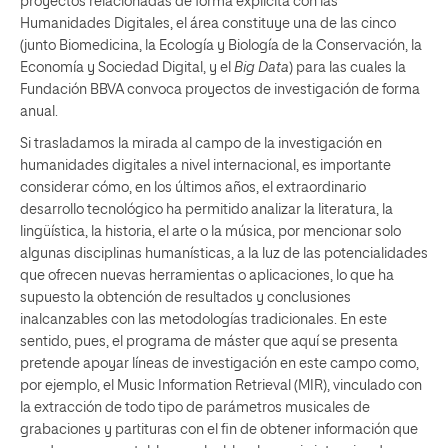
proyectos relacionadas de forma explícita con las
Humanidades Digitales, el área constituye una de las cinco
(junto Biomedicina, la Ecología y Biología de la Conservación, la
Economía y Sociedad Digital, y el
Big Data
) para las cuales la
Fundación BBVA convoca proyectos de investigación de forma
anual.
Si trasladamos la mirada al campo de la investigación en
humanidades digitales a nivel internacional, es importante
considerar cómo, en los últimos años, el extraordinario
desarrollo tecnológico ha permitido analizar la literatura, la
lingüística, la historia, el arte o la música, por mencionar solo
algunas disciplinas humanísticas, a la luz de las potencialidades
que ofrecen nuevas herramientas o aplicaciones, lo que ha
supuesto la obtención de resultados y conclusiones
inalcanzables con las metodologías tradicionales. En este
sentido, pues, el programa de máster que aquí se presenta
pretende apoyar líneas de investigación en este campo como,
por ejemplo, el Music Information Retrieval (MIR), vinculado con
la extracción de todo tipo de parámetros musicales de
grabaciones y partituras con el fin de obtener información que