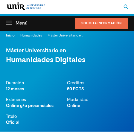
Menú
SOLICITA INFORMACIÓN
Inicio
Humanidades
Máster Universitario en Humanidades Digitales
Máster Universitario en
Humanidades Digitales
Duración
Créditos
12 meses
60 ECTS
Exámenes
Modalidad
Online y/o presenciales
Online
Título
Oficial