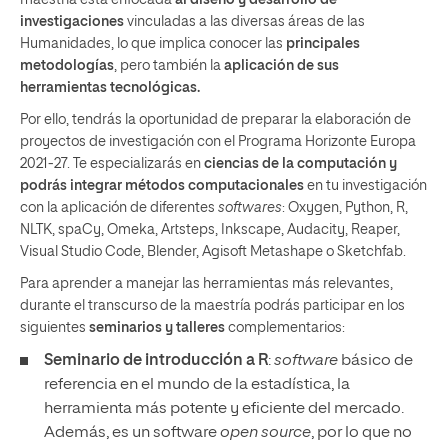
maestría está enfocada
al diseño y desarrollo de
investigaciones
vinculadas a las diversas áreas de las
Humanidades, lo que implica conocer las
principales
metodologías
, pero también la
aplicación de sus
herramientas tecnológicas.
Por ello, tendrás la oportunidad de preparar la elaboración de
proyectos de investigación con el Programa Horizonte Europa
2021-27. Te especializarás en
ciencias de la computación y
podrás integrar métodos computacionales
en tu investigación
con la aplicación de diferentes
softwares
: Oxygen, Python, R,
NLTK, spaCy, Omeka, Artsteps, Inkscape, Audacity, Reaper,
Visual Studio Code, Blender, Agisoft Metashape o Sketchfab.
Para aprender a manejar las herramientas más relevantes,
durante el transcurso de la maestría podrás participar en los
siguientes
seminarios y talleres
complementarios:
Seminario de introducción a R
:
software
básico de
referencia en el mundo de la estadística, la
herramienta más potente y eficiente del mercado.
Además, es un software
open source
, por lo que no