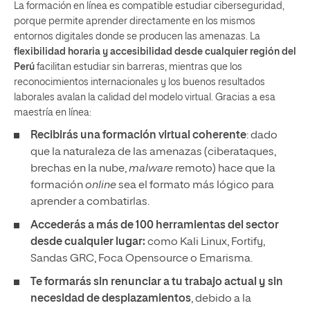
La formación en línea es compatible estudiar ciberseguridad,
porque permite aprender directamente en los mismos
entornos digitales donde se producen las amenazas. La
flexibilidad horaria y accesibilidad desde cualquier región del
Perú
facilitan estudiar sin barreras, mientras que los
reconocimientos internacionales y los buenos resultados
laborales avalan la calidad del modelo virtual. Gracias a esa
maestría en línea:
Recibirás una formación virtual coherente
: dado
que la naturaleza de las amenazas (ciberataques,
brechas en la nube,
malware
remoto) hace que la
formación
online
sea el formato más lógico para
aprender a combatirlas.
Accederás a más de 100 herramientas del sector
desde cualquier lugar:
como Kali Linux, Fortify,
Sandas GRC, Foca Opensource o Emarisma.
Te formarás
sin renunciar a tu trabajo actual y sin
necesidad de desplazamientos
, debido a la