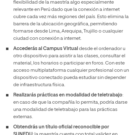
flexibilidad de la maestría algo especialmente
relevante en Perú dado que la conexión a internet
cubre cada vez más regiones del país. Esto elimina la
barrera de la ubicación geográfica, permitiendo
formarse desde Lima, Arequipa, Trujillo o cualquier
ciudad con conexión a internet.
Accederás al Campus Virtual
desde el ordenador u
otro dispositivo para asistir a las clases, consultar el
material, los horarios o participar en foros. Con este
acceso multiplataforma cualquier profesional con un
dispositivo conectado pueda estudiar sin depender
de infraestructura física.
Realizarás prácticas en modalidad de teletrabajo
:
en caso de que la compañía lo permita, podría darse
una modalidad de teletrabajo para las prácticas
externas.
Obtendrás un título oficial reconocible por
SUNEDU
: la maestría cuenta con total validez en