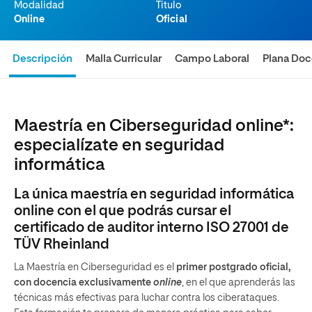
Modalidad
Titulo
Online
Oficial
Descripción
Malla Curricular
Campo Laboral
Plana Doc
Maestría en Ciberseguridad online*:
especialízate en seguridad
informática
La única maestría en seguridad informática
online con el que podrás cursar el
certificado de auditor interno ISO 27001 de
TÜV Rheinland
La Maestría en Ciberseguridad es el
primer postgrado oficial,
con docencia exclusivamente
online
, en el que aprenderás las
técnicas más efectivas para luchar contra los ciberataques.