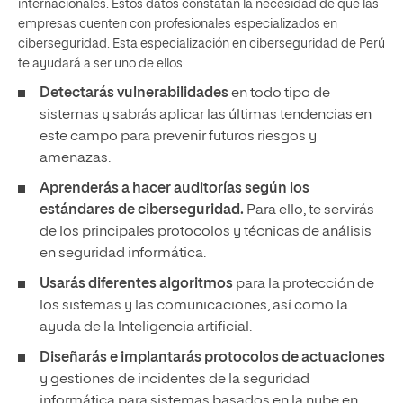
internacionales. Estos datos constatan la necesidad de que las
empresas cuenten con profesionales especializados en
ciberseguridad. Esta especialización en ciberseguridad de Perú
te ayudará a ser uno de ellos.
Detectarás vulnerabilidades
en todo tipo de
sistemas y sabrás aplicar las últimas tendencias en
este campo para prevenir futuros riesgos y
amenazas.
Aprenderás a hacer auditorías según los
estándares de ciberseguridad.
Para ello, te servirás
de los principales protocolos y técnicas de análisis
en seguridad informática.
Usarás diferentes algoritmos
para la protección de
los sistemas y las comunicaciones, así como la
ayuda de la Inteligencia artificial.
Diseñarás e implantarás protocolos
de actuaciones
y gestiones de incidentes de la seguridad
informática para sistemas basados en la nube en