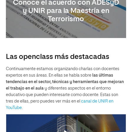
Conoce el acuerdo con ADESyD
y UNIR para la Maestría en
Terrorismo
Las openclass más destacadas
Continuamente estamos organizando charlas con docentes
expertos en sus áreas. En ellas se habla sobre
las últimas
tendencias en el sector, técnicas y herramientas que mejoran
el trabajo en el aula
y diferentes aspectos en el entorno
educativo que pueden interesarte como docente. Estas son
tres de ellas, pero puedes ver más en el
canal de UNIR en
YouTube
.