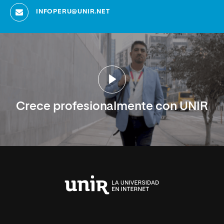
INFOPERU@UNIR.NET
Crece profesionalmente con UNIR
Universidad
Internacional
de