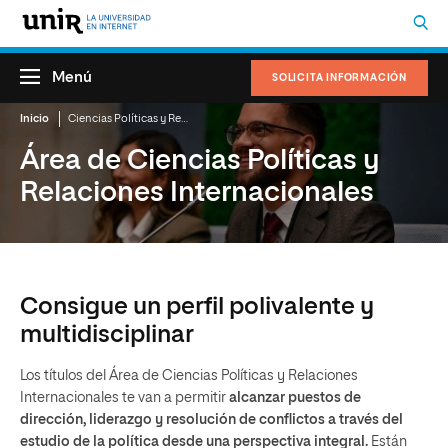
Menú
SOLICITA INFORMACIÓN
Inicio
Ciencias Políticas y Relaciones Internacionales
Área de Ciencias Políticas y
Relaciones Internacionales
Consigue un perfil polivalente y
multidisciplinar
Los títulos del Área de Ciencias Políticas y Relaciones
Internacionales te van a permitir
alcanzar puestos de
dirección, liderazgo y resolución de conflictos a través del
estudio de la política desde una perspectiva integral.
Están