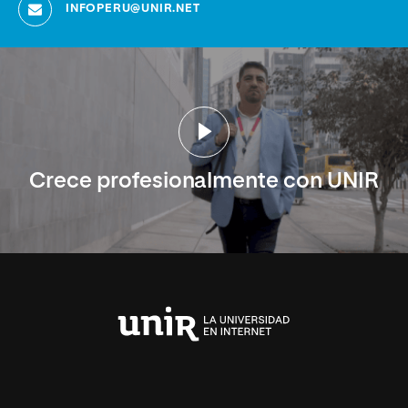
INFOPERU@UNIR.NET
Crece profesionalmente con UNIR
Universidad
Internacional
de
La