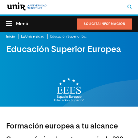
Menú
SOLICITA INFORMACIÓN
Inicio
La Universidad
Educación Superior Europea
Educación Superior Europea
Formación europea a tu alcance