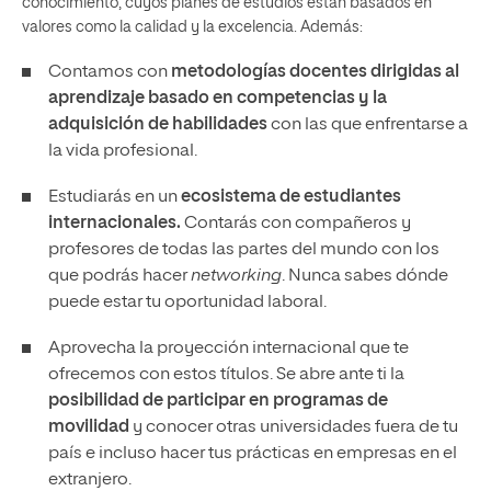
conocimiento, cuyos planes de estudios están basados en
valores como la calidad y la excelencia. Además:
Contamos con
metodologías docentes dirigidas al
aprendizaje basado en competencias y la
adquisición de habilidades
con las que enfrentarse a
la vida profesional.
Estudiarás en un
ecosistema de estudiantes
internacionales.
Contarás con compañeros y
profesores de todas las partes del mundo con los
que podrás hacer
networking
. Nunca sabes dónde
puede estar tu oportunidad laboral.
Aprovecha la proyección internacional que te
ofrecemos con estos títulos. Se abre ante ti la
posibilidad de participar en programas de
movilidad
y conocer otras universidades fuera de tu
país e incluso hacer tus prácticas en empresas en el
extranjero.