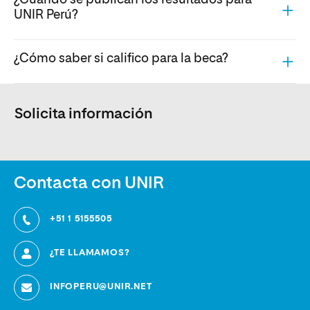
¿Cuándo se publican los resultados para
UNIR Perú?
¿Cómo saber si califico para la beca?
Solicita información
Contacta con UNIR
+51 1 5155505
¿TE LLAMAMOS?
INFOPERU@UNIR.NET