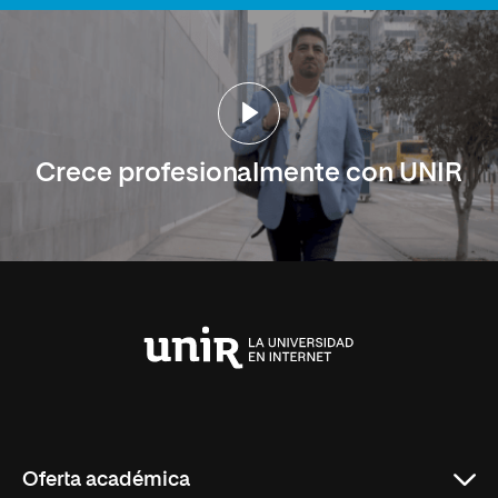
Crece profesionalmente con UNIR
Universidad
Internacional
de
La
Rioja
Oferta académica