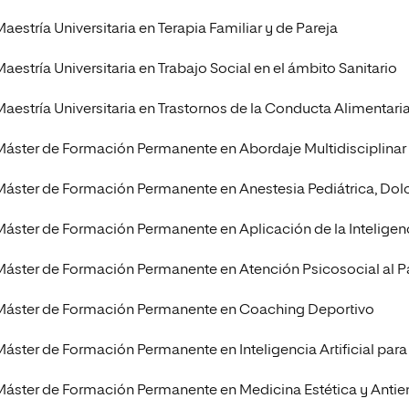
aestría Universitaria en Terapia Familiar y de Pareja
Maestría Universitaria en Trabajo Social en el ámbito Sanitario
Maestría Universitaria en Trastornos de la Conducta Alimentari
Máster de Formación Permanente en Abordaje Multidisciplinar 
Máster de Formación Permanente en Anestesia Pediátrica, Dolo
Máster de Formación Permanente en Aplicación de la Inteligenci
Máster de Formación Permanente en Atención Psicosocial al 
Máster de Formación Permanente en Coaching Deportivo
Máster de Formación Permanente en Inteligencia Artificial para 
Máster de Formación Permanente en Medicina Estética y Antie