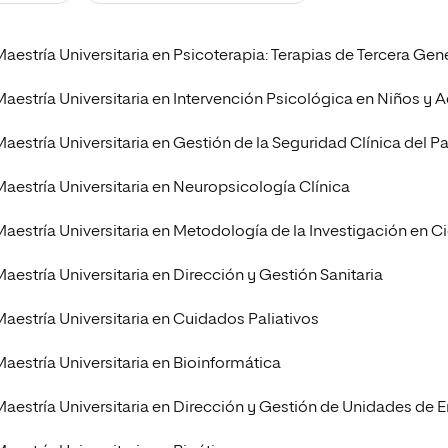
s
Ciencias Políticas y Relaciones
Internacionales
io
Maestría Universitaria en Psicoterapia: Terapias de Tercera Ge
Maestría Universitaria en Intervención Psicológica en Niños y 
Maestría Universitaria en Gestión de la Seguridad Clínica del P
Maestría Universitaria en Neuropsicología Clínica
Maestría Universitaria en Metodología de la Investigación en Ci
Maestría Universitaria en Dirección y Gestión Sanitaria
Maestría Universitaria en Cuidados Paliativos
Maestría Universitaria en Bioinformática
Maestría Universitaria en Dirección y Gestión de Unidades de 