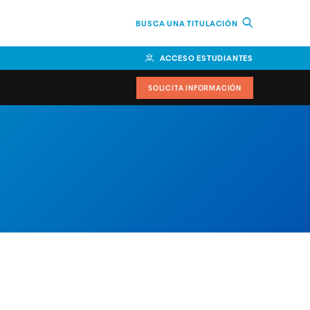
BUSCA UNA TITULACIÓN
ACCESO ESTUDIANTES
SOLICITA INFORMACIÓN
or
n Perú
bierno
nos