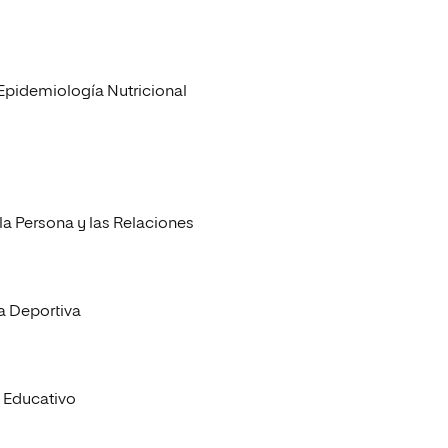
 Epidemiología Nutricional
la Persona y las Relaciones
ca Deportiva
o Educativo