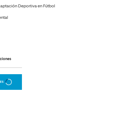
aptación Deportiva en Fútbol
ntal
aciones
NES