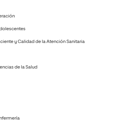
neración
Adolescentes
aciente y Calidad de la Atención Sanitaria
encias de la Salud
Enfermería