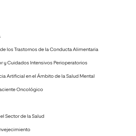
a
de los Trastornos de la Conducta Alimentaria
r y Cuidados Intensivos Perioperatorios
a Artificial en el Ámbito de la Salud Mental
Paciente Oncológico
el Sector de la Salud
nvejecimiento