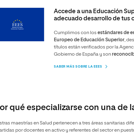
Accede a una Educación Supe
adecuado desarrollo de tus
Cumplimos con los
estándares de en
Europeo de Educación Superior
, de
títulos están verificados por la Agen
Gobierno de España y son
reconocib
SABER MÁS SOBRE LA EEES
or qué especializarse con una de l
tras maestrías en Salud pertenecen a tres áreas sanitarias dife
rtidas por docentes en activo y referentes del sector en pue