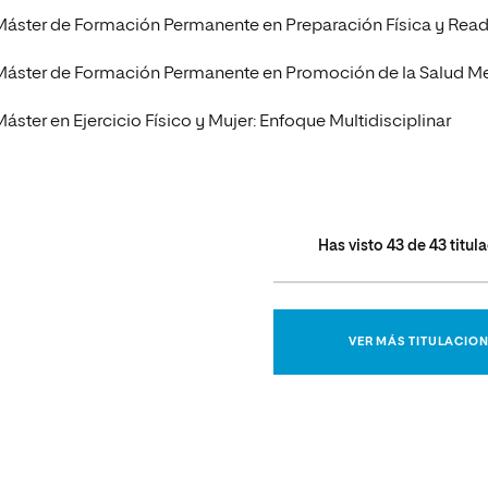
Máster de Formación Permanente en Preparación Física y Read
Máster de Formación Permanente en Promoción de la Salud Me
Máster en Ejercicio Físico y Mujer: Enfoque Multidisciplinar
Has visto
43
de
43
titul
VER MÁS TITULACIO