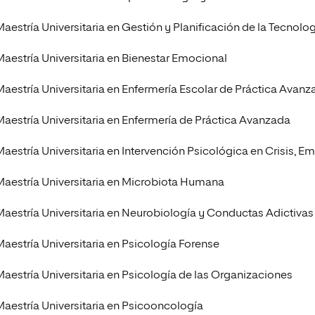
Maestría Universitaria en Gestión y Planificación de la Tecnolog
Maestría Universitaria en Bienestar Emocional
Maestría Universitaria en Enfermería Escolar de Práctica Avanz
Maestría Universitaria en Enfermería de Práctica Avanzada
Maestría Universitaria en Intervención Psicológica en Crisis, E
Maestría Universitaria en Microbiota Humana
Maestría Universitaria en Neurobiología y Conductas Adictivas
Maestría Universitaria en Psicología Forense
Maestría Universitaria en Psicología de las Organizaciones
Maestría Universitaria en Psicooncología