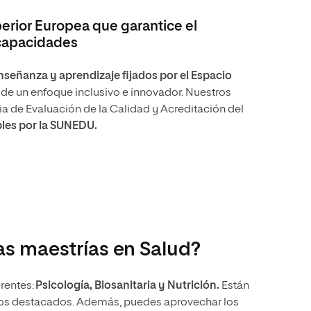
rior Europea que garantice el
 capacidades
señanza y aprendizaje fijados por el Espacio
sde un enfoque inclusivo e innovador. Nuestros
cia de Evaluación de la Calidad y Acreditación del
les por la SUNEDU.
as maestrías en Salud?
rentes:
Psicología, Biosanitaria y Nutrición.
Están
stos destacados. Además, puedes aprovechar los