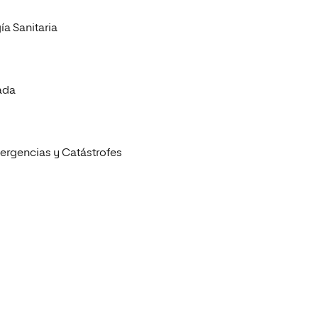
ía Sanitaria
ada
mergencias y Catástrofes