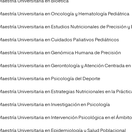
Maestría Universitaria en Bioética
Maestría Universitaria en Oncología y Hematología Pediátrica
Maestría Universitaria en Estudios Nutricionales de Precisión y
Maestría Universitaria en Cuidados Paliativos Pediátricos
Maestría Universitaria en Genómica Humana de Precisión
Maestría Universitaria en Gerontología y Atención Centrada en 
Maestría Universitaria en Psicología del Deporte
Maestría Universitaria en Estrategias Nutricionales en la Prácti
Maestría Universitaria en Investigación en Psicología
Maestría Universitaria en Intervención Psicológica en el Ámbit
Maestría Universitaria en Epidemiología y Salud Poblacional