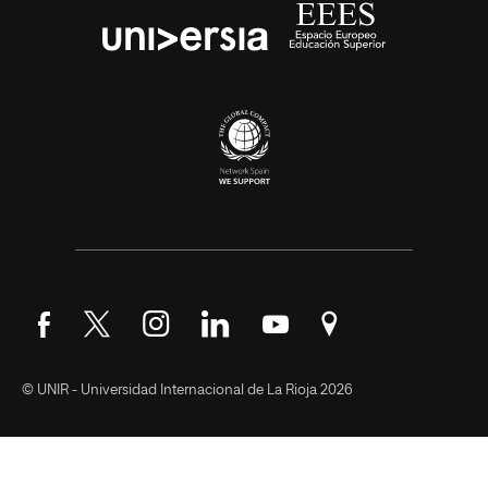
Síguenos en Facebook
Síguenos en Twitter
Síguenos en Instagram
Síguenos en LinkedIn
Síguenos en YouTube
Encuéntranos en Go
© UNIR - Universidad Internacional de La Rioja 2026