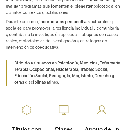
formato
online
, te capacitarás para
diseñar, implementar y
evaluar programas
que fomenten el bienestar
psicosocial en
distintos contextos y poblaciones.
Durante un curso,
incorporarás perspectivas culturales y
sociales
para promover la resiliencia individual y comunitaria
y contribuir a la investigación aplicada. Trabajarás con casos
reales, metodologías de investigación y estrategias de
intervención psicoeducativa.
Dirigido a titulados en Psicología, Medicina, Enfermería,
Terapia Ocupacional, Fisioterapia, Trabajo Social,
Educación Social, Pedagogía, Magisterio, Derecho y
otras disciplinas afines.
Títulos con
Clases
Apoyo de un