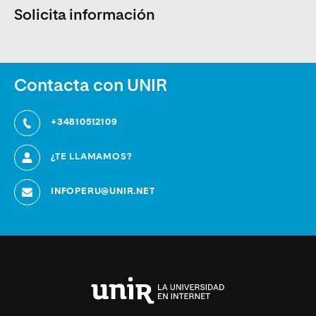
Solicita información
Contacta con UNIR
+34810512109
¿TE LLAMAMOS?
INFOPERU@UNIR.NET
Universidad