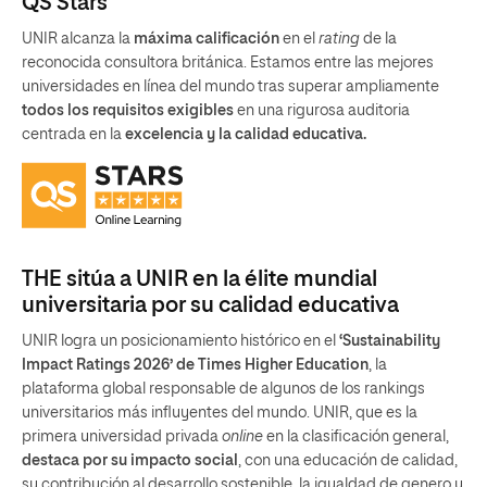
QS Stars
UNIR alcanza la
máxima calificación
en el
rating
de la
reconocida consultora británica. Estamos entre las mejores
universidades en línea del mundo tras superar ampliamente
todos los requisitos exigibles
en una rigurosa auditoria
centrada en la
excelencia y la calidad educativa.
THE sitúa a UNIR en la élite mundial
universitaria por su calidad educativa
UNIR logra un posicionamiento histórico en el
‘Sustainability
Impact Ratings 2026’ de Times Higher Education
, la
plataforma global responsable de algunos de los rankings
universitarios más influyentes del mundo. UNIR, que es la
primera universidad privada
online
en la clasificación general,
destaca por su impacto social
, con una educación de calidad,
su contribución al desarrollo sostenible, la igualdad de genero y