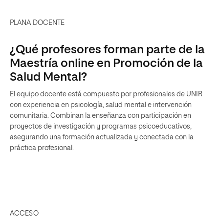
PLANA DOCENTE
¿Qué profesores forman parte de la
Maestría online en Promoción de la
Salud Mental?
El equipo docente está compuesto por profesionales de UNIR
con experiencia en psicología, salud mental e intervención
comunitaria. Combinan la enseñanza con participación en
proyectos de investigación y programas psicoeducativos,
asegurando una formación actualizada y conectada con la
práctica profesional.
ACCESO