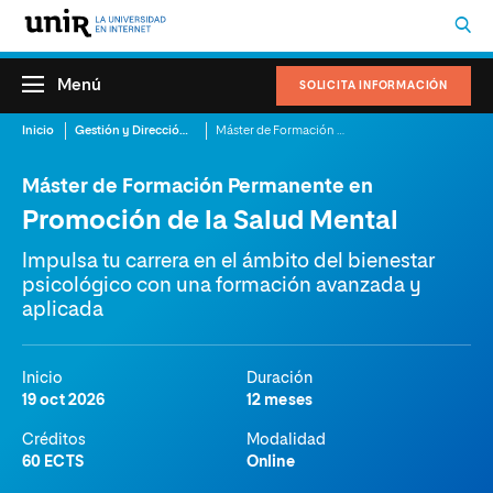
Menú
SOLICITA INFORMACIÓN
Inicio
Gestión y Dirección Sanitaria
Máster de Formación Permanente en Promoción de la Salud Mental
Máster de Formación Permanente en
Promoción de la Salud Mental
Impulsa tu carrera en el ámbito del bienestar
psicológico con una formación avanzada y
aplicada
Inicio
Duración
19 oct 2026
12 meses
Créditos
Modalidad
60 ECTS
Online