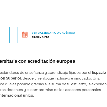
VER CALENDARIO ACADÉMICO
ARCHIVO.PDF
rsitaria con acreditación europea
stándares de enseñanza y aprendizaje fijados por el
Espacio
ón Superior
, desde un enfoque inclusivo e innovador. Una
 que es posible gracias a la suma de tu esfuerzo, la experien
tros docentes y el compromiso de los asesores personales.
internacional único.