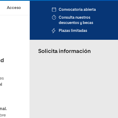
Acceso
Convocatoria abierta
Consulta nuestros
descuentos y becas
Plazas limitadas
Solicita información
ud
les
el
nal.
bre