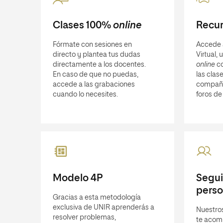
Clases 100%
online
Recur
Fórmate con sesiones en
Accede 
directo y plantea tus dudas
Virtual,
directamente a los docentes.
online
co
En caso de que no puedas,
las clase
accede a las grabaciones
compañ
cuando lo necesites.
foros de
Modelo 4P
Segu
perso
Gracias a esta metodología
exclusiva de UNIR aprenderás a
Nuestro
resolver problemas,
te acom