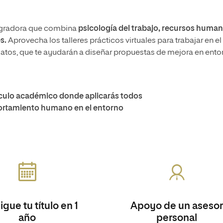
tegradora que combina
psicología del trabajo, recursos human
s.
Aprovecha los talleres prácticos virtuales para trabajar en el
 datos, que te ayudarán a diseñar propuestas de mejora en ento
rtículo académico donde aplicarás todos
ortamiento humano en el entorno
gue tu título en 1
Apoyo de un asesor
año
personal