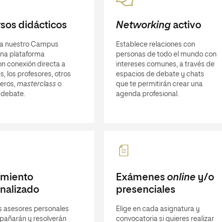
sos didácticos
Networking
activo
a nuestro Campus
Establece relaciones con
 una plataforma
personas de todo el mundo con
n conexión directa a
intereses comunes, a través de
s, los profesores, otros
espacios de debate y chats
eros,
masterclass
o
que te permitirán crear una
 debate.
agenda profesional.
imiento
Exámenes
online
y/o
nalizado
presenciales
s asesores personales
Elige en cada asignatura y
pañarán y resolverán
convocatoria si quieres realizar