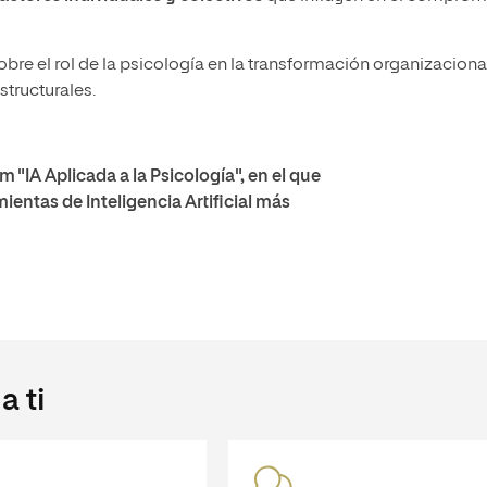
obre el rol de la psicología en la transformación organizacional
tructurales.
"IA Aplicada a la Psicología", en el que
ientas de Inteligencia Artificial más
 ti