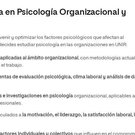
ía en Psicología Organizacional y
rvenir y optimizar los factores psicológicos que afectan al
i decides estudiar psicología en las organizaciones en UNIR:
 aplicadas al ámbito organizacional
, con metodologías actua
el trabajo.
entas de evaluación psicológica,
clima laboral y análisis de 
s e investigaciones en psicología
organizacional, aplicables a
fesionales.
nculados a
la motivación, el liderazgo, la satisfacción laboral, 
factores individuales y colectivos
que influyen en el comprom