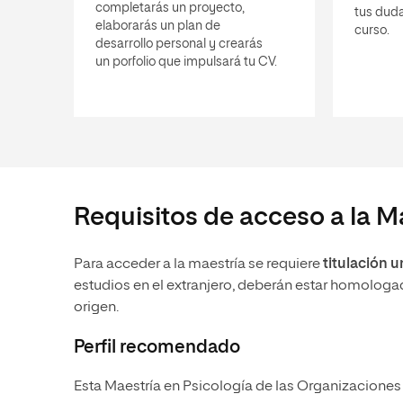
completarás un proyecto,
tus duda
elaborarás un plan de
curso.
desarrollo personal y crearás
un porfolio que impulsará tu CV.
Requisitos de acceso a la M
Para acceder a la maestría se requiere
titulación u
estudios en el extranjero, deberán estar homologa
origen.
Perfil recomendado
Esta Maestría en Psicología de las Organizacione