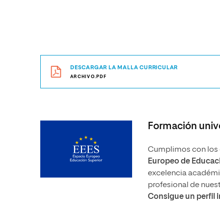
DESCARGAR LA MALLA CURRICULAR
ARCHIVO.PDF
Formación unive
Cumplimos con los e
Europeo de Educaci
excelencia académica
profesional de nues
Consigue un perfil 