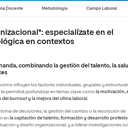
s
Ciencias Políticas y Relaciones
Internacionales
ana Docente
Metodología
Campo Laboral
io
izacional*: especialízate en el
ológica en contextos
anda, combinando la gestión del talento, la sal
ces
cómo influyen los factores individuales, grupales y estructura
 te permitirá profundizar en temas clave como
la motivación, 
n del
burnout
y la mejora del clima laboral.
toma de decisiones, la gestión del cambio o la resolución de
ir en
la captación de talento, formación y desarrollo profesio
uación y diseño organizacional, y a liderar investigaciones so