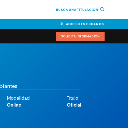
BUSCA UNA TITULACIÓN
ACCESO ESTUDIANTES
SOLICITA INFORMACIÓN
or
n Perú
bierno
biantes
nos
Modalidad
Título
Online
Oficial