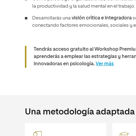
la productividad y la salud mental en el trabajo.
Desarrollarás una
visión crítica e integradora
s
conectando factores emocionales, sociales y es
Tendrás acceso gratuito al Workshop Premium 
aprenderás a emplear las estrategias y herram
innovadoras en psicología.
Ver más
Una metodología adaptada a