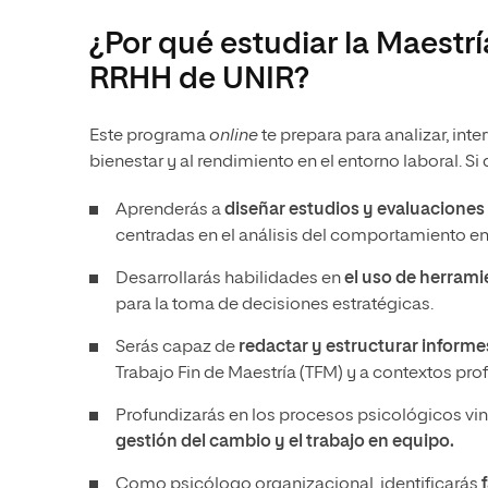
¿Por qué estudiar la Maestr
RRHH de UNIR?
Este programa
online
te prepara para analizar, inte
bienestar y al rendimiento en el entorno laboral. S
Aprenderás a
diseñar estudios y evaluaciones
centradas en el análisis del comportamiento en 
Desarrollarás habilidades en
el uso de herrami
para la toma de decisiones estratégicas.
Serás capaz de
redactar y estructurar informe
Trabajo Fin de Maestría (TFM) y a contextos pro
Profundizarás en los procesos psicológicos vi
gestión del cambio y el trabajo en equipo.
Como psicólogo organizacional, identificarás