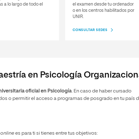
s a lo largo de todo el
el examen desde tu ordenador
o en los centros habilitados por
UNIR.
CONSULTAR SEDES
aestría en Psicología Organizacion
niversitaria oficial en Psicología
. En caso de haber cursado
dos o permitir el acceso a programas de posgrado en tu país 
s
online
es para ti si tienes entre tus objetivos: