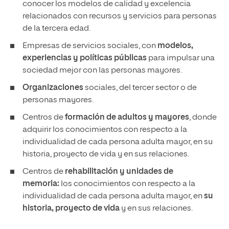
conocer los modelos de calidad y excelencia
relacionados con recursos y servicios para personas
de la tercera edad.
Empresas de servicios sociales, con
modelos,
experiencias y políticas públicas
para impulsar una
sociedad mejor con las personas mayores.
Organizaciones
sociales, del tercer sector o de
personas mayores.
Centros de
formación de adultos y mayores
, donde
adquirir los conocimientos con respecto a la
individualidad de cada persona adulta mayor, en su
historia, proyecto de vida y en sus relaciones.
Centros de
rehabilitación y
unidades de
memoria:
los conocimientos con respecto a la
individualidad de cada persona adulta mayor, en
su
historia, proyecto de vida
y en sus relaciones.