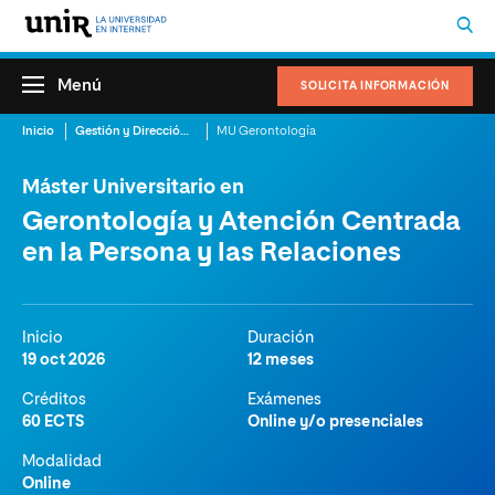
Menú
SOLICITA INFORMACIÓN
Inicio
Gestión y Dirección Sanitaria
MU Gerontología
Máster Universitario en
Gerontología y Atención Centrada
en la Persona y las Relaciones
Inicio
Duración
19 oct 2026
12 meses
Créditos
Exámenes
60 ECTS
Online y/o presenciales
Modalidad
Online