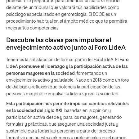
profesión. Te prepararás para defender un caso simulado
delante de un tribunal que valorará tus habilidades como
psicólogo especializado en gerontología. El ECOE es un
procedimiento habitual en el ámbito médico que te permitirá
mejorar tus competencias.
Descubre las claves para impulsar el
envejecimiento activo junto al Foro LideA
Tenemos la satisfacción de formar parte del ForoLideA. El
Foro
LideA promueve el liderazgo y la participación activa de las
personas mayores en la sociedad
, fomentando un
envejecimiento activo y saludable. Nace en 2013 como un foro
de diálogo y reflexión que potencia la participación de las
personas mayores e impulsa su liderazgo en la sociedad.
Esta participación nos permite impulsar cambios relevantes
en la sociedad del siglo XXI
, basadas en la opinión y
participación activa desde y para los mayores, generando
fórmulas y prácticas, que aseguren una sociedad justa y
sostenible para todas las personas a partir del proceso
formativo con nuestros alumnos y profesionales en el campo