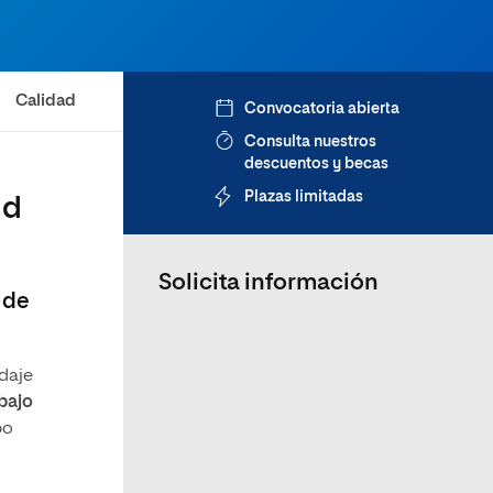
Calidad
Convocatoria abierta
Consulta nuestros
descuentos y becas
Plazas limitadas
ud
Solicita información
 de
daje
bajo
po