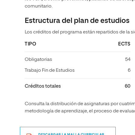
comunitario.
Estructura del plan de estudios
Los créditos del programa están repartidos de la s
TIPO
ECTS
Obligatorias
54
Trabajo Fin de Estudios
6
Créditos totales
60
Consulta la distribución de asignaturas por cuatrim
metodología de aprendizaje, el proceso de evaluaci
DESCARGAR LA MALLA CURRICULAR