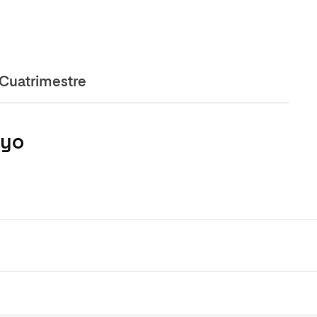
Cuatrimestre
oyo