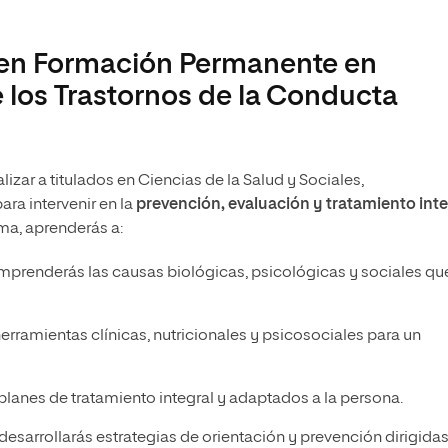
r en Formación Permanente en
e los Trastornos de la Conducta
zar a titulados en Ciencias de la Salud y Sociales,
ra intervenir en la
prevención, evaluación y tratamiento inte
ama, aprenderás a:
omprenderás las causas biológicas, psicológicas y sociales qu
 herramientas clínicas, nutricionales y psicosociales para un
planes de tratamiento integral y adaptados a la persona.
desarrollarás estrategias de orientación y prevención dirigidas