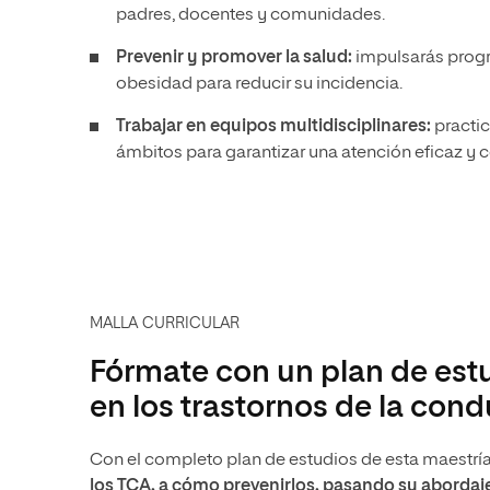
padres, docentes y comunidades.
Prevenir y promover la salud:
impulsarás progr
obesidad para reducir su incidencia.
Trabajar en equipos multidisciplinares:
practic
ámbitos para garantizar una atención eficaz y 
MALLA CURRICULAR
Fórmate con un plan de estu
en los trastornos de la cond
Con el completo plan de estudios de esta maestrí
los TCA, a cómo prevenirlos, pasando su abordaje