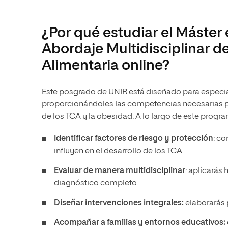
¿Por qué estudiar el Máste
Abordaje Multidisciplinar d
Alimentaria online?
Este posgrado de UNIR está diseñado para especiali
proporcionándoles las competencias necesarias pa
de los TCA y la obesidad. A lo largo de este progr
Identificar factores de riesgo y protección
: c
influyen en el desarrollo de los TCA.
Evaluar de manera multidisciplinar
: aplicarás
diagnóstico completo.
Diseñar intervenciones integrales:
elaborarás 
Acompañar a familias y entornos educativos: