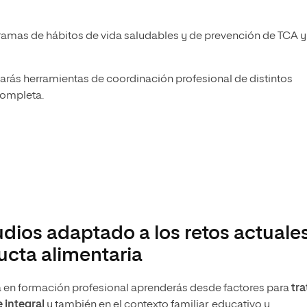
amas de hábitos de vida saludables y de prevención de TCA y
arás herramientas de coordinación profesional de distintos
completa.
dios adaptado a los retos actuale
ucta alimentaria
a en formación profesional aprenderás desde factores para
tra
 integral
y también en el contexto familiar, educativo y