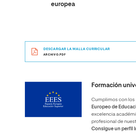
europea
DESCARGAR LA MALLA CURRICULAR
ARCHIVO.PDF
Formación unive
Cumplimos con los e
Europeo de Educaci
excelencia académica
profesional de nues
Consigue un perfil 