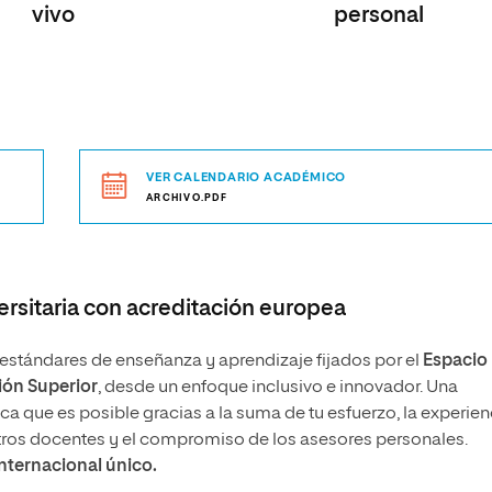
vivo
personal
VER CALENDARIO ACADÉMICO
ARCHIVO.PDF
rsitaria con acreditación europea
stándares de enseñanza y aprendizaje fijados por el
Espacio
ón Superior
, desde un enfoque inclusivo e innovador. Una
 que es posible gracias a la suma de tu esfuerzo, la experien
tros docentes y el compromiso de los asesores personales.
internacional único.