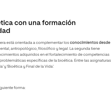
ética con una formación
idad
mera está orientada a complementar los
conocimientos desde
ental, antropológico, filosófico y legal. La segunda tiene
ocimientos adquiridos en el fortalecimiento de competencias
problemáticas específicas de la bioética. Entre las asignaturas
y ‘Bioética y Final de la Vida’.
iguiente forma: