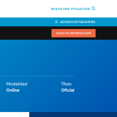
BUSCA UNA TITULACIÓN
ACCESO ESTUDIANTES
SOLICITA INFORMACIÓN
or
n Perú
bierno
Modalidad
Título
nos
Online
Oficial