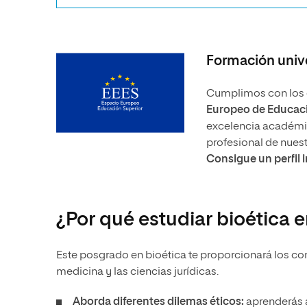
Formación unive
Cumplimos con los e
Europeo de Educaci
excelencia académica
profesional de nues
Consigue un perfil 
¿Por qué estudiar bioética 
Este posgrado en bioética te proporcionará los c
medicina y las ciencias jurídicas.
Aborda diferentes dilemas éticos:
aprenderás a