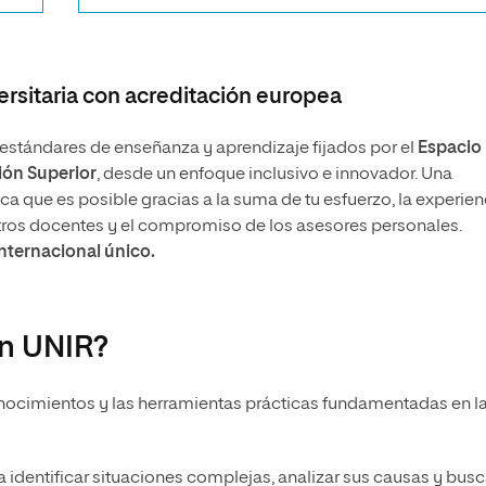
rsitaria con acreditación europea
stándares de enseñanza y aprendizaje fijados por el
Espacio
ón Superior
, desde un enfoque inclusivo e innovador. Una
 que es posible gracias a la suma de tu esfuerzo, la experien
tros docentes y el compromiso de los asesores personales.
internacional único.
en UNIR?
onocimientos y las herramientas prácticas fundamentadas en l
 identificar situaciones complejas, analizar sus causas y busc