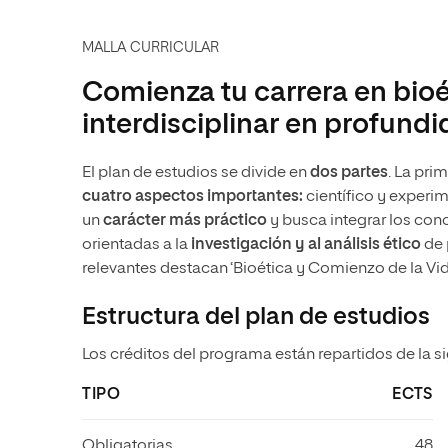
MALLA CURRICULAR
Comienza tu carrera en bio
interdisciplinar en profund
El plan de estudios se divide en
dos partes
. La pri
cuatro aspectos importantes:
científico y experim
un
carácter más práctico
y busca integrar los con
orientadas a la
investigación y al análisis ético
de 
relevantes destacan ‘Bioética y Comienzo de la Vida’ 
Estructura del plan de estudios
Los créditos del programa están repartidos de la s
TIPO
ECTS
Obligatorias
48