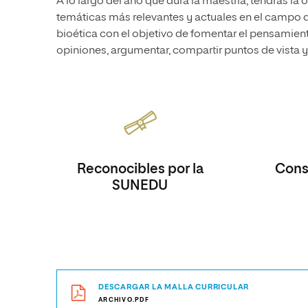
A lo largo del año que dura la maestría, tendrás la
temáticas más relevantes y actuales en el campo de
bioética con el objetivo de fomentar el pensamiento
opiniones, argumentar, compartir puntos de vista 
Reconocibles por la
Consi
SUNEDU
DESCARGAR LA MALLA CURRICULAR
ARCHIVO.PDF