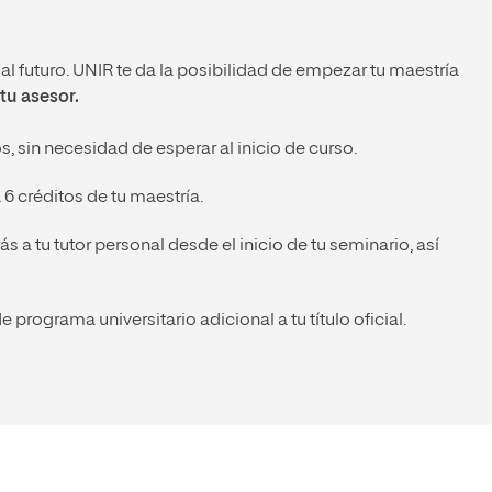
l futuro. UNIR te da la posibilidad de empezar tu maestría
tu asesor.
, sin necesidad de esperar al inicio de curso.
6 créditos de tu maestría.
 a tu tutor personal desde el inicio de tu seminario, así
e programa universitario adicional a tu título oficial.