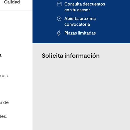
Calidad
Consulta descuentos
con tu asesor
Abierta próxima
convocatoria
Plazas limitadas
a
Solicita información
emas
ar de
les.