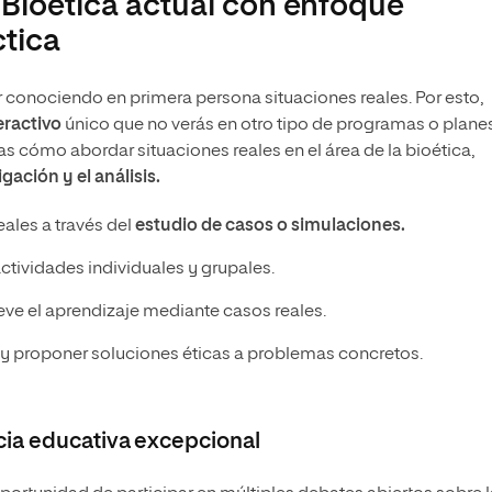
n Bioética actual con enfoque
ctica
r conociendo en primera persona situaciones reales. Por esto,
eractivo
único que no verás en otro tipo de programas o plane
s cómo abordar situaciones reales en el área de la bioética,
gación y el análisis.
eales a través del
estudio de casos o simulaciones.
actividades individuales y grupales.
e el aprendizaje mediante casos reales.
r y proponer soluciones éticas a problemas concretos.
cia educativa excepcional