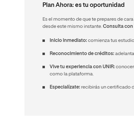
Plan Ahora: es tu oportunidad
Es el momento de que te prepares de cara a
desde este mismo instante.
Consulta con 
Inicio inmediato:
comienza tus estudios
Reconocimiento de créditos:
adelanta 
Vive tu experiencia con UNIR:
conocerás
como la plataforma.
Especialízate:
recibirás un certificado d