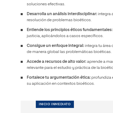
soluciones efectivas.
Desarrolla un análisis interdisciplinar:
integra 
resolución de problemas bioéticos.
Entiende los principios éticos fundamentales:
justicia, aplicándolos a casos específicos.
Consigue un enfoque integral:
integra tu área
de manera global las problemáticas bioéticas.
Accede a recursos de alto valor:
aprende a man
relevante para el estudio y práctica de la bioéti
Fortalece tu argumentación ética:
profundiza e
su aplicación en contextos bioéticos.
INICIO INMEDIATO