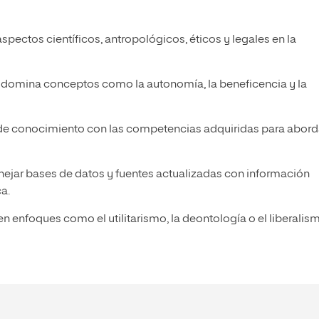
aspectos científicos, antropológicos, éticos y legales en la
domina conceptos como la autonomía, la beneficencia y la
 de conocimiento con las competencias adquiridas para abord
ejar bases de datos y fuentes actualizadas con información
ca.
n enfoques como el utilitarismo, la deontología o el liberalism