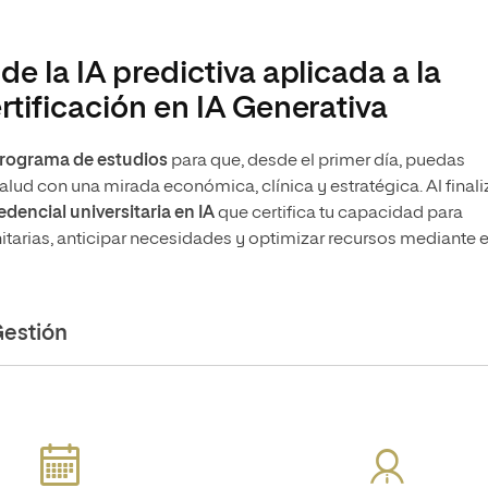
de la IA predictiva aplicada a la
rtificación en IA Generativa
programa de estudios
para que, desde el primer día, puedas
alud con una mirada económica, clínica y estratégica. Al finaliz
dencial universitaria en IA
que certifica tu capacidad para
itarias, anticipar necesidades y optimizar recursos mediante 
estión