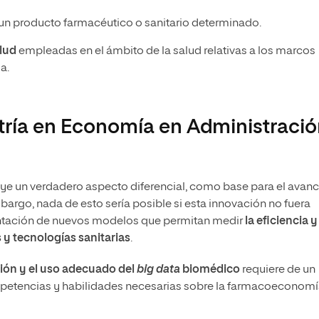
un producto farmacéutico o sanitario determinado.
alud
empleadas en el ámbito de la salud relativas a los marcos
a.
stría en Economía en Administraci
tuye un verdadero aspecto diferencial, como base para el avan
bargo, nada de esto sería posible si esta innovación no fuera
plantación de nuevos modelos que permitan medir
la eficiencia y
y tecnologías sanitarias
.
ación y el uso adecuado del
big data
biomédico
requiere de un
petencias y habilidades necesarias sobre la farmacoeconomí