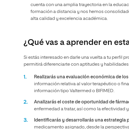
cuenta con una amplia trayectoria en la educa
formación a distancia y nos hemos consolidad
alta calidad y excelencia académica.
¿Qué vas a aprender en est
Si estás interesado en darle una vuelta a tu perfil p
permitirá diferenciarte con aptitudes y habilidade
Realizarás una evaluación económica de lo
información relativa al valor terapéutico o 
información tipo Valtermed o BIFIMED.
Analizarás el coste de oportunidad de fárm
enfermedad a tratar, así como la efectividad y
Identificarás y desarrollarás una estrateg
medicamento asignado, desde la perspectiva d