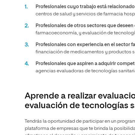
Profesionales cuyo trabajo está relacionado
centros de salud y servicios de farmacia hospi
Profesionales de otros sectores que deseen
farmacoeconomía, y evaluación de tecnología
Profesionales con experiencia en el sector f
financiación de medicamentos y productos sa
Profesionales que aspiren a adquirir compete
agencias evaluadoras de tecnologías sanitaria
Aprende a realizar evaluac
evaluación de tecnologías s
Tendrás la oportunidad de participar en un program
plataforma de empresas que te brinda la posibili