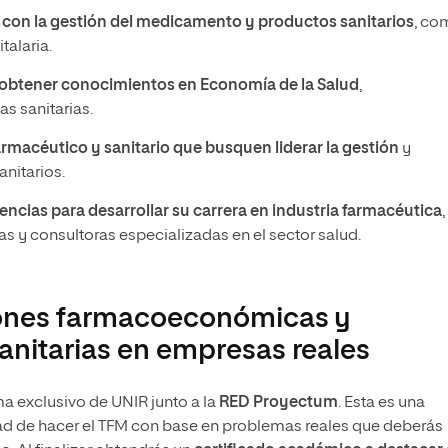
 con la gestión del medicamento y productos sanitarios
, co
talaria.
 obtener conocimientos en Economía de la Salud
,
s sanitarias.
armacéutico y sanitario que busquen liderar la gestión
y
nitarios.
ncias para desarrollar su carrera en industria farmacéutica
,
s y consultoras especializadas en el sector salud.
iones farmacoeconómicas y
anitarias en empresas reales
a exclusivo de UNIR junto a la
RED Proyectum
. Esta es una
dad de hacer el TFM con base en problemas reales que deberás