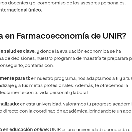
tros docentes y el compromiso de los asesores personales.
internacional único.
ría en Farmacoeconomía de UNIR?
e salud es clave,
y donde la evaluación económica se ha
ma de decisiones, nuestro programa de maestría te preparará 
onseguirlo, contarás con:
mente para ti:
en nuestro programa, nos adaptamos a ti y a tu
dizaje y a tus metas profesionales. Además, te ofrecemos la
rfectamente con tu vida personal y laboral.
alizado:
en esta universidad, valoramos tu progreso académi
o directo con la coordinación académica, brindándote un ap
ia en educación
online
:
UNIR es una universidad reconocida y