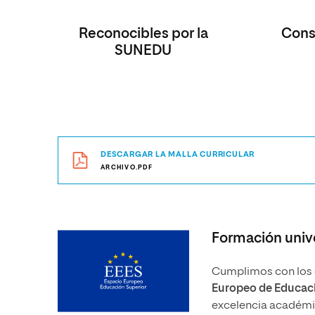
Reconocibles por la
Consi
SUNEDU
DESCARGAR LA MALLA CURRICULAR
ARCHIVO.PDF
Formación unive
Cumplimos con los e
Europeo de Educaci
excelencia académica