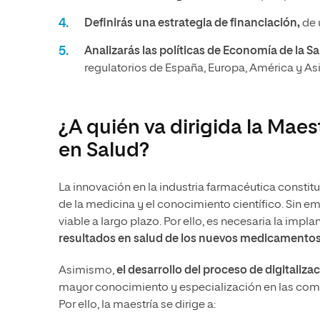
Definirás una estrategia de financiación,
de 
Analizarás las políticas de Economía de la S
regulatorios de España, Europa, América y Asi
¿A quién va dirigida la Mae
en Salud?
La innovación en la industria farmacéutica consti
de la medicina y el conocimiento científico. Sin em
viable a largo plazo. Por ello, es necesaria la im
resultados en salud de los nuevos medicamentos 
Asimismo,
el desarrollo del proceso de digitaliz
mayor conocimiento y especialización en las com
Por ello, la maestría se dirige a: