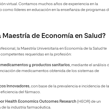
ción virtual. Contamos muchos años de experiencia en la
o como líderes en educación en la enseñanza de programas 
a Maestría de Economía en Salud?
rofesional, la Maestría Universitaria en Economía de la Salud te
s competentes requeridas en la profesión:
s medicamentos y productos sanitarios
, mediante el análisis 
financiación de medicamentos obtenida de los sistemas de
acos innovadores
, con base de la prevalencia e incidencia de l
 eficiencia del fármaco.
ia por Health Economics Outcomes Research
(HEOR) de un
e la industria farmacéutica.