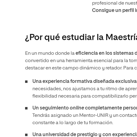
profesional de nues
Consigue un perfil 
¿Por qué estudiar la Maest
En un mundo donde la
eficiencia en los sistemas d
convertido en una herramienta esencial para la to
destacar en este campo dinámico y retador. Para c
Una experiencia formativa diseñada exclusiva
necesidades, nos ajustamos a tu ritmo de apren
flexibilidad necesaria para compatibilizarlo pe
Un seguimiento
online
completamente person
Tendrás asignado un Mentor-UNIR y un contact
constante a lo largo de tu formación.
Una universidad de prestigio y con experienc