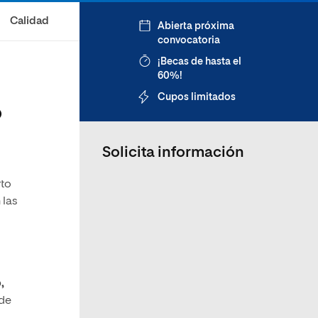
Calidad
Abierta próxima
convocatoria
¡Becas de hasta el
60%!
Cupos limitados
o
Solicita información
rto
 las
,
 de