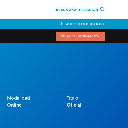
BUSCA UNA TITULACIÓN
ACCESO ESTUDIANTES
SOLICITA INFORMACIÓN
or
n Perú
bierno
nos
Modalidad
Título
Online
Oficial