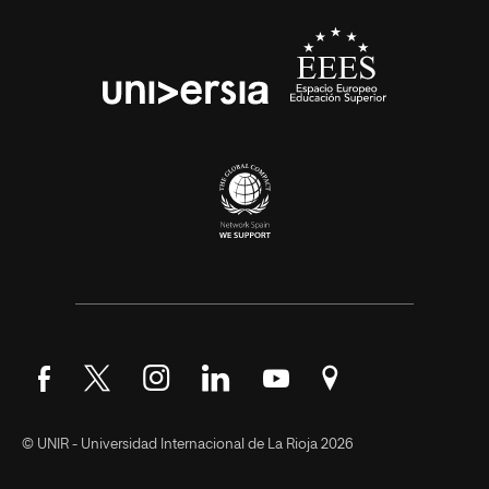
Síguenos en Facebook
Síguenos en Twitter
Síguenos en Instagram
Síguenos en LinkedIn
Síguenos en YouTube
Encuéntranos en Go
© UNIR - Universidad Internacional de La Rioja 2026