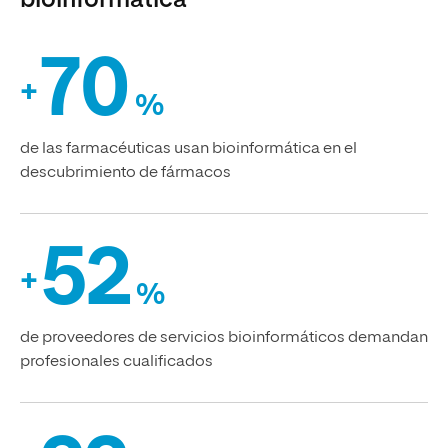
bioinformática
70
+
%
de las farmacéuticas usan bioinformática en el
descubrimiento de fármacos
52
+
%
de proveedores de servicios bioinformáticos demandan
profesionales cualificados