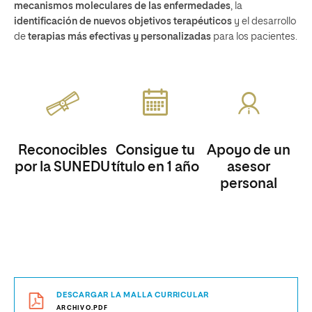
mecanismos moleculares de las enfermedades
, la
identificación de nuevos objetivos terapéuticos
y el desarrollo
de
terapias más efectivas y personalizadas
para los pacientes.
Reconocibles
Consigue tu
Apoyo de un
por la SUNEDU
título en 1 año
asesor
personal
DESCARGAR LA MALLA CURRICULAR
ARCHIVO.PDF