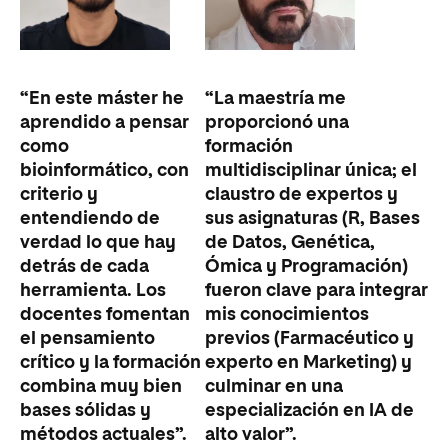
“En este máster he
“La maestría me
aprendido a pensar
proporcionó una
como
formación
bioinformático, con
multidisciplinar única; el
criterio y
claustro de expertos y
entendiendo de
sus asignaturas (R, Bases
verdad lo que hay
de Datos, Genética,
detrás de cada
Ómica y Programación)
herramienta. Los
fueron clave para integrar
docentes fomentan
mis conocimientos
el pensamiento
previos (Farmacéutico y
crítico y la formación
experto en Marketing) y
combina muy bien
culminar en una
bases sólidas y
especialización en IA de
métodos actuales”.
alto valor”.