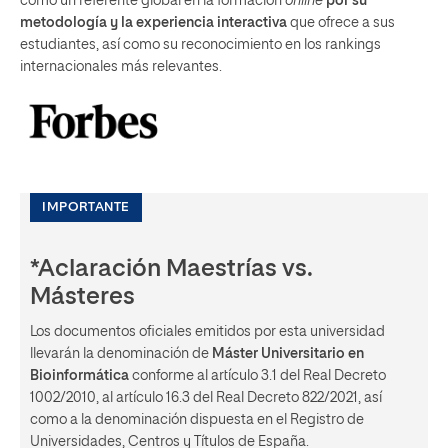
como un referente global en la formación
online
por su
metodología y la experiencia interactiva
que ofrece a sus
estudiantes, así como su reconocimiento en los rankings
internacionales más relevantes.
IMPORTANTE
*Aclaración Maestrías vs.
Másteres
Los documentos oficiales emitidos por esta universidad
llevarán la denominación de
Máster Universitario en
Bioinformática
conforme al artículo 3.1 del Real Decreto
1002/2010, al artículo 16.3 del Real Decreto 822/2021, así
como a la denominación dispuesta en el Registro de
Universidades, Centros y Títulos de España.