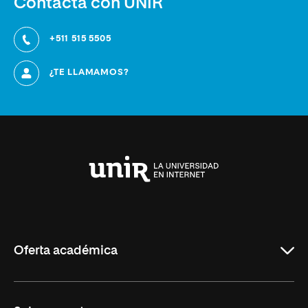
Contacta con UNIR
+511 515 5505
¿TE LLAMAMOS?
Universidad
Internacional
de
La
Rioja
Oferta académica
Carreras