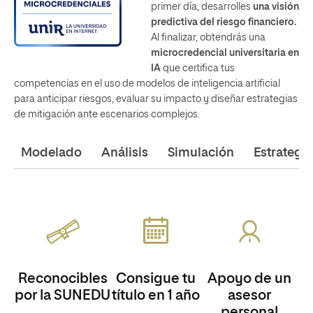
primer día, desarrolles
una visión
predictiva del riesgo financiero.
Al finalizar, obtendrás una
microcredencial universitaria
en
IA
que certifica tus
competencias en el uso de modelos de inteligencia artificial
para anticipar riesgos, evaluar su impacto y diseñar estrategias
de mitigación ante escenarios complejos.
Modelado
Análisis
Simulación
Estrategia
Reconocibles
Consigue tu
Apoyo de un
por la SUNEDU
título en 1 año
asesor
personal