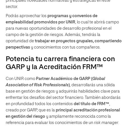
principales novedades normativas y estratégicas en este
sector.
Podrás aprovechar los
programas y convenios de
empleabilidad promovidos por UNIR
, lo cual te abrirá campo
para nuevas oportunidades de desarrollo profesional en el
campo de la gestión de riesgos. Además, tendrás la
oportunidad de
trabajar en proyectos grupales, compartiendo
perspectivas
y conocimientos con tus compañeros.
Potencia tu carrera financiera con
GARP y la Acreditación FRM™
Con UNIR como
Partner Académico de GARP (
Global
Association of Risk Professionals
)
, desarrollarás una sólida
base en gestión de riesgos y adquirirás habilidades clave para
enfrentar los desafíos del sector financiero. También abordarás
en profundidad todos los contenidos
del título de FRM™
,
creado por GARP, que es la
principal acreditación profesional
en gestión del riesgo
y ampliamente reconocida como la
referencia para evaluar los conocimientos de un
risk manager
.