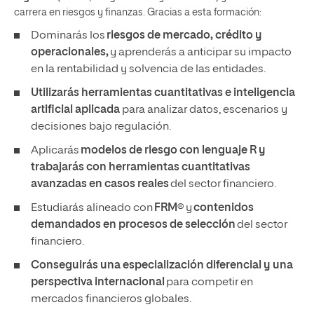
carrera en riesgos y finanzas. Gracias a esta formación:
Dominarás los
riesgos de mercado, crédito y
operacionales,
y aprenderás a anticipar su impacto
en la rentabilidad y solvencia de las entidades.
Utilizarás herramientas cuantitativas e inteligencia
artificial aplicada
para analizar datos, escenarios y
decisiones bajo regulación.
Aplicarás
modelos de riesgo con lenguaje R y
trabajarás con herramientas cuantitativas
avanzadas en casos reales
del sector financiero.
Estudiarás alineado con
FRM
® y
contenidos
demandados en procesos de selección
del sector
financiero.
Conseguirás una especialización diferencial y una
perspectiva internacional
para competir en
mercados financieros globales.