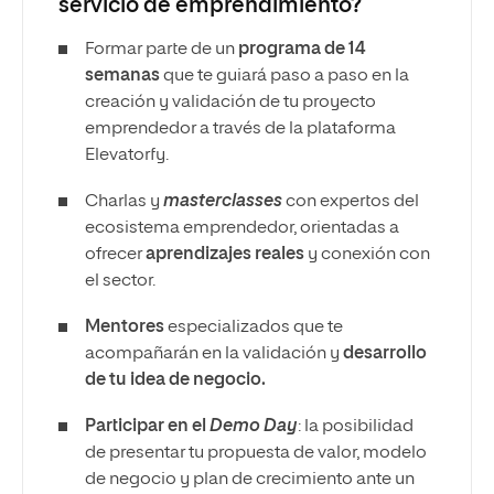
servicio de emprendimiento?
Formar parte de un
programa de 14
semanas
que te guiará paso a paso en la
creación y validación de tu proyecto
emprendedor a través de la plataforma
Elevatorfy.
Charlas y
masterclasses
con expertos del
ecosistema emprendedor, orientadas a
ofrecer
aprendizajes reales
y conexión con
el sector.
Mentores
especializados que te
acompañarán en la validación y
desarrollo
de tu idea de negocio.
Participar en el
Demo Day
: la posibilidad
de presentar tu propuesta de valor, modelo
de negocio y plan de crecimiento ante un