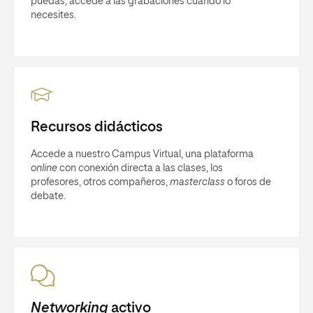
puedas, accede a las grabaciones cuando lo
necesites.
Recursos didácticos
Accede a nuestro Campus Virtual, una plataforma
online
con conexión directa a las clases, los
profesores, otros compañeros,
masterclass
o foros de
debate.
Networking
activo