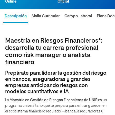
Online
Oficial
Descripción
Malla Curricular
Campo Laboral
Plana Doc
Maestría en Riesgos Financieros*:
desarrolla tu carrera profesional
como risk manager o analista
financiero
Prepárate para liderar la gestión del riesgo
en bancos, aseguradoras y grandes
empresas anticipando riesgos con
modelos cuantitativos e IA
La
Maestría en Gestión de Riesgos Financieros de UNIR
es un
programa universitario que te prepara para entrar y crecer en
el ecosistema financiero regulado —banca, aseguradoras y