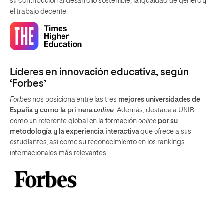
su contribución al desarrollo sostenible, la igualdad de genero y
el trabajo decente.
Líderes en innovación educativa, según
‘Forbes’
Forbes
nos posiciona entre las tres
mejores universidades de
España y como la primera
online
. Además, destaca a UNIR
como un referente global en la formación
online
por su
metodología y la experiencia interactiva
que ofrece a sus
estudiantes, así como su reconocimiento en los rankings
internacionales más relevantes.