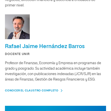
negocios, dirección financiera y docencia a entidades de
primer nivel.
Rafael Jaime Hernández Barros
DOCENTE UNIR
Profesor de Finanzas, Economía y Empresa en programas de
grado y posgrado. Su actividad académica incluye también
investigación, con publicaciones indexadas (JCR/SJR) en las
áreas de Finanzas, Gestión de Riesgos Financieros y ESG.
CONOCER EL CLAUSTRO COMPLETO