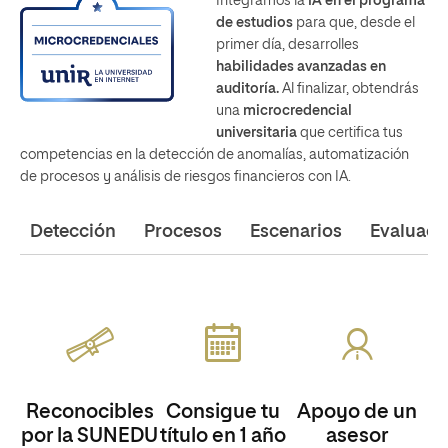
Integramos la
IA en el programa
de estudios
para que, desde el
primer día, desarrolles
habilidades avanzadas en
auditoría.
Al finalizar, obtendrás
una
microcredencial
universitaria
que certifica tus
competencias en la detección de anomalías, automatización
de procesos y análisis de riesgos financieros con IA.
Detección
Procesos
Escenarios
Evaluaci
Reconocibles
Consigue tu
Apoyo de un
por la SUNEDU
título en 1 año
asesor