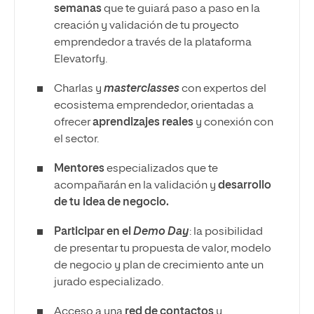
semanas
que te guiará paso a paso en la
creación y validación de tu proyecto
emprendedor a través de la plataforma
Elevatorfy.
Charlas y
masterclasses
con expertos del
ecosistema emprendedor, orientadas a
ofrecer
aprendizajes reales
y conexión con
el sector.
Mentores
especializados que te
acompañarán en la validación y
desarrollo
de tu idea de negocio.
Participar en el
Demo Day
: la posibilidad
de presentar tu propuesta de valor, modelo
de negocio y plan de crecimiento ante un
jurado especializado.
Acceso a una
red de contactos
y