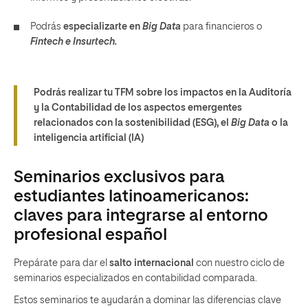
Podrás
especializarte en
Big Data
para financieros o
Fintech e Insurtech.
Podrás realizar tu TFM sobre los impactos en la Auditoría
y la Contabilidad de los aspectos emergentes
relacionados con la sostenibilidad (ESG), el
Big Data
o la
inteligencia artificial (IA)
Seminarios exclusivos para
estudiantes latinoamericanos:
claves para integrarse al entorno
profesional español
Prepárate para dar el
salto internacional
con nuestro ciclo de
seminarios especializados en contabilidad comparada.
Estos seminarios te ayudarán a dominar las diferencias clave