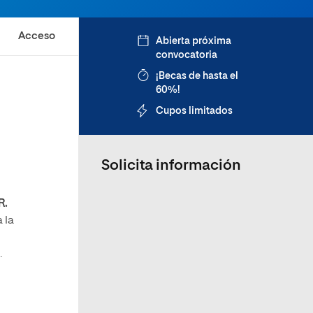
Acceso
Abierta próxima
convocatoria
¡Becas de hasta el
60%!
Cupos limitados
Solicita información
R.
 la
.