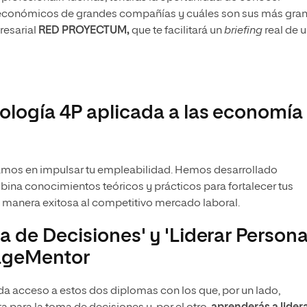
económicos de grandes compañías y cuáles son sus más gra
resarial
RED PROYECTUM,
que te facilitará un
briefing
real de 
logía 4P aplicada a las economía
amos en impulsar tu empleabilidad. Hemos desarrollado
ina conocimientos teóricos y prácticos para fortalecer tus
 manera exitosa al competitivo mercado laboral.
 de Decisiones' y 'Liderar Persona
ageMentor
da acceso a estos dos diplomas con los que, por un lado,