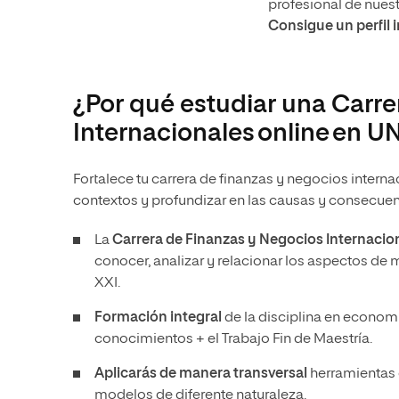
profesional de nues
Consigue un perfil 
¿Por qué estudiar una Carre
Internacionales online en U
Fortalece tu carrera de finanzas y negocios intern
contextos y profundizar en las causas y consecuen
La
Carrera de Finanzas y Negocios Internacio
conocer, analizar y relacionar los aspectos de 
XXI.
Formación integral
de la disciplina en econom
conocimientos + el Trabajo Fin de Maestría.
Aplicarás de manera transversal
herramientas
modelos de diferente naturaleza.