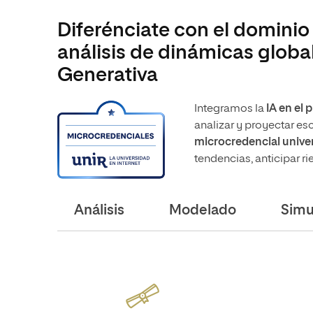
Diferénciate con el dominio 
análisis de dinámicas global
Generativa
Integramos la
IA
en el
p
analizar y proyectar es
microcredencial univer
tendencias, anticipar r
Análisis
Modelado
Simu