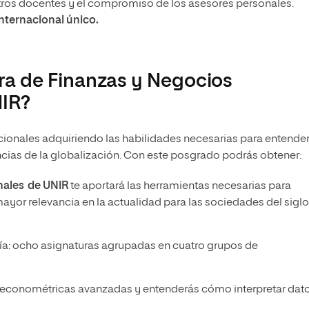
tros docentes y el compromiso de los asesores personales.
internacional único.
ra de Finanzas y Negocios
NIR?
acionales adquiriendo las habilidades necesarias para entende
cias de la globalización. Con este posgrado podrás obtener:
nales
de UNIR
te aportará las herramientas necesarias para
mayor relevancia en la actualidad para las sociedades del siglo
ía: ocho asignaturas agrupadas en cuatro grupos de
 econométricas avanzadas y entenderás cómo interpretar dato