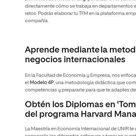
directamente cómo se trabaja en departamentos 
retos. Podrás elaborar tu TFM en la plataforma emp
compañía.
Aprende mediante la metodo
negocios internacionales
En la Facultad de Economía y Empresa, nos enfoc
el
Modelo 4P
, una metodología didáctica que comb
competencias y prepararte para que te adaptes de
Obtén los Diplomas en 'Toma
del programa Harvard Man
La Maestría en Economía Internacional de UNIR te 