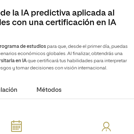
de la IA predictiva aplicada al
es con una certificación en IA
rograma de estudios
para que, desde el primer día, puedas
cenarios económicos globales. Al finalizar, obtendrás una
sitaria en IA
que certificará tus habilidades para interpretar
iesgos y tomar decisiones con visión internacional.
lación
Métodos