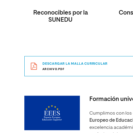
Reconocibles por la
Consi
SUNEDU
DESCARGAR LA MALLA CURRICULAR
ARCHIVO.PDF
Formación unive
Cumplimos con los e
Europeo de Educaci
excelencia académica