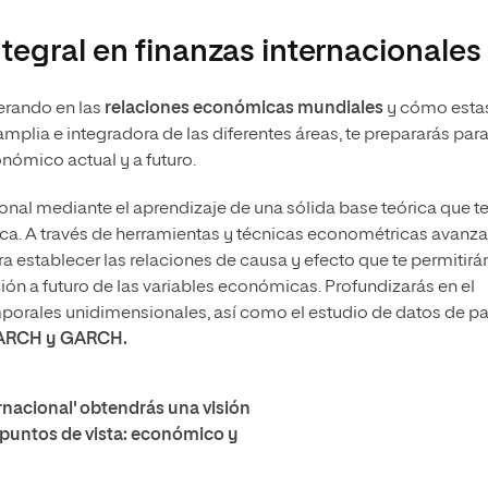
tegral en finanzas internacionales
erando en las
relaciones económicas mundiales
y cómo esta
mplia e integradora de las diferentes áreas, te prepararás par
nómico actual y a futuro.
sional mediante el aprendizaje de una sólida base teórica que t
ica. A través de herramientas y técnicas econométricas avanz
 establecer las relaciones de causa y efecto que te permitirá
ción a futuro de las variables económicas. Profundizarás en el
temporales unidimensionales, así como el estudio de datos de p
ARCH y GARCH.
rnacional' obtendrás una visión
 puntos de vista: económico y