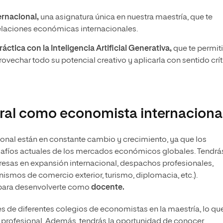
ernacional,
una asignatura única en nuestra maestría, que te
 relaciones económicas internacionales.
áctica con la Inteligencia Artificial Generativa,
que te permiti
vechar todo su potencial creativo y aplicarla con sentido crí
ral como economista internaciona
onal están en constante cambio y crecimiento, ya que los
desafíos actuales de los mercados económicos globales. Tendrás
esas en expansión internacional, despachos profesionales,
ismos de comercio exterior, turismo, diplomacia, etc.).
 para desenvolverte como
docente.
s de diferentes colegios de economistas en la maestría, lo que
a profesional. Además, tendrás la oportunidad de conocer