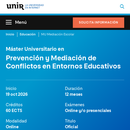
Menú
SOLICITA INFORMACIÓN
Inicio
Educación
MU Mediación Escolar
Máster Universitario en
Prevención y Mediación de
Conflictos en Entornos Educativos
Inicio
Duración
19 oct 2026
12 meses
Créditos
Exámenes
60 ECTS
Online y/o presenciales
Modalidad
Titulo
Online
Oficial