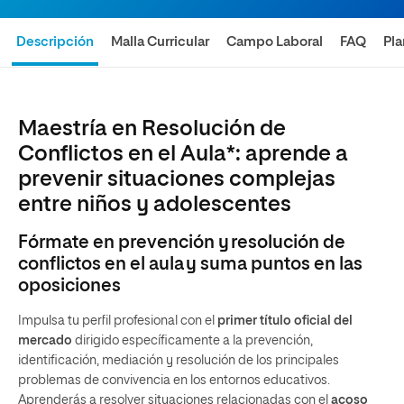
Descripción
Malla Curricular
Campo Laboral
FAQ
Pl
Maestría en Resolución de
Conflictos en el Aula*: aprende a
prevenir situaciones complejas
entre niños y adolescentes
Fórmate en prevención y resolución de
conflictos en el aula y suma puntos en las
oposiciones
Impulsa tu perfil profesional con el
primer título oficial del
mercado
dirigido específicamente a la prevención,
identificación, mediación y resolución de los principales
problemas de convivencia en los entornos educativos.
Aprenderás a resolver situaciones relacionadas con el
acoso