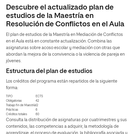
Descubre el actualizado plan de
estudios de la Maestría en
Resolución de Conflictos en el Aula
El plan de estudios de la Maestría en Mediación de Conflictos
en el Aula está en constante actualización. Combina las
asignaturas sobre acoso escolar y mediación con otras que
abordan la mejora de la convivencia o la violencia de pareja en
jóvenes.
Estructura del plan de estudios
Los créditos del programa están repartidos de la siguiente
forma:
TIPO
ECTS
Obligatorias
42
Trabajo fin de Maestría
12
Prácticas
6
Créditos totales
60
Consulta la distribución de asignaturas por cuatrimestres y sus
contenidos, las competencias a adquirir, la metodología de
aprendizaje, el proceso de evaluación, la bibliografía asociada y