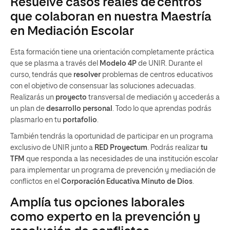
Resuelve casos reales de centros
que colaboran en nuestra Maestría
en Mediación Escolar
Esta formación tiene una orientación completamente práctica
que se plasma a través del
Modelo 4P
de UNIR. Durante el
curso, tendrás que
resolver
problemas de centros educativos
con el objetivo de consensuar las soluciones adecuadas.
Realizarás un
proyecto
transversal de mediación y accederás a
un plan de
desarrollo personal
. Todo lo que aprendas podrás
plasmarlo en tu
portafolio
.
También tendrás la oportunidad de participar en un programa
exclusivo de UNIR junto a
RED Proyectum
. Podrás realizar
tu
TFM
que responda a las necesidades de una institución escolar
para implementar un programa de prevención y mediación de
conflictos en el
Corporación Educativa Minuto de Dios
.
Amplía tus opciones laborales
como experto en la prevención y