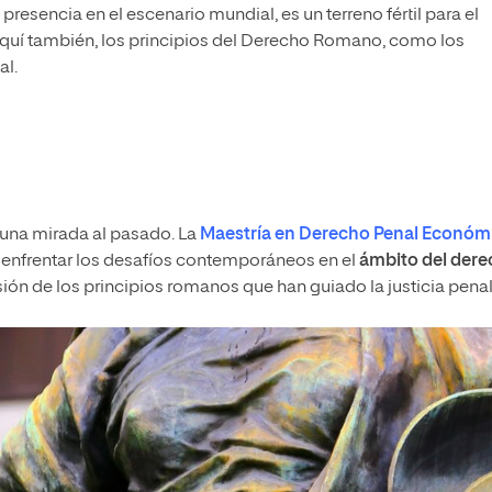
resencia en el escenario mundial, es un terreno fértil para el
Aquí también, los principios del Derecho Romano, como los
al.
 una mirada al pasado. La
Maestría en Derecho Penal Económ
 enfrentar los desafíos contemporáneos en el
ámbito del der
ión de los principios romanos que han guiado la justicia pena