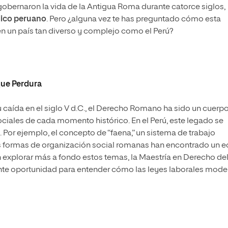
bernaron la vida de la Antigua Roma durante catorce siglos,
dico peruano
. Pero ¿alguna vez te has preguntado cómo esta
en un país tan diverso y complejo como el Perú?
ue Perdura
 caída en el siglo V d.C., el Derecho Romano ha sido un cuerp
ciales de cada momento histórico. En el Perú, este legado se
Por ejemplo, el concepto de “faena,” un sistema de trabajo
s formas de organización social romanas han encontrado un e
 explorar más a fondo estos temas, la Maestría en Derecho de
ente oportunidad para entender cómo las leyes laborales mod