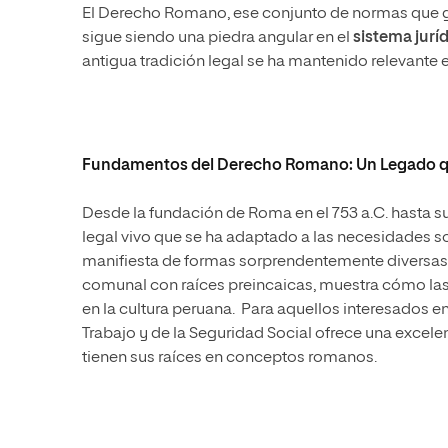
El Derecho Romano, ese conjunto de normas que go
sigue siendo una piedra angular en el
sistema jurí
antigua tradición legal se ha mantenido relevante 
Fundamentos del Derecho Romano: Un Legado q
Desde la fundación de Roma en el 753 a.C. hasta su
legal vivo que se ha adaptado a las necesidades so
manifiesta de formas sorprendentemente diversas. 
comunal con raíces preincaicas, muestra cómo la
en la cultura peruana.
Para aquellos interesados en
Trabajo y de la Seguridad Social ofrece una excel
tienen sus raíces en conceptos romanos.