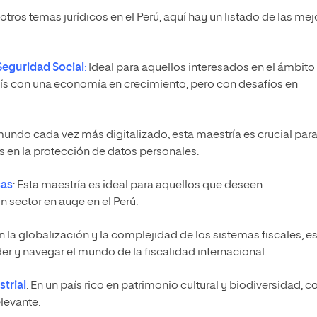
otros temas jurídicos en el Perú, aquí hay un listado de las mej
Seguridad Social
:
Ideal para aquellos interesados en el ámbito
aís con una economía en crecimiento, pero con desafíos en
undo cada vez más digitalizado, esta maestría es crucial par
s en la protección de datos personales.
sas
:
Esta maestría es ideal para aquellos que deseen
n sector en auge en el Perú.
 la globalización y la complejidad de los sistemas fiscales, e
r y navegar el mundo de la fiscalidad internacional.
strial
:
En un país rico en patrimonio cultural y biodiversidad, 
levante.