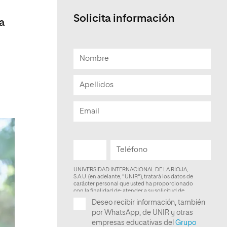
Solicita información
a