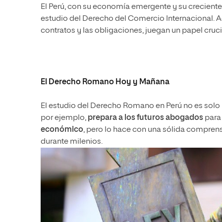
El Perú, con su economía emergente y su creciente p
estudio del Derecho del Comercio Internacional. 
contratos y las obligaciones, juegan un papel cruci
El Derecho Romano Hoy y Mañana
El estudio del Derecho Romano en Perú no es solo
por ejemplo,
prepara a los futuros abogados
para
económico
, pero lo hace con una sólida comprens
durante milenios.