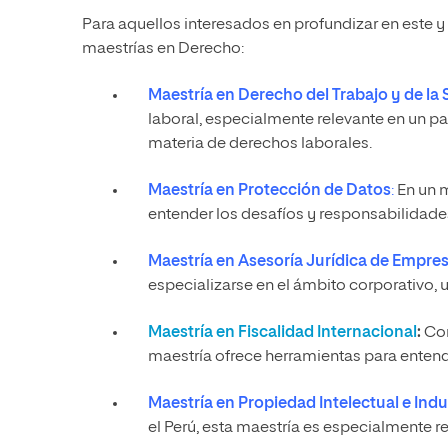
Para aquellos interesados en profundizar en este y 
maestrías en Derecho
:
Maestría en Derecho del Trabajo y de la 
laboral, especialmente relevante en un p
materia de derechos laborales.
Maestría en Protección de Datos
:
En un m
entender los desafíos y responsabilidade
Maestría en Asesoría Jurídica de Empre
especializarse en el ámbito corporativo, u
Maestría en Fiscalidad Internacional
:
Con
maestría ofrece herramientas para entende
Maestría en Propiedad Intelectual e Indu
el Perú, esta maestría es especialmente re