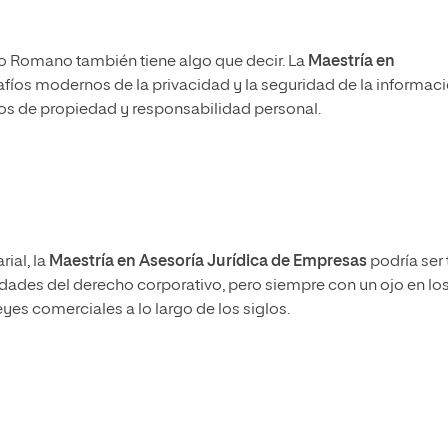
o Romano también tiene algo que decir. La
Maestría en
afíos modernos de la privacidad y la seguridad de la informaci
os de propiedad y responsabilidad personal.
ial, la
Maestría en Asesoría Jurídica de Empresas
podría ser 
dades del derecho corporativo, pero siempre con un ojo en lo
s comerciales a lo largo de los siglos.