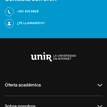
+511 515 5505
¿TE LLAMAMOS?
Universidad
Internacional
de
La
Rioja
Oferta académica
Carreras
Sobre nosotros