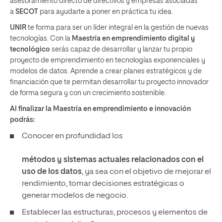
asesoramiento directo de directivos y empresas asociadas
a
SECOT
para ayudarte a poner en práctica tu idea.
UNIR
te forma para ser un líder integral en la gestión de nuevas
tecnologías. Con la
Maestría en emprendimiento digital y
tecnológico
serás capaz de desarrollar y lanzar tu propio
proyecto de emprendimiento en tecnologías exponenciales y
modelos de datos. Aprende a crear planes estratégicos y de
financiación que te permitan desarrollar tu proyecto innovador
de forma segura y con un crecimiento sostenible.
Al finalizar la Maestría en emprendimiento e innovación
podrás:
Conocer en profundidad los
métodos y sistemas actuales relacionados con el
uso de los datos
, ya sea con el objetivo de mejorar el
rendimiento, tomar decisiones estratégicas o
generar modelos de negocio.
Establecer las estructuras, procesos y elementos de