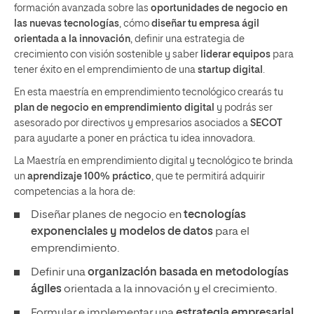
formación avanzada sobre las
oportunidades de negocio en
las nuevas tecnologías
, cómo
diseñar tu empresa ágil
orientada a la innovación
, definir una estrategia de
crecimiento con visión sostenible y saber
liderar equipos
para
tener éxito en el emprendimiento de una
startup digital
.
En esta maestría en emprendimiento tecnológico crearás tu
plan de negocio en emprendimiento digital
y podrás ser
asesorado por directivos y empresarios asociados a
SECOT
para ayudarte a poner en práctica tu idea innovadora.
La Maestría en emprendimiento digital y tecnológico te brinda
un
aprendizaje 100% práctico
, que te permitirá adquirir
competencias a la hora de:
Diseñar planes de negocio en
tecnologías
exponenciales y modelos de datos
para el
emprendimiento.
Definir una
organización basada en metodologías
ágiles
orientada a la innovación y el crecimiento.
Formular e implementar una
estrategia empresarial