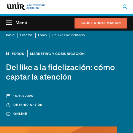
Menú
SOLICITA INFORMACIÓN
Inicio
Eventos
Foros
Del like a la fidelización: cómo captar la atención
FOROS
MARKETING Y COMUNICACIÓN
Del like a la fidelización: cómo
captar la atención
14/10/2025
DE 16:00 A 17:00
ONLINE