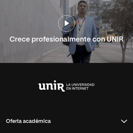
Crece profesionalmente con UNIR
Universidad
Internacional
de
La
Rioja
Oferta académica