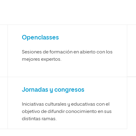
s
Ciencias Políticas y Relaciones
Internacionales
io
Openclasses
Sesiones de formación en abierto con los
mejores expertos.
Jornadas y congresos
Iniciativas culturales y educativas con el
objetivo de difundir conocimiento en sus
distintas ramas.