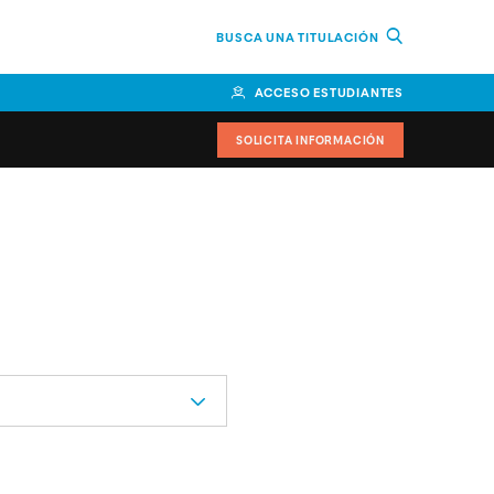
BUSCA UNA TITULACIÓN
ACCESO ESTUDIANTES
SOLICITA INFORMACIÓN
or
n Perú
bierno
nos