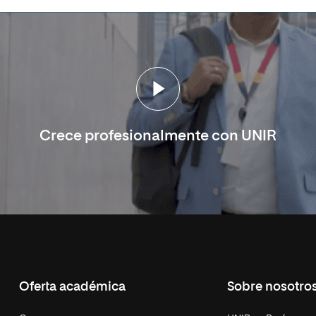
Crece profesionalmente con UNIR
Oferta académica
Sobre nosotro