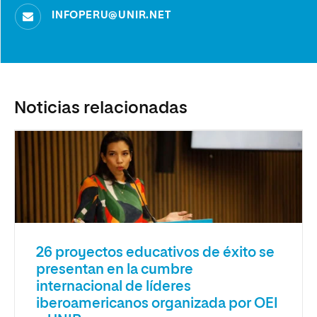
INFOPERU@UNIR.NET
Noticias relacionadas
26 proyectos educativos de éxito se
presentan en la cumbre
internacional de líderes
iberoamericanos organizada por OEI