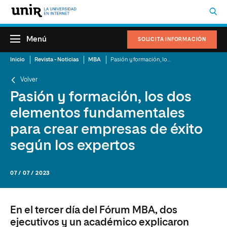
Menú
SOLICITA INFORMACIÓN
Inicio
Revista - Noticias
MBA
Pasión y formación, los dos elementos fundamentales para crear empresas de éxito según los expertos
Volver
Pasión y formación, los dos
elementos fundamentales
para crear empresas de éxito
según los expertos
07 / 07 / 2023
En el tercer día del Fórum MBA, dos
ejecutivos y un académico explicaron