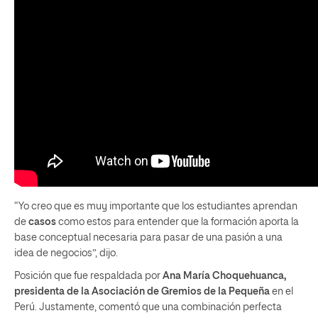
“Yo creo que es muy importante que los estudiantes aprendan
de
casos
como estos para entender que la formación aporta la
base conceptual necesaria para pasar de una pasión a una
idea de negocios”, dijo.
Posición que fue respaldada por
Ana María Choquehuanca,
presidenta de la Asociación de Gremios de la Pequeña
en el
Perú. Justamente, comentó que una combinación perfecta