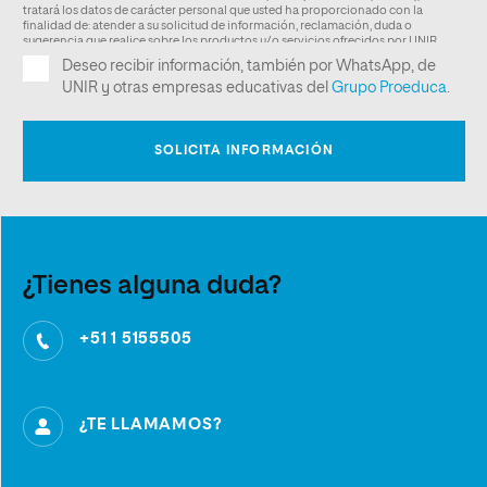
¿Tienes alguna duda?
+51 1 5155505
¿TE LLAMAMOS?