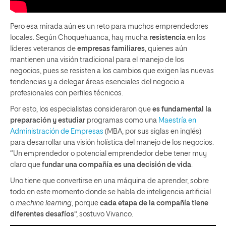
Pero esa mirada aún es un reto para muchos emprendedores
locales. Según Choquehuanca, hay mucha
resistencia
en los
líderes veteranos de
empresas familiares
, quienes aún
mantienen una visión tradicional para el manejo de los
negocios, pues se resisten a los cambios que exigen las nuevas
tendencias y a delegar áreas esenciales del negocio a
profesionales con perfiles técnicos.
Por esto, los especialistas consideraron que
es fundamental la
preparación y estudiar
programas como una
Maestría en
Administración de Empresas
(MBA, por sus siglas en inglés)
para desarrollar una visión holística del manejo de los negocios.
“Un emprendedor o potencial emprendedor debe tener muy
claro que
fundar una compañía es una decisión de vida
.
Uno tiene que convertirse en una máquina de aprender, sobre
todo en este momento donde se habla de inteligencia artificial
o
machine learning
, porque
cada etapa de la compañía tiene
diferentes desafíos
”, sostuvo Vivanco.