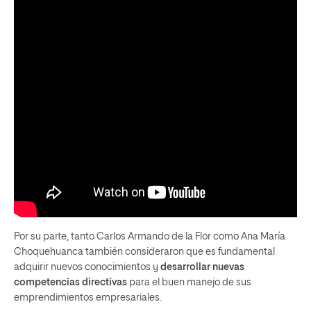
Por su parte, tanto Carlos Armando de la Flor como Ana María
Choquehuanca también consideraron que es fundamental
adquirir nuevos conocimientos y
desarrollar nuevas
competencias directivas
para el buen manejo de sus
emprendimientos empresariales.