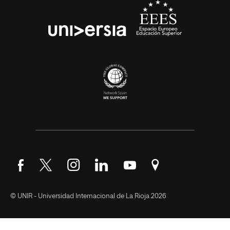
Síguenos en Facebook
Síguenos en Twitter
Síguenos en Instagram
Síguenos en LinkedIn
Síguenos en YouTube
Encuéntranos en Go
© UNIR - Universidad Internacional de La Rioja 2026