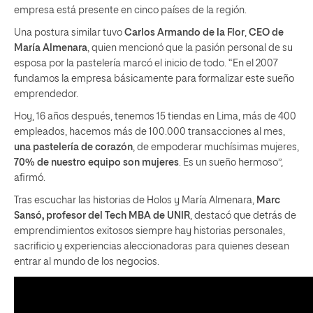
empresa está presente en cinco países de la región.
Una postura similar tuvo
Carlos Armando de la Flor
,
CEO de
María Almenara
, quien mencionó que la pasión personal de su
esposa por la pastelería marcó el inicio de todo. “En el 2007
fundamos la empresa básicamente para formalizar este sueño
emprendedor.
Hoy, 16 años después, tenemos 15 tiendas en Lima, más de 400
empleados, hacemos más de 100.000 transacciones al mes,
una pastelería de corazón
, de empoderar muchísimas mujeres,
70% de nuestro equipo son mujeres
. Es un sueño hermoso”,
afirmó.
Tras escuchar las historias de Holos y María Almenara,
Marc
Sansó, profesor del Tech MBA de UNIR
, destacó que detrás de
emprendimientos exitosos siempre hay historias personales,
sacrificio y experiencias aleccionadoras para quienes desean
entrar al mundo de los negocios.