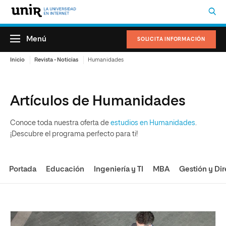
Menú
SOLICITA INFORMACIÓN
Inicio
Revista - Noticias
Humanidades
Artículos de Humanidades
Conoce toda nuestra oferta de
estudios en Humanidades
.
¡Descubre el programa perfecto para ti!
Portada
Educación
Ingeniería y TI
MBA
Gestión y Dir