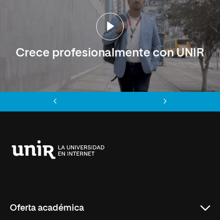
Crece profesionalmente con UNIR
Anterior
Siguiente
Universidad
Internacional
de
La
Rioja
Oferta académica