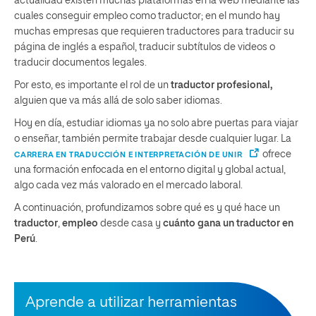
actualidad existen muchas plataformas en la web mediante las
cuales conseguir empleo como traductor; en el mundo hay
muchas empresas que requieren traductores para traducir su
página de inglés a español, traducir subtítulos de videos o
traducir documentos legales.
Por esto, es importante el rol de un
traductor profesional,
alguien que va más allá de solo saber idiomas.
Hoy en día, estudiar idiomas ya no solo abre puertas para viajar
o enseñar, también permite trabajar desde cualquier lugar. La
ofrece
CARRERA EN TRADUCCIÓN E INTERPRETACIÓN DE UNIR
una formación enfocada en el entorno digital y global actual,
algo cada vez más valorado en el mercado laboral.
A continuación, profundizamos sobre qué es y qué hace un
traductor
,
empleo
desde casa y
cuánto gana un traductor en
Perú
.
Aprende a utilizar herramientas