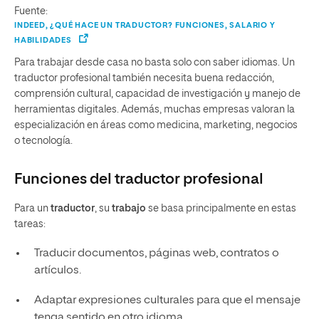
Fuente:
INDEED, ¿QUÉ HACE UN TRADUCTOR? FUNCIONES, SALARIO Y
HABILIDADES
Para trabajar desde casa no basta solo con saber idiomas. Un
traductor profesional también necesita buena redacción,
comprensión cultural, capacidad de investigación y manejo de
herramientas digitales. Además, muchas empresas valoran la
especialización en áreas como medicina, marketing, negocios
o tecnología.
Funciones del traductor profesional
Para un
traductor
, su
trabajo
se basa principalmente en estas
tareas:
Traducir documentos, páginas web, contratos o
artículos.
Adaptar expresiones culturales para que el mensaje
tenga sentido en otro idioma.