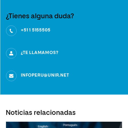
¿Tienes alguna duda?
+51 1 5155505
¿TE LLAMAMOS?
INFOPERU@UNIR.NET
Noticias relacionadas