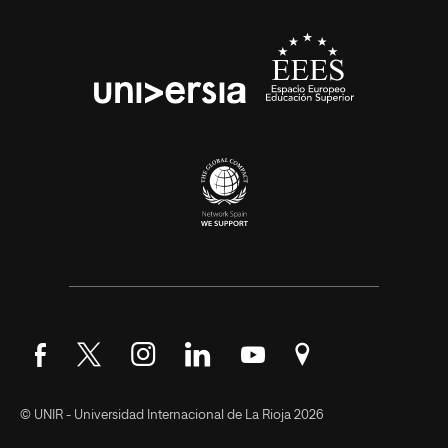
Síguenos en Facebook
Síguenos en Twitter
Síguenos en Instagram
Síguenos en LinkedIn
Síguenos en YouTube
Encuéntranos en Go
© UNIR - Universidad Internacional de La Rioja 2026