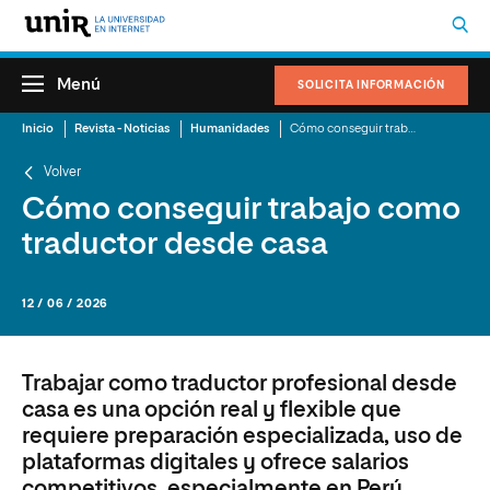
Menú
SOLICITA INFORMACIÓN
Inicio
Revista - Noticias
Humanidades
Cómo conseguir trabajo como traductor desde casa
Volver
Cómo conseguir trabajo como
traductor desde casa
12 / 06 / 2026
Trabajar como traductor profesional desde
casa es una opción real y flexible que
requiere preparación especializada, uso de
plataformas digitales y ofrece salarios
competitivos, especialmente en Perú.