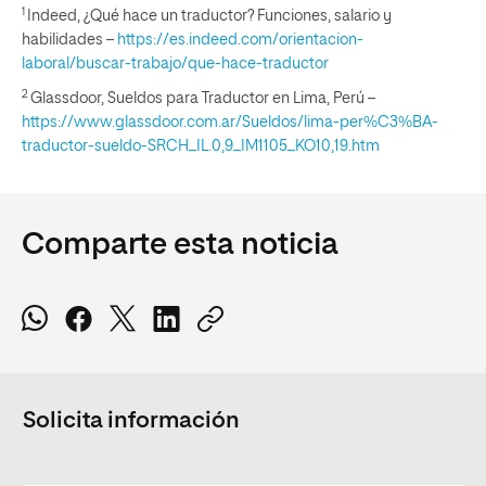
1
Indeed, ¿Qué hace un traductor? Funciones, salario y
habilidades –
https://es.indeed.com/orientacion-
laboral/buscar-trabajo/que-hace-traductor
2
Glassdoor, Sueldos para Traductor en Lima, Perú –
https://www.glassdoor.com.ar/Sueldos/lima-per%C3%BA-
traductor-sueldo-SRCH_IL.0,9_IM1105_KO10,19.htm
Comparte esta noticia
Solicita información