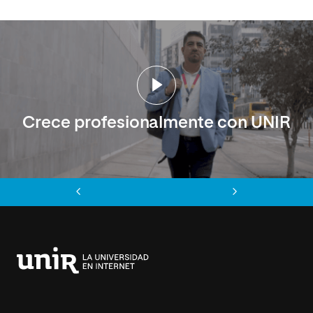
Crece profesionalmente con UNIR
Anterior
Siguiente
Universidad
Internacional
de