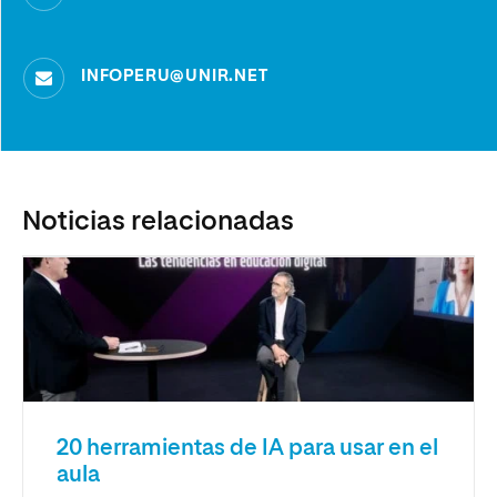
INFOPERU@UNIR.NET
Noticias relacionadas
20 herramientas de IA para usar en el
aula