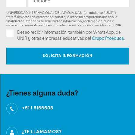
¿Tienes alguna duda?
+51 1 5155505
¿TE LLAMAMOS?