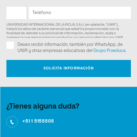
¿Tienes alguna duda?
+51 1 5155505