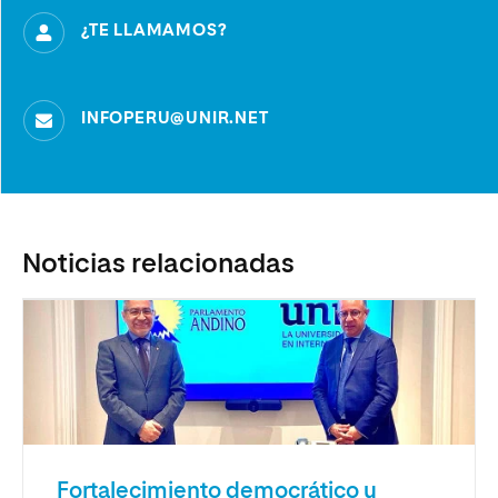
¿TE LLAMAMOS?
INFOPERU@UNIR.NET
Noticias relacionadas
Fortalecimiento democrático y