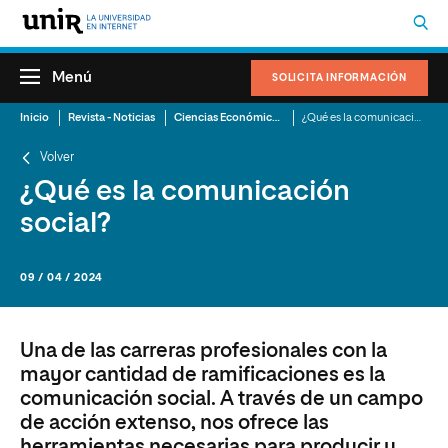
Menú
SOLICITA INFORMACIÓN
Inicio
Revista - Noticias
Ciencias Económicas y Administrativas
¿Qué es la comunicación social?
Volver
¿Qué es la comunicación
social?
09 / 04 / 2024
Una de las carreras profesionales con la
mayor cantidad de ramificaciones es la
comunicación social. A través de un campo
de acción extenso, nos ofrece las
herramientas necesarias para producir y