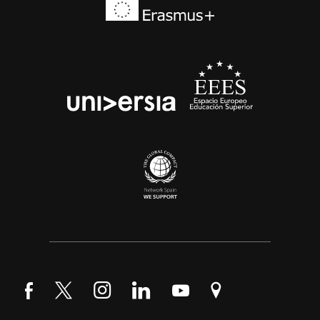
Síguenos en Facebook
Síguenos en Twitter
Síguenos en Instagram
Síguenos en LinkedIn
Síguenos en YouTube
Encuéntranos en Go