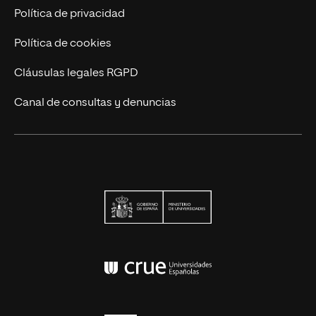
Contáctanos
Política de privacidad
Política de cookies
Cláusulas legales RGPD
Canal de consultas y denuncias