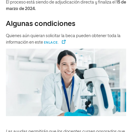
El proceso está siendo de adjudicación directa y finaliza el
15 de
marzo de 2024.
Algunas condiciones
Quienes aún quieran solicitar la beca pueden obtener toda la
información en este
ENLACE.
Las ayudas permitirán que los docentes cursen posgrados que