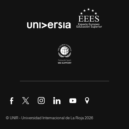
Síguenos en Facebook
Síguenos en Twitter
Síguenos en Instagram
Síguenos en LinkedIn
Síguenos en YouTube
Encuéntranos en Go
© UNIR - Universidad Internacional de La Rioja 2026