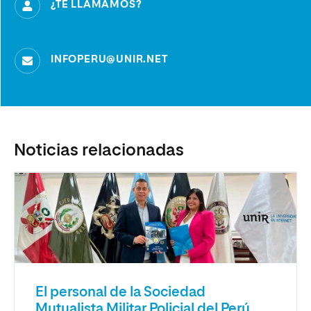
¿TE LLAMAMOS?
INFOPERU@UNIR.NET
Noticias relacionadas
El personal de la Sociedad
Mutualista Militar Policial del Perú