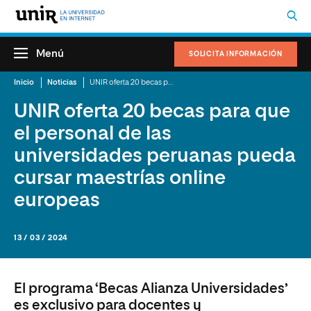
Menú
SOLICITA INFORMACIÓN
Inicio
Noticias
UNIR oferta 20 becas para que el personal de las universidades peruanas pueda cursar maestrías online europeas
UNIR oferta 20 becas para que
el personal de las
universidades peruanas pueda
cursar maestrías online
europeas
13 / 03 / 2024
El programa ‘Becas Alianza Universidades’
es exclusivo para docentes y