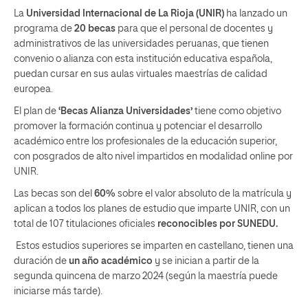
La
Universidad Internacional de La Rioja (UNIR)
ha lanzado un
programa de
20 becas
para que el personal de docentes y
administrativos de las universidades peruanas, que tienen
convenio o alianza con esta institución educativa española,
puedan cursar en sus aulas virtuales maestrías de calidad
europea.
El plan de
‘Becas Alianza Universidades’
tiene como objetivo
promover la formación continua y potenciar el desarrollo
académico entre los profesionales de la educación superior,
con posgrados de alto nivel impartidos en modalidad online por
UNIR.
Las becas son del
60%
sobre el valor absoluto de la matrícula y
aplican a todos los planes de estudio que imparte UNIR, con un
total de 107 titulaciones oficiales
reconocibles por SUNEDU.
Estos estudios superiores se imparten en castellano, tienen una
duración de
un año académico
y se inician a partir de la
segunda quincena de marzo 2024 (según la maestría puede
iniciarse más tarde).