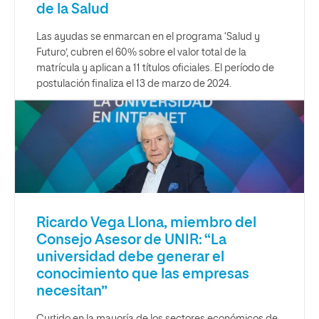
de la Salud
Las ayudas se enmarcan en el programa ‘Salud y
Futuro’, cubren el 60% sobre el valor total de la
matrícula y aplican a 11 títulos oficiales. El período de
postulación finaliza el 13 de marzo de 2024.
Ricardo Vega Llona, miembro del
Consejo Asesor de UNIR: “La
universidad debe generar el
conocimiento que las empresas
necesitan”