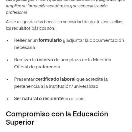
amplíen su formación académica y su especialización
profesional.
Al ser asignadas las becas sin necesidad de postularse a ellas,
los requisitos básicos son:
Rellenar un
formulario
y adjuntar la documentación
necesaria.
Realizar la
reserva
de una plaza en la Maestría
Oficial de preferencia.
Presentar
certificado laboral
que acredite la
pertenencia a la institución/universidad
Ser natural o residente
en el país.
Compromiso con la Educación
Superior