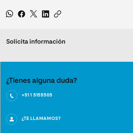
Solicita información
¿Tienes alguna duda?
+51 1 5155505
¿TE LLAMAMOS?