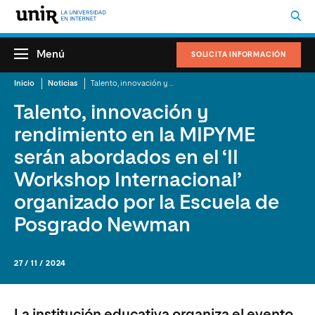
Menú
SOLICITA INFORMACIÓN
Inicio
Noticias
Talento, innovación y rendimiento en la MIPYME serán abordados en el ‘II Workshop Internacional’ organizado por la Escuela de Posgrado Newman
Talento, innovación y
rendimiento en la MIPYME
serán abordados en el ‘II
Workshop Internacional’
organizado por la Escuela de
Posgrado Newman
27 / 11 / 2024