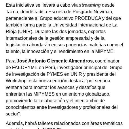
Esta iniciativa se llevará a cabo
vía
streaming
desde
Tacna, donde radica Escuela de Posgrado Newman,
perteneciente al Grupo educativo PROEDUCA y del que
también forma parte la Universidad Internacional de La
Rioja (UNIR). Durante las dos jornadas, expertos
internacionales de la gestión empresarial y de la
legislación abordarán en sus ponencias materias como el
talento, la innovación y el rendimiento en la MIPYME.
Para
José Antonio Clemente Almendros
, coordinador
de FAEDPYME en Perú, investigador principal del Grupo
de Investigación de PYMES en UNIR y presidente del
Workshop, esta nueva edición destaca “por ser una
ventana para mostrar los avances y desafíos que
enfrentan las MIPYMES en un entorno globalizado,
promoviendo la colaboración y el intercambio de
conocimientos entre investigadores y profesionales del
sector”.
Además, habrá talleres relacionados con áreas temáticas