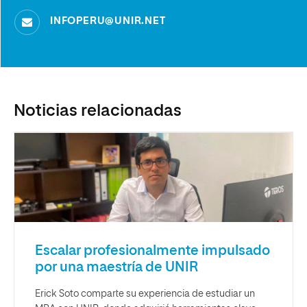
INFOPERU@UNIR.NET
Noticias relacionadas
Escalar profesionalmente impulsado
por una maestría de UNIR
Erick Soto comparte su experiencia de estudiar un