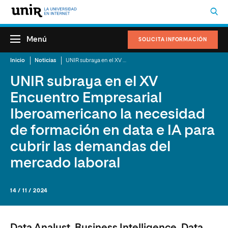
Menú
SOLICITA INFORMACIÓN
Inicio
Noticias
UNIR subraya en el XV Encuentro Empresarial Iberoamericano la necesidad de formación en data e IA para cubrir las demandas del mercado laboral
UNIR subraya en el XV
Encuentro Empresarial
Iberoamericano la necesidad
de formación en data e IA para
cubrir las demandas del
mercado laboral
14 / 11 / 2024