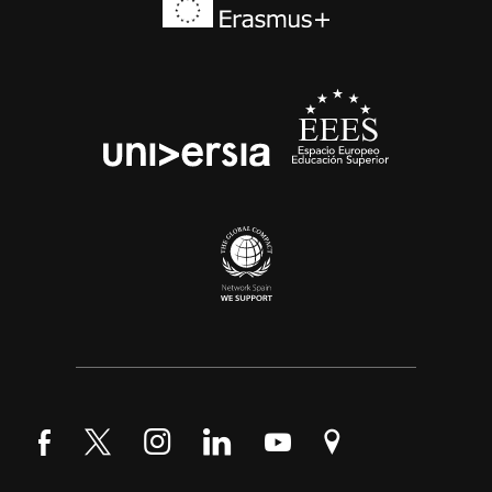
Síguenos en Facebook
Síguenos en Twitter
Síguenos en Instagram
Síguenos en LinkedIn
Síguenos en YouTube
Encuéntranos en Go