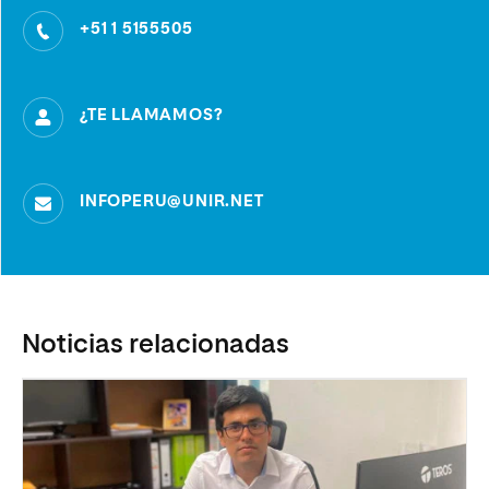
+51 1 5155505
¿TE LLAMAMOS?
INFOPERU@UNIR.NET
Noticias relacionadas