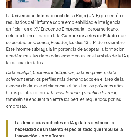
La
Universidad Internacional de La Rioja (UNIR)
presentó los
resultados del “Informe sobre empleabilidad e inteligencia
artificial” en el XV Encuentro Empresarial Iberoamericano,
celebrado en el marco de la
Cumbre de Jefes de Estado
que
se celebra en Cuenca, Ecuador, los días 13 y 14 de noviembre.
Este informe subraya la importancia de adaptar la formación
académica a las demandas emergentes en el ámbito de la IA y
la ciencia de datos.
Data analyst
,
business intelligence
,
data engineer
y
data
scientist
serán los perfiles más demandados en el área de la
ciencia de datos e inteligencia artificial en los próximos años.
Otros perfiles como
data visualization
y
machine learning
también se encuentran entre los perfiles requeridos por las
empresas.
Las tendencias actuales en IA y datos destacan la
necesidad de un talento especializado que impulse la
innovación. Jorge Torres.