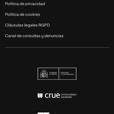
Contáctanos
Política de privacidad
Política de cookies
Cláusulas legales RGPD
Canal de consultas y denuncias