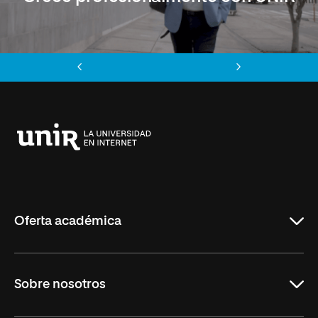
Anterior
Siguiente
Universidad
Internacional
de
La
Rioja
Oferta académica
Carreras
Sobre nosotros
Maestrías