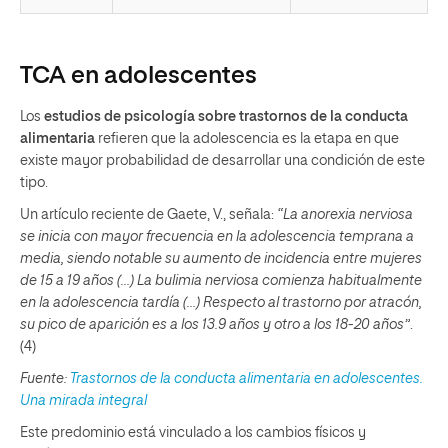
TCA en adolescentes
Los
estudios de psicología sobre trastornos de la conducta
alimentaria
refieren que la adolescencia es la etapa en que
existe mayor probabilidad de desarrollar una condición de este
tipo.
Un artículo reciente de Gaete, V., señala:
“La anorexia nerviosa
se inicia con mayor frecuencia en la adolescencia temprana a
media, siendo notable su aumento de incidencia entre mujeres
de 15 a 19 años (…) La bulimia nerviosa comienza habitualmente
en la adolescencia tardía (…) Respecto al trastorno por atracón,
su pico de aparición es a los 13.9 años y otro a los 18-20 años”
.
(4)
Fuente:
Trastornos de la conducta alimentaria en adolescentes.
Una mirada integral
Este predominio está vinculado a los cambios físicos y