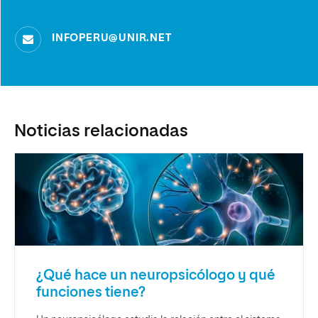
INFOPERU@UNIR.NET
Noticias relacionadas
¿Qué hace un neuropsicólogo y qué
funciones tiene?