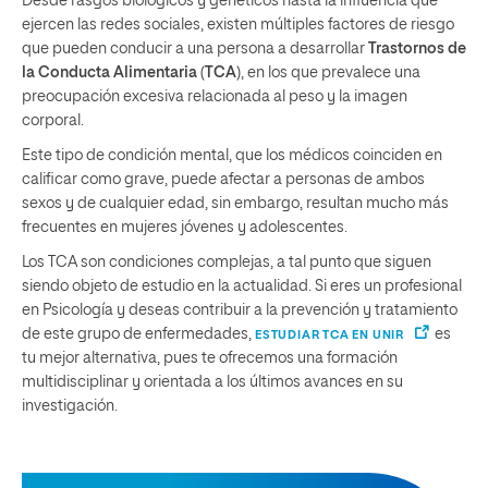
Desde rasgos biológicos y genéticos hasta la influencia que
ejercen las redes sociales, existen múltiples factores de riesgo
que pueden conducir a una persona a desarrollar
Trastornos de
la Conducta Alimentaria
(
TCA
), en los que prevalece una
preocupación excesiva relacionada al peso y la imagen
corporal.
Este tipo de condición mental, que los médicos coinciden en
calificar como grave, puede afectar a personas de ambos
sexos y de cualquier edad, sin embargo, resultan mucho más
frecuentes en mujeres jóvenes y adolescentes.
Los TCA son condiciones complejas, a tal punto que siguen
siendo objeto de estudio en la actualidad. Si eres un profesional
en Psicología y deseas contribuir a la prevención y tratamiento
de este grupo de enfermedades,
es
ESTUDIAR TCA EN UNIR
tu mejor alternativa, pues te ofrecemos una formación
multidisciplinar y orientada a los últimos avances en su
investigación.