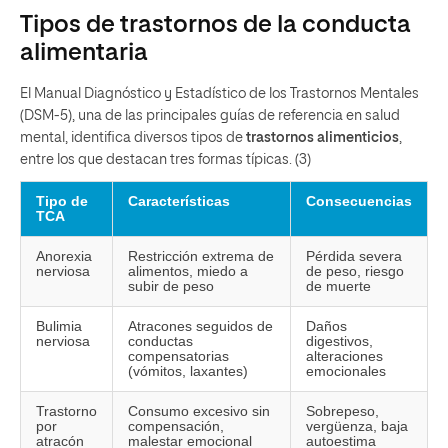
Tipos de trastornos de la conducta
alimentaria
El Manual Diagnóstico y Estadístico de los Trastornos Mentales
(DSM-5), una de las principales guías de referencia en salud
mental, identifica diversos tipos de
trastornos alimenticios
,
entre los que destacan tres formas típicas. (3)
Tipo de
Características
Consecuencias
TCA
Anorexia
Restricción extrema de
Pérdida severa
nerviosa
alimentos, miedo a
de peso, riesgo
subir de peso
de muerte
Bulimia
Atracones seguidos de
Daños
nerviosa
conductas
digestivos,
compensatorias
alteraciones
(vómitos, laxantes)
emocionales
Trastorno
Consumo excesivo sin
Sobrepeso,
por
compensación,
vergüenza, baja
atracón
malestar emocional
autoestima