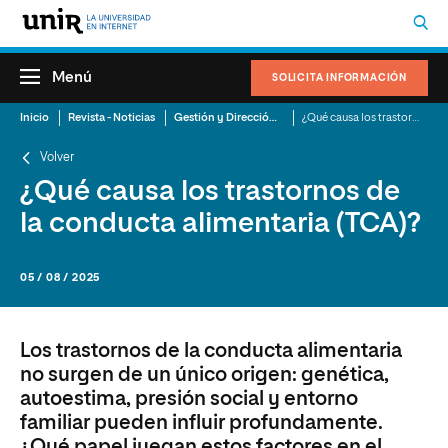
Menú
SOLICITA INFORMACIÓN
Inicio
Revista - Noticias
Gestión y Dirección Sanitaria
¿Qué causa los trastornos de la conducta alimentaria (TCA)?
Volver
¿Qué causa los trastornos de
la conducta alimentaria (TCA)?
05 / 08 / 2025
Los trastornos de la conducta alimentaria
no surgen de un único origen: genética,
autoestima, presión social y entorno
familiar pueden influir profundamente.
¿Qué papel juegan estos factores en el