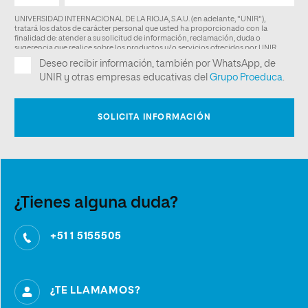
¿Tienes alguna duda?
+51 1 5155505
¿TE LLAMAMOS?