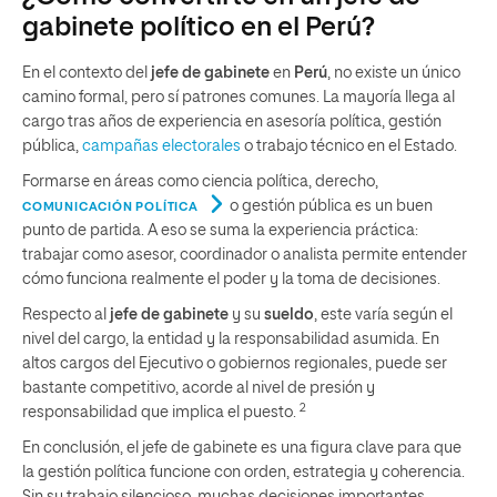
gabinete político en el Perú?
En el contexto del
jefe de gabinete
en
Perú
, no existe un único
camino formal, pero sí patrones comunes. La mayoría llega al
cargo tras años de experiencia en asesoría política, gestión
pública,
campañas electorales
o trabajo técnico en el Estado.
Formarse en áreas como ciencia política, derecho,
o gestión pública es un buen
COMUNICACIÓN POLÍTICA
punto de partida. A eso se suma la experiencia práctica:
trabajar como asesor, coordinador o analista permite entender
cómo funciona realmente el poder y la toma de decisiones.
Respecto al
jefe de gabinete
y su
sueldo
, este varía según el
nivel del cargo, la entidad y la responsabilidad asumida. En
altos cargos del Ejecutivo o gobiernos regionales, puede ser
bastante competitivo, acorde al nivel de presión y
2
responsabilidad que implica el puesto.
En conclusión, el jefe de gabinete es una figura clave para que
la gestión política funcione con orden, estrategia y coherencia.