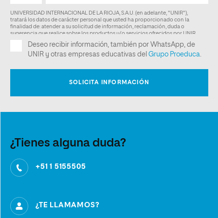
¿Tienes alguna duda?
+51 1 5155505
¿TE LLAMAMOS?