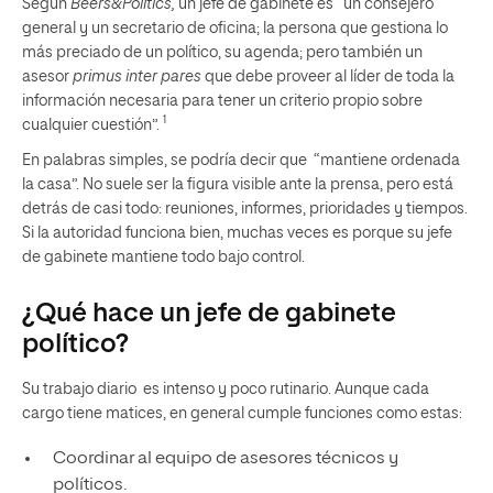
Según
Beers&Politics,
un jefe de gabinete es “un consejero
general y un secretario de oficina; la persona que gestiona lo
más preciado de un político, su agenda; pero también un
asesor
primus inter pares
que debe proveer al líder de toda la
información necesaria para tener un criterio propio sobre
1
cualquier cuestión”.
En palabras simples, se podría decir que “mantiene ordenada
la casa”. No suele ser la figura visible ante la prensa, pero está
detrás de casi todo: reuniones, informes, prioridades y tiempos.
Si la autoridad funciona bien, muchas veces es porque su jefe
de gabinete mantiene todo bajo control.
¿Qué hace un jefe de gabinete
político?
Su trabajo diario es intenso y poco rutinario. Aunque cada
cargo tiene matices, en general cumple funciones como estas:
Coordinar al equipo de asesores técnicos y
políticos.