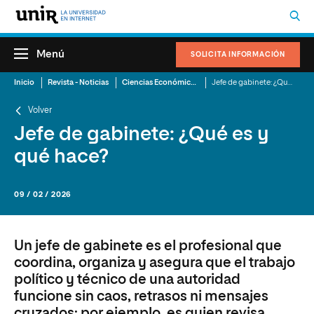
Menú
SOLICITA INFORMACIÓN
Inicio
Revista - Noticias
Ciencias Económicas y Administrativas
Jefe de gabinete: ¿Qué es y qué hace?
Volver
Jefe de gabinete: ¿Qué es y
qué hace?
09 / 02 / 2026
Un jefe de gabinete es el profesional que
coordina, organiza y asegura que el trabajo
político y técnico de una autoridad
funcione sin caos, retrasos ni mensajes
cruzados; por ejemplo, es quien revisa