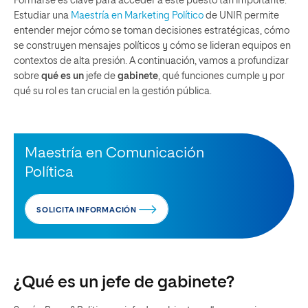
Formarse es clave para acceder a este puesto tan importante.
Estudiar una
Maestría en Marketing Político
de UNIR permite
entender mejor cómo se toman decisiones estratégicas, cómo
se construyen mensajes políticos y cómo se lideran equipos en
contextos de alta presión. A continuación, vamos a profundizar
sobre
qué es un
jefe de
gabinete
, qué funciones cumple y por
qué su rol es tan crucial en la gestión pública.
Maestría en Comunicación
Política
SOLICITA INFORMACIÓN
¿Qué es un jefe de gabinete?