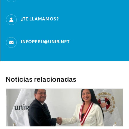
¿TE LLAMAMOS?
INFOPERU@UNIR.NET
Noticias relacionadas