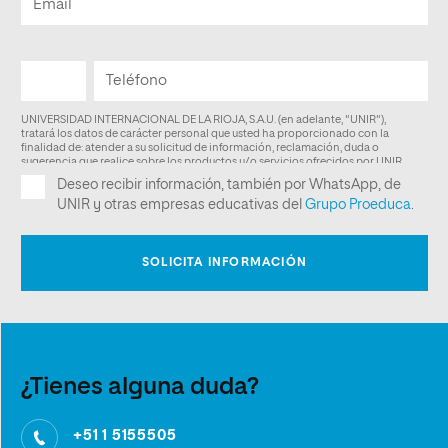
¿Tienes alguna duda?
+51 1 5155505