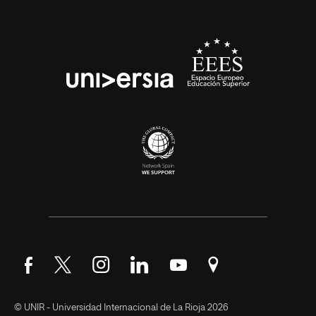
Síguenos en Facebook
Síguenos en Twitter
Síguenos en Instagram
Síguenos en LinkedIn
Síguenos en YouTube
Encuéntranos en Go
© UNIR - Universidad Internacional de La Rioja 2026