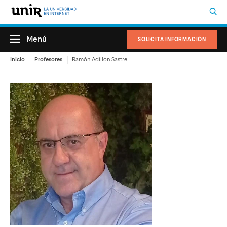
Menú
SOLICITA INFORMACIÓN
Inicio
Profesores
Ramón Adillón Sastre