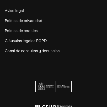
Actualidad UNIR
Aviso legal
Contáctanos
Política de privacidad
Política de cookies
Cláusulas legales RGPD
Canal de consultas y denuncias