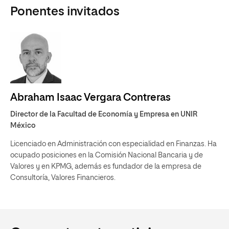
Ponentes invitados
Abraham Isaac Vergara Contreras
Director de la Facultad de Economía y Empresa en UNIR
México
Licenciado en Administración con especialidad en Finanzas. Ha
ocupado posiciones en la Comisión Nacional Bancaria y de
Valores y en KPMG, además es fundador de la empresa de
Consultoría, Valores Financieros.