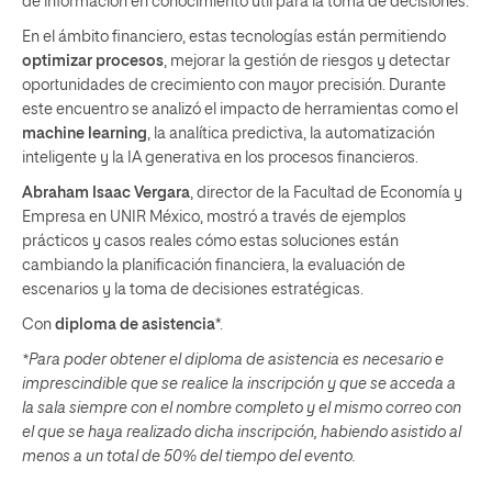
de información en conocimiento útil para la toma de decisiones.
En el ámbito financiero, estas tecnologías están permitiendo
optimizar procesos
, mejorar la gestión de riesgos y detectar
oportunidades de crecimiento con mayor precisión. Durante
este encuentro se analizó el impacto de herramientas como el
machine learning
, la analítica predictiva, la automatización
inteligente y la IA generativa en los procesos financieros.
Abraham Isaac Vergara
, director de la Facultad de Economía y
Empresa en UNIR México, mostró a través de ejemplos
prácticos y casos reales cómo estas soluciones están
cambiando la planificación financiera, la evaluación de
escenarios y la toma de decisiones estratégicas.
Con
diploma de asistencia
*.
*Para poder obtener el diploma de asistencia es necesario e
imprescindible que se realice la inscripción y que se acceda a
la sala siempre con el nombre completo y el mismo correo con
el que se haya realizado dicha inscripción, habiendo asistido al
menos a un total de 50% del tiempo del evento.