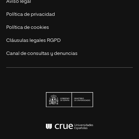
Actualidad UNIR
Aviso legal
Contáctanos
Política de privacidad
Política de cookies
Cláusulas legales RGPD
Canal de consultas y denuncias