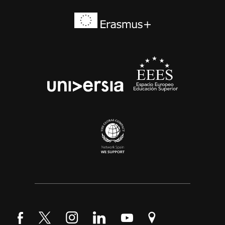
Síguenos en Facebook
Síguenos en Twitter
Síguenos en Instagram
Síguenos en LinkedIn
Síguenos en YouTube
Encuéntranos en Go