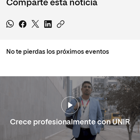
Comparte esta noticia
No te pierdas los próximos eventos
Crece profesionalmente con UNIR