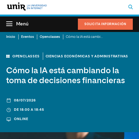
Menú
SOLICITA INFORMACIÓN
Inicio
Eventos
Openclasses
Cómo la IA está cambiando la toma de decisiones financieras
OPENCLASSES
CIENCIAS ECONÓMICAS Y ADMINISTRATIVAS
Cómo la IA está cambiando la
toma de decisiones financieras
08/07/2026
DE 18:00 A 18:45
ONLINE