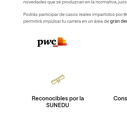
novedades que se produzcan en la normativa, jurisp
Podrás participar de casos reales impartidos por
n
permitirá impulsar tu carrera en un área de
gran de
Reconocibles por la
Consi
SUNEDU