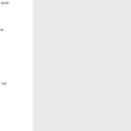
s que
ia
o se