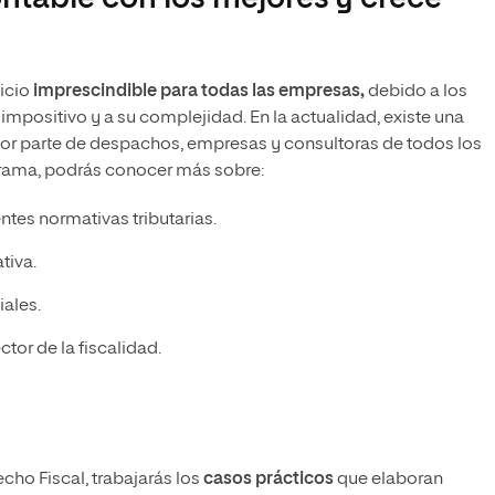
icio
imprescindible para todas las empresas,
debido a los
mpositivo y a su complejidad. En la actualidad, existe una
por parte de despachos, empresas y consultoras de todos los
rama, podrás conocer más sobre:
ntes normativas tributarias.
tiva.
ales.
ctor de la fiscalidad.
echo Fiscal, trabajarás los
casos prácticos
que elaboran