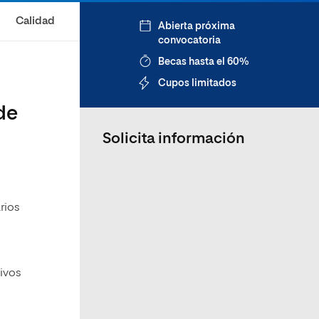
Calidad
Abierta próxima
convocatoria
Becas hasta el 60%
Cupos limitados
de
Solicita información
rios
tivos