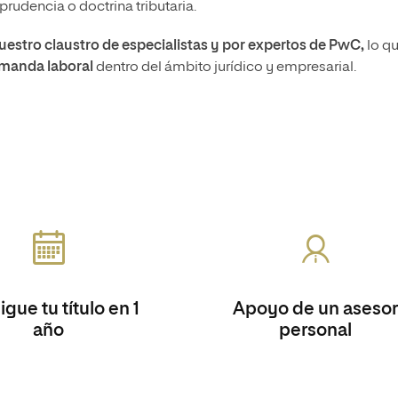
rudencia o doctrina tributaria.
uestro claustro de especialistas y por expertos de PwC,
lo qu
manda laboral
dentro del ámbito jurídico y empresarial.
gue tu título en 1
Apoyo de un asesor
año
personal