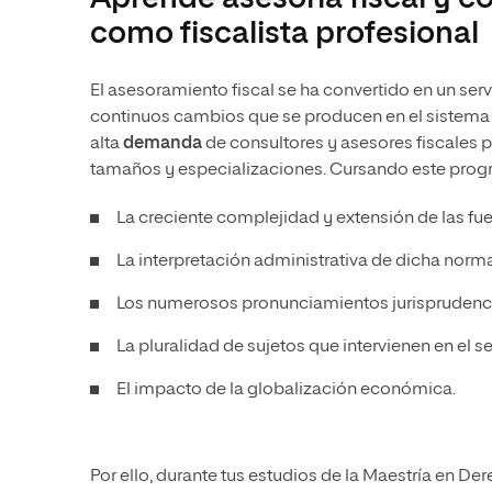
como fiscalista profesional
El asesoramiento fiscal se ha convertido en un serv
continuos cambios que se producen en el sistema i
alta
demanda
de consultores y asesores fiscales 
tamaños y especializaciones. Cursando este prog
La creciente complejidad y extensión de las fue
La interpretación administrativa de dicha norma
Los numerosos pronunciamientos jurisprudenci
La pluralidad de sujetos que intervienen en el se
El impacto de la globalización económica.
Por ello, durante tus estudios de la Maestría en Der