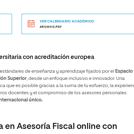
VER CALENDARIO ACADÉMICO
ARCHIVO.PDF
rsitaria con acreditación europea
stándares de enseñanza y aprendizaje fijados por el
Espacio
ón Superior
, desde un enfoque inclusivo e innovador. Una
 que es posible gracias a la suma de tu esfuerzo, la experien
tros docentes y el compromiso de los asesores personales.
internacional único.
a en Asesoría Fiscal online con