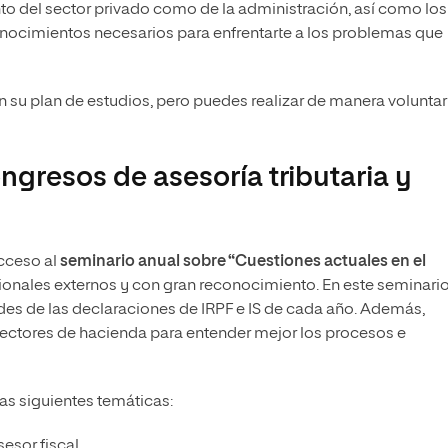
to del sector privado como de la administración, así como lo
nocimientos necesarios para enfrentarte a los problemas que
n su plan de estudios, pero puedes realizar de manera voluntar
ngresos de asesoría tributaria y
acceso al
seminario anual sobre “Cuestiones actuales en el
sionales externos y con gran reconocimiento. En este seminari
ades de las declaraciones de IRPF e IS de cada año. Además,
pectores de hacienda para entender mejor los procesos e
as siguientes temáticas:
sesor fiscal.