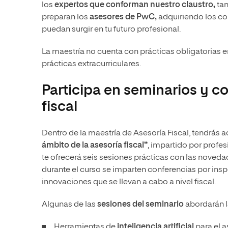
los
expertos que conforman nuestro claustro,
tan
preparan los
asesores de PwC,
adquiriendo los co
puedan surgir en tu futuro profesional.
La maestría no cuenta con prácticas obligatorias e
prácticas extracurriculares.
Participa en seminarios y co
fiscal
Dentro de la maestría de Asesoría Fiscal, tendrás 
ámbito de la asesoría fiscal”
, impartido por profe
te ofrecerá seis sesiones prácticas con las noved
durante el curso se imparten conferencias por ins
innovaciones que se llevan a cabo a nivel fiscal.
Algunas de las
sesiones del seminario
abordarán l
Herramientas de
inteligencia artificial
para el a